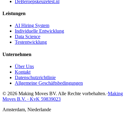
DeBeroepskeuzetest.nl
Leistungen
AI Hiring System
Individuelle Entwicklung
Data Science
Testentwicklung
Unternehmen
Über Uns
Kontakt
Datenschutzrichtlinie
Allgemeine Geschäftsbedingungen
© 2026 Making Moves BV. Alle Rechte vorbehalten.
·
Making
Moves B.V. · KvK 59839023
Amsterdam, Niederlande