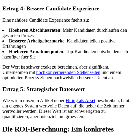
Ertrag 4: Bessere Candidate Experience
Eine nahtlose Candidate Experience fuehrt zu:
Hoeheren Abschlussraten
: Mehr Kandidaten durchlaufen den
gesamten Prozess
Besserer Arbeitgebermarke
: Kandidaten teilen positive
Erfahrungen
Hoeheren Annahmequoten
: Top-Kandidaten entscheiden sich
haeufiger fuer Sie
Der Wert ist schwer exakt zu berechnen, aber signifikant.
Unternehmen mit
hochkonvertierenden Stellenseiten
und einem
optimierten Prozess ziehen nachweislich besseres Talent an.
Ertrag 5: Strategischer Datenwert
Wie wir in unserem Artikel ueber
Hiring als Asset
beschreiben, baut
ein eigenes System wertvolle Daten auf, die ueber die Zeit immer
wertvoller werden. Dieser Wert ist am schwierigsten zu
quantifizieren, aber potenziell am groessten.
Die ROI-Berechnung: Ein konkretes