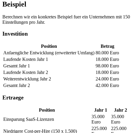
Beispiel
Berechnen wir ein konkretes Beispiel fuer ein Unternehmen mit 150
Einstellungen pro Jahr.
Investition
Position
Betrag
Anfaengliche Entwicklung (erweiterter Umfang)
80.000 Euro
Laufende Kosten Jahr 1
18.000 Euro
Gesamt Jahr 1
98.000 Euro
Laufende Kosten Jahr 2
18.000 Euro
Weiterentwicklung Jahr 2
24.000 Euro
Gesamt Jahr 2
42.000 Euro
Ertraege
Position
Jahr 1
Jahr 2
35.000
35.000
Einsparung SaaS-Lizenzen
Euro
Euro
225.000
225.000
Niedrigere Cost-per-Hire (150 x 1.500)