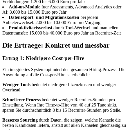
Verbindungen: 1.200 bis 6.000 Euro pro Jahr
Add-on-Module
fuer Assessments, Advanced Analytics oder
AI: 3.000 bis 15.000 Euro pro Jahr
Datenexport- und Migrationskosten
bei jedem
Anbieterwechsel: 2.000 bis 10.000 Euro pro Vorgang
Produktivitaetsverlust
durch Tool-Wechsel und manuellen
Datentransfer: 15.000 bis 40.000 Euro pro Jahr an Recruiter-Zeit
Die Ertraege: Konkret und messbar
Ertrag 1: Niedrigere Cost-per-Hire
Ein integriertes System optimiert den gesamten Hiring-Prozess. Die
Auswirkung auf die Cost-per-Hire ist erheblich:
Weniger Tools
bedeutet niedrigere Lizenzkosten und weniger
Overhead.
Schnellerer Prozess
bedeutet weniger Recruiter-Stunden pro
Einstellung. Wenn Ihre Time-to-Hire von 40 auf 25 Tage sinkt,
sparen Sie durchschnittlich 8 bis 15 Recruiter-Stunden pro Stelle.
Besseres Sourcing
durch Daten, die zeigen, welche Kanaele die
besten Kandidaten liefern, anstatt auf allen Kanaelen gleichzeitig zu