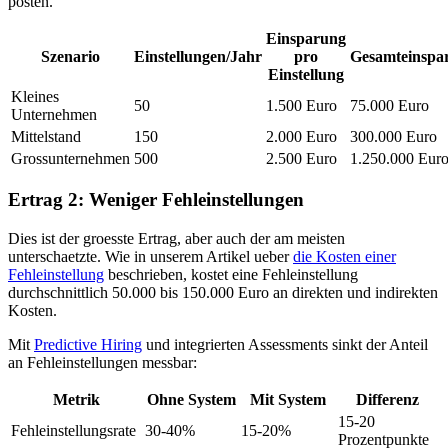
posten.
Einsparung
Szenario
Einstellungen/Jahr
pro
Gesamteinspa
Einstellung
Kleines
50
1.500 Euro
75.000 Euro
Unternehmen
Mittelstand
150
2.000 Euro
300.000 Euro
Grossunternehmen
500
2.500 Euro
1.250.000 Eur
Ertrag 2: Weniger Fehleinstellungen
Dies ist der groesste Ertrag, aber auch der am meisten
unterschaetzte. Wie in unserem Artikel ueber
die Kosten einer
Fehleinstellung
beschrieben, kostet eine Fehleinstellung
durchschnittlich 50.000 bis 150.000 Euro an direkten und indirekten
Kosten.
Mit
Predictive Hiring
und integrierten Assessments sinkt der Anteil
an Fehleinstellungen messbar:
Metrik
Ohne System
Mit System
Differenz
15-20
Fehleinstellungsrate
30-40%
15-20%
Prozentpunkte