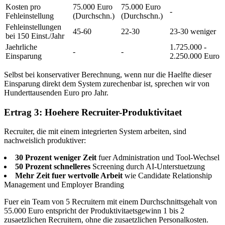
Kosten pro
75.000 Euro
75.000 Euro
-
Fehleinstellung
(Durchschn.)
(Durchschn.)
Fehleinstellungen
45-60
22-30
23-30 weniger
bei 150 Einst./Jahr
Jaehrliche
1.725.000 -
-
-
Einsparung
2.250.000 Euro
Selbst bei konservativer Berechnung, wenn nur die Haelfte dieser
Einsparung direkt dem System zurechenbar ist, sprechen wir von
Hunderttausenden Euro pro Jahr.
Ertrag 3: Hoehere Recruiter-Produktivitaet
Recruiter, die mit einem integrierten System arbeiten, sind
nachweislich produktiver:
30 Prozent weniger Zeit
fuer Administration und Tool-Wechsel
50 Prozent schnelleres
Screening durch AI-Unterstuetzung
Mehr Zeit fuer wertvolle Arbeit
wie Candidate Relationship
Management und Employer Branding
Fuer ein Team von 5 Recruitern mit einem Durchschnittsgehalt von
55.000 Euro entspricht der Produktivitaetsgewinn 1 bis 2
zusaetzlichen Recruitern, ohne die zusaetzlichen Personalkosten.