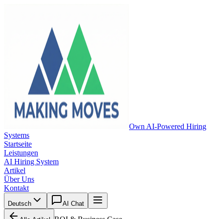
Own AI-Powered Hiring
Systems
Startseite
Leistungen
AI Hiring System
Artikel
Über Uns
Kontakt
Deutsch
AI Chat