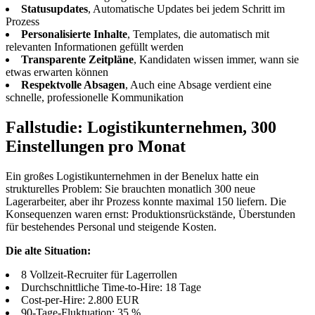
Statusupdates
, Automatische Updates bei jedem Schritt im
Prozess
Personalisierte Inhalte
, Templates, die automatisch mit
relevanten Informationen gefüllt werden
Transparente Zeitpläne
, Kandidaten wissen immer, wann sie
etwas erwarten können
Respektvolle Absagen
, Auch eine Absage verdient eine
schnelle, professionelle Kommunikation
Fallstudie: Logistikunternehmen, 300
Einstellungen pro Monat
Ein großes Logistikunternehmen in der Benelux hatte ein
strukturelles Problem: Sie brauchten monatlich 300 neue
Lagerarbeiter, aber ihr Prozess konnte maximal 150 liefern. Die
Konsequenzen waren ernst: Produktionsrückstände, Überstunden
für bestehendes Personal und steigende Kosten.
Die alte Situation:
8 Vollzeit-Recruiter für Lagerrollen
Durchschnittliche Time-to-Hire: 18 Tage
Cost-per-Hire: 2.800 EUR
90-Tage-Fluktuation: 35 %