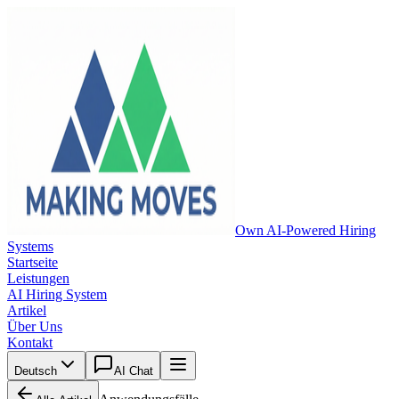
Own AI-Powered Hiring
Systems
Startseite
Leistungen
AI Hiring System
Artikel
Über Uns
Kontakt
Deutsch
AI Chat