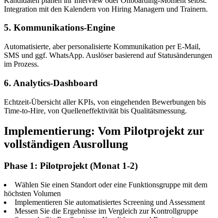
Kandidaten planen ihr Interview oder Onboarding-Moment selbst.
Integration mit den Kalendern von Hiring Managern und Trainern.
5. Kommunikations-Engine
Automatisierte, aber personalisierte Kommunikation per E-Mail,
SMS und ggf. WhatsApp. Auslöser basierend auf Statusänderungen
im Prozess.
6. Analytics-Dashboard
Echtzeit-Übersicht aller KPIs, von eingehenden Bewerbungen bis
Time-to-Hire, von Quelleneffektivität bis Qualitätsmessung.
Implementierung: Vom Pilotprojekt zur
vollständigen Ausrollung
Phase 1: Pilotprojekt (Monat 1-2)
Wählen Sie einen Standort oder eine Funktionsgruppe mit dem
höchsten Volumen
Implementieren Sie automatisiertes Screening und Assessment
Messen Sie die Ergebnisse im Vergleich zur Kontrollgruppe