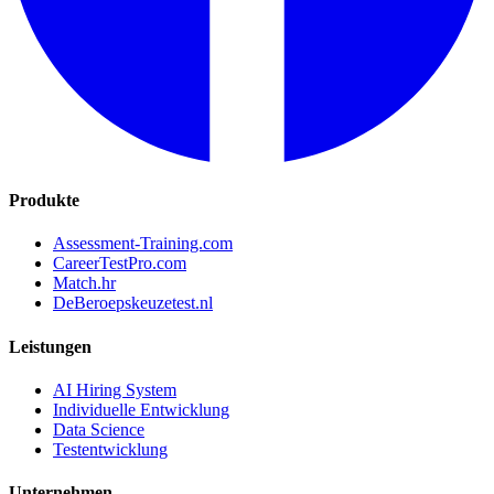
Produkte
Assessment-Training.com
CareerTestPro.com
Match.hr
DeBeroepskeuzetest.nl
Leistungen
AI Hiring System
Individuelle Entwicklung
Data Science
Testentwicklung
Unternehmen