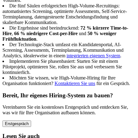
Volumen.
Die fünf Säulen erfolgreichen High-Volume-Recruitings:
automatisiertes Screening, optimierte Assessments, Self-Service-
Terminplanung, datengesteuerte Entscheidungsfindung und
skalierbare Kommunikation.
Die Ergebnisse sind beeindruckend:
72 % kürzere Time-to-
Hire
,
66 % niedrigere Cost-per-Hire
und
50 % weniger
Frühfluktuation
.
Der Technologie-Stack umfasst ein Kandidatenportal, AI-
Screening, Assessments, Terminplanung, Kommunikation und
Analytics, idealerweise in einem
integrierten eigenen System
.
Implementieren Sie phasenbasiert: Starten Sie mit einem
Pilotprojekt, optimieren Sie, rollen Sie aus und verbessern Sie
kontinuierlich.
Möchten Sie wissen, wie High-Volume-Hiring für Ihre
Organisation funktioniert?
Kontaktieren Sie uns
für ein Gespräch.
Bereit, Ihr eigenes Hiring-System zu bauen?
Vereinbaren Sie ein kostenloses Erstgespräch und entdecken Sie,
was wir für Ihre Organisation aufbauen können.
Erstgespräch
Lesen Sie auch