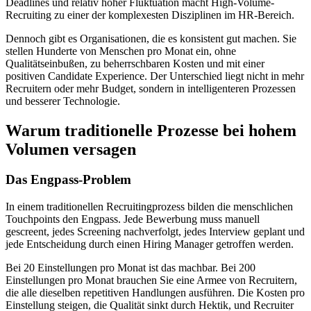
Deadlines und relativ hoher Fluktuation macht High-Volume-
Recruiting zu einer der komplexesten Disziplinen im HR-Bereich.
Dennoch gibt es Organisationen, die es konsistent gut machen. Sie
stellen Hunderte von Menschen pro Monat ein, ohne
Qualitätseinbußen, zu beherrschbaren Kosten und mit einer
positiven Candidate Experience. Der Unterschied liegt nicht in mehr
Recruitern oder mehr Budget, sondern in intelligenteren Prozessen
und besserer Technologie.
Warum traditionelle Prozesse bei hohem
Volumen versagen
Das Engpass-Problem
In einem traditionellen Recruitingprozess bilden die menschlichen
Touchpoints den Engpass. Jede Bewerbung muss manuell
gescreent, jedes Screening nachverfolgt, jedes Interview geplant und
jede Entscheidung durch einen Hiring Manager getroffen werden.
Bei 20 Einstellungen pro Monat ist das machbar. Bei 200
Einstellungen pro Monat brauchen Sie eine Armee von Recruitern,
die alle dieselben repetitiven Handlungen ausführen. Die Kosten pro
Einstellung steigen, die Qualität sinkt durch Hektik, und Recruiter