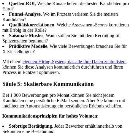
Quellen-ROI
, Welche Kanäle liefern die besten Kandidaten pro
Euro?
Funnel-Analyse
, Wo im Prozess verlieren Sie die meisten
Kandidaten?
Qualitätskorrelationen
, Welche Assessment-Scores korrelieren
mit Erfolg in der Rolle?
Saisonale Muster
, Wann sollten Sie mit dem Recruiting für
Spitzenzeiten beginnen?
Prädiktive Modelle
, Wie viele Bewerbungen brauchen Sie für
X Einstellungen?
Mit einem
eigenen Hiring-System, das alle Ihre Daten zentralisiert
,
können Sie diese Analysen kontinuierlich durchführen und Ihren
Prozess in Echtzeit optimieren.
Säule 5: Skalierbare Kommunikation
Bei 1.000 Bewerbungen pro Monat können Sie nicht jedem
Kandidaten eine persönliche E-Mail senden. Aber Sie können mit
intelligenter Automatisierung ein persönliches Erlebnis schaffen.
Kommunikationsprinzipien für hohes Volumen:
Sofortige Bestätigung
, Jeder Bewerber erhält innerhalb von
Sekunden eine Bestätigung