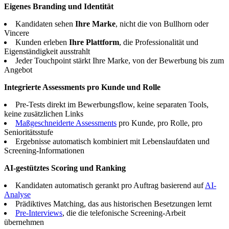
Eigenes Branding und Identität
Kandidaten sehen
Ihre Marke
, nicht die von Bullhorn oder
Vincere
Kunden erleben
Ihre Plattform
, die Professionalität und
Eigenständigkeit ausstrahlt
Jeder Touchpoint stärkt Ihre Marke, von der Bewerbung bis zum
Angebot
Integrierte Assessments pro Kunde und Rolle
Pre-Tests direkt im Bewerbungsflow, keine separaten Tools,
keine zusätzlichen Links
Maßgeschneiderte Assessments
pro Kunde, pro Rolle, pro
Senioritätsstufe
Ergebnisse automatisch kombiniert mit Lebenslaufdaten und
Screening-Informationen
AI-gestütztes Scoring und Ranking
Kandidaten automatisch gerankt pro Auftrag basierend auf
AI-
Analyse
Prädiktives Matching, das aus historischen Besetzungen lernt
Pre-Interviews
, die die telefonische Screening-Arbeit
übernehmen