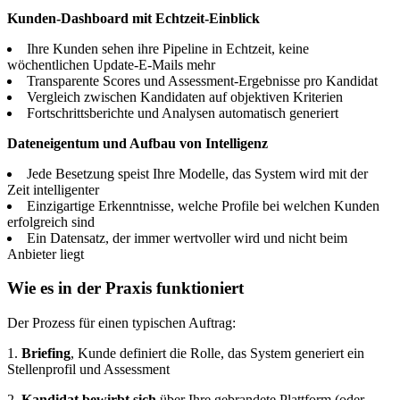
Kunden-Dashboard mit Echtzeit-Einblick
Ihre Kunden sehen ihre Pipeline in Echtzeit, keine
wöchentlichen Update-E-Mails mehr
Transparente Scores und Assessment-Ergebnisse pro Kandidat
Vergleich zwischen Kandidaten auf objektiven Kriterien
Fortschrittsberichte und Analysen automatisch generiert
Dateneigentum und Aufbau von Intelligenz
Jede Besetzung speist Ihre Modelle, das System wird mit der
Zeit intelligenter
Einzigartige Erkenntnisse, welche Profile bei welchen Kunden
erfolgreich sind
Ein Datensatz, der immer wertvoller wird und nicht beim
Anbieter liegt
Wie es in der Praxis funktioniert
Der Prozess für einen typischen Auftrag:
1.
Briefing
, Kunde definiert die Rolle, das System generiert ein
Stellenprofil und Assessment
2.
Kandidat bewirbt sich
über Ihre gebrandete Plattform (oder