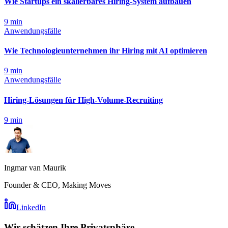
Wie Startups ein skalierbares Hiring-System aufbauen
9
min
Anwendungsfälle
Wie Technologieunternehmen ihr Hiring mit AI optimieren
9
min
Anwendungsfälle
Hiring-Lösungen für High-Volume-Recruiting
9
min
Ingmar van Maurik
Founder & CEO, Making Moves
LinkedIn
Wir schätzen Ihre Privatsphäre