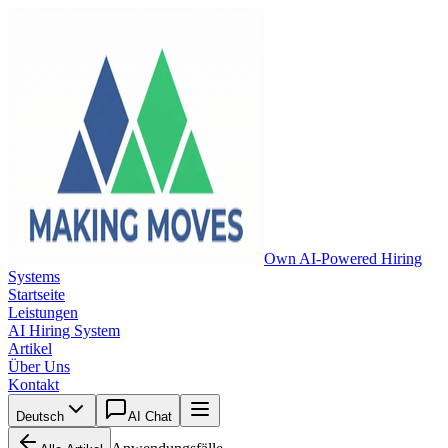
Own AI-Powered Hiring
Systems
Startseite
Leistungen
AI Hiring System
Artikel
Über Uns
Kontakt
Deutsch
AI Chat