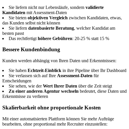
Sie liefern nicht nur Lebensläufe, sondern
validierte
Kandidaten
mit Assessment-Daten
Sie bieten
objektiven Vergleich
zwischen Kandidaten, etwas,
das Kunden selbst nicht können
Sie liefern
datenbasierte Beratung
, welcher Kandidat am
besten passt
Das rechtfertigt
höhere Gebühren
: 20-25 % statt 15 %
Bessere Kundenbindung
Kunden werden abhängig von Ihren Daten und Erkenntnissen:
Sie haben
Echtzeit-Einblick
in ihre Pipeline über Ihr Dashboard
Sie verlassen sich auf Ihre
Assessment-Daten
für
Entscheidungen
Sie sehen, wie der
Wert Ihrer Daten
über die Zeit steigt
Zu einer anderen Agentur wechseln
bedeutet, diese Daten und
Erkenntnisse zu verlieren
Skalierbarkeit ohne proportionale Kosten
Mit einer automatisierten Plattform können Sie mehr Aufträge
bearbeiten, ohne proportional mehr Recruiter einzustellen: