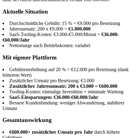
Aktuelle Situation
Durchschnittliche Gebühr: 15 % = €9.000 pro Besetzung
Jahresumsatz: 200 x €9.000 =
€1.800.000
SaaS-Tooling-Kosten: €3.000-€5.000/Monat =
€36.000-
€60.000/Jahr
Nettomarge nach Betriebskosten: variabel
Mit eigener Plattform
Gebührenerhöhung auf 20 % = €12.000 pro Besetzung (dank
höherem Wert)
Zusätzlicher Umsatz pro Besetzung: €3.000
Zusätzlicher Jahresumsatz: 200 x €3.000 = €600.000
Tooling-Kosten: einmalige Investition + minimale Wartung
SaaS-Einsparungen: €36.000-€60.000/Jahr
Bessere Kundenbindung: weniger Abwanderung, stabilerer
Umsatz
Gesamtauswirkung
€600.000+ zusätzlicher Umsatz pro Jahr
durch höhere
Gebühren