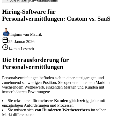
Anwendungsfälle
Alle Artikel
Hiring-Software für
Personalvermittlungen: Custom vs. SaaS
Ingmar van Maurik
25. Januar 2026
14
min
Lesezeit
Die Herausforderung für
Personalvermittlungen
Personalvermittlungen befinden sich in einer einzigartigen und
zunehmend schwierigen Position. Sie operieren in einem Markt mit
wachsendem Wettbewerb, sinkenden Margen und Kunden mit
immer höheren Erwartungen:
Sie rekrutieren für
mehrere Kunden gleichzeitig
, jeder mit
einzigartigen Anforderungen und Prozessen
Sie müssen sich
von Hunderten Wettbewerbern
im selben
Markt differenzieren