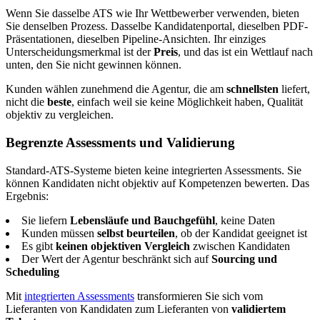
Wenn Sie dasselbe ATS wie Ihr Wettbewerber verwenden, bieten
Sie denselben Prozess. Dasselbe Kandidatenportal, dieselben PDF-
Präsentationen, dieselben Pipeline-Ansichten. Ihr einziges
Unterscheidungsmerkmal ist der
Preis
, und das ist ein Wettlauf nach
unten, den Sie nicht gewinnen können.
Kunden wählen zunehmend die Agentur, die am
schnellsten
liefert,
nicht die
beste
, einfach weil sie keine Möglichkeit haben, Qualität
objektiv zu vergleichen.
Begrenzte Assessments und Validierung
Standard-ATS-Systeme bieten keine integrierten Assessments. Sie
können Kandidaten nicht objektiv auf Kompetenzen bewerten. Das
Ergebnis:
Sie liefern
Lebensläufe und Bauchgefühl
, keine Daten
Kunden müssen
selbst beurteilen
, ob der Kandidat geeignet ist
Es gibt
keinen objektiven Vergleich
zwischen Kandidaten
Der Wert der Agentur beschränkt sich auf
Sourcing und
Scheduling
Mit
integrierten Assessments
transformieren Sie sich vom
Lieferanten von Kandidaten zum Lieferanten von
validiertem