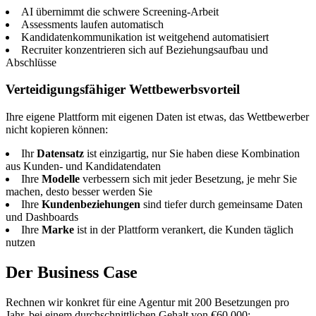
AI übernimmt die schwere Screening-Arbeit
Assessments laufen automatisch
Kandidatenkommunikation ist weitgehend automatisiert
Recruiter konzentrieren sich auf Beziehungsaufbau und
Abschlüsse
Verteidigungsfähiger Wettbewerbsvorteil
Ihre eigene Plattform mit eigenen Daten ist etwas, das Wettbewerber
nicht kopieren können:
Ihr
Datensatz
ist einzigartig, nur Sie haben diese Kombination
aus Kunden- und Kandidatendaten
Ihre
Modelle
verbessern sich mit jeder Besetzung, je mehr Sie
machen, desto besser werden Sie
Ihre
Kundenbeziehungen
sind tiefer durch gemeinsame Daten
und Dashboards
Ihre
Marke
ist in der Plattform verankert, die Kunden täglich
nutzen
Der Business Case
Rechnen wir konkret für eine Agentur mit 200 Besetzungen pro
Jahr, bei einem durchschnittlichen Gehalt von €60.000: