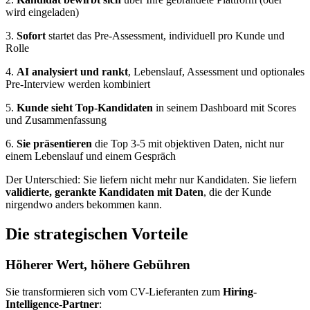
wird eingeladen)
3.
Sofort
startet das Pre-Assessment, individuell pro Kunde und
Rolle
4.
AI analysiert und rankt
, Lebenslauf, Assessment und optionales
Pre-Interview werden kombiniert
5.
Kunde sieht Top-Kandidaten
in seinem Dashboard mit Scores
und Zusammenfassung
6.
Sie präsentieren
die Top 3-5 mit objektiven Daten, nicht nur
einem Lebenslauf und einem Gespräch
Der Unterschied: Sie liefern nicht mehr nur Kandidaten. Sie liefern
validierte, gerankte Kandidaten mit Daten
, die der Kunde
nirgendwo anders bekommen kann.
Die strategischen Vorteile
Höherer Wert, höhere Gebühren
Sie transformieren sich vom CV-Lieferanten zum
Hiring-
Intelligence-Partner
: