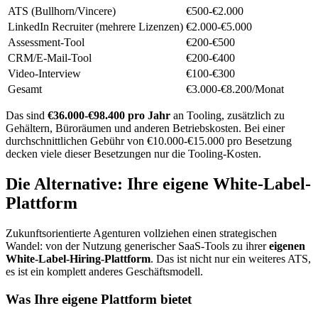
ATS (Bullhorn/Vincere)
€500-€2.000
LinkedIn Recruiter (mehrere Lizenzen)
€2.000-€5.000
Assessment-Tool
€200-€500
CRM/E-Mail-Tool
€200-€400
Video-Interview
€100-€300
Gesamt
€3.000-€8.200/Monat
Das sind
€36.000-€98.400 pro Jahr
an Tooling, zusätzlich zu
Gehältern, Büroräumen und anderen Betriebskosten. Bei einer
durchschnittlichen Gebühr von €10.000-€15.000 pro Besetzung
decken viele dieser Besetzungen nur die Tooling-Kosten.
Die Alternative: Ihre eigene White-Label-
Plattform
Zukunftsorientierte Agenturen vollziehen einen strategischen
Wandel: von der Nutzung generischer SaaS-Tools zu ihrer
eigenen
White-Label-Hiring-Plattform
. Das ist nicht nur ein weiteres ATS,
es ist ein komplett anderes Geschäftsmodell.
Was Ihre eigene Plattform bietet