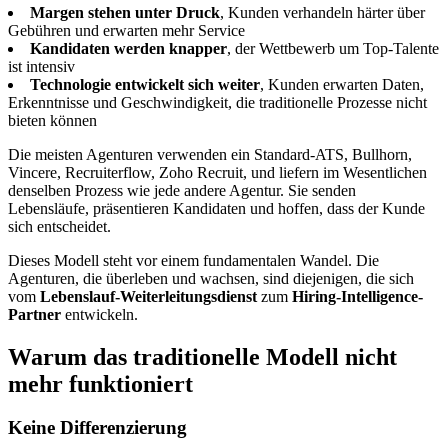
Margen stehen unter Druck
, Kunden verhandeln härter über
Gebühren und erwarten mehr Service
Kandidaten werden knapper
, der Wettbewerb um Top-Talente
ist intensiv
Technologie entwickelt sich weiter
, Kunden erwarten Daten,
Erkenntnisse und Geschwindigkeit, die traditionelle Prozesse nicht
bieten können
Die meisten Agenturen verwenden ein Standard-ATS, Bullhorn,
Vincere, Recruiterflow, Zoho Recruit, und liefern im Wesentlichen
denselben Prozess wie jede andere Agentur. Sie senden
Lebensläufe, präsentieren Kandidaten und hoffen, dass der Kunde
sich entscheidet.
Dieses Modell steht vor einem fundamentalen Wandel. Die
Agenturen, die überleben und wachsen, sind diejenigen, die sich
vom
Lebenslauf-Weiterleitungsdienst
zum
Hiring-Intelligence-
Partner
entwickeln.
Warum das traditionelle Modell nicht
mehr funktioniert
Keine Differenzierung