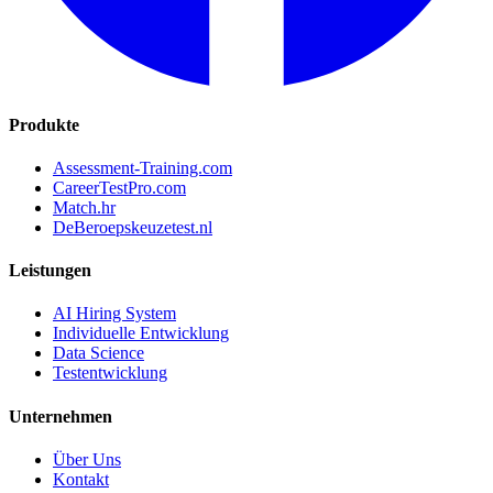
Produkte
Assessment-Training.com
CareerTestPro.com
Match.hr
DeBeroepskeuzetest.nl
Leistungen
AI Hiring System
Individuelle Entwicklung
Data Science
Testentwicklung
Unternehmen
Über Uns
Kontakt