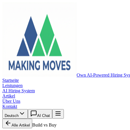
Own AI-Powered Hiring Sy
Startseite
Leistungen
AI Hiring System
Artikel
Über Uns
Kontakt
Deutsch
AI Chat
Build vs Buy
Alle Artikel