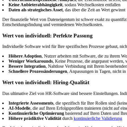
Keine Anbieterabhängigkeit
, sodass Wechselkosten entfallen
Daten als strategisches Asset
, das über die Zeit an Wert gewinnt
Der finanzielle Wert von Dateneigentum ist schwer exakt zu quantifi
Entscheidungsfindung und vermiedenen Wechselkosten.
Wert von individuell: Perfekte Passung
Individuelle Software wird für Ihre spezifischen Prozesse gebaut, nich
Höhere Adoption
, Nutzer arbeiten mit Software, die zu ihrem W
Weniger Workarounds
, Keine Prozesse, die angepasst werden, 
Bessere Integration
, Nahtlose Verbindung mit Ihrem bestehende
Schnellere Prozessänderungen
, Anpassungen in Tagen, nicht in
Wert von individuell: Hiring-Qualität
Das ultimative Ziel von HR-Software sind bessere Einstellungen. Indi
Integrierte Assessments
, die spezifisch für Ihre Rollen sind (kei
AI-Modelle
, die auf Ihren Erfolgsprofilen trainieren (nicht auf e
Kontinuierliche Optimierung
basierend auf Ihren Daten und Ihr
Höhere prädiktive Validität
durch
kontinuierliche Validierung