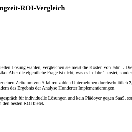
angzeit-ROI-Vergleich
len Lösung wählen, vergleichen sie meist die Kosten von Jahr 1. Die 
o. Aber die eigentliche Frage ist nicht, was es in Jahr 1 kostet, sonder
er einen Zeitraum von 5 Jahren zahlen Unternehmen durchschnittlich
2
sondern das Ergebnis der Analyse Hunderter Implementierungen.
gespräch für individuelle Lösungen und kein Plädoyer gegen SaaS, sond
n den besten ROI bietet.