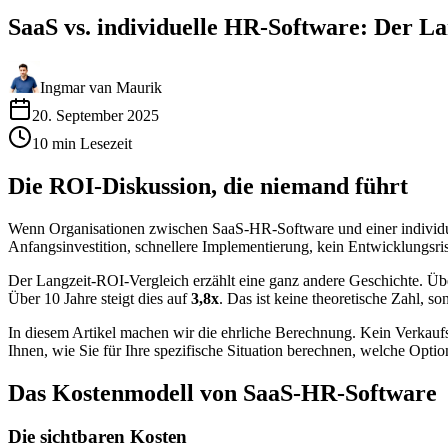
SaaS vs. individuelle HR-Software: Der L
Ingmar van Maurik
20. September 2025
10
min
Lesezeit
Die ROI-Diskussion, die niemand führt
Wenn Organisationen zwischen SaaS-HR-Software und einer individuel
Anfangsinvestition, schnellere Implementierung, kein Entwicklungsrisik
Der Langzeit-ROI-Vergleich erzählt eine ganz andere Geschichte. Üb
Über 10 Jahre steigt dies auf
3,8x
. Das ist keine theoretische Zahl, 
In diesem Artikel machen wir die ehrliche Berechnung. Kein Verkaufs
Ihnen, wie Sie für Ihre spezifische Situation berechnen, welche Optio
Das Kostenmodell von SaaS-HR-Software
Die sichtbaren Kosten