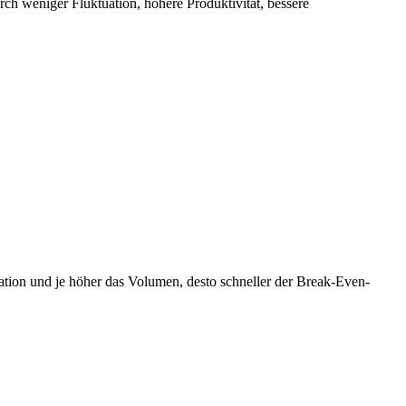
h weniger Fluktuation, höhere Produktivität, bessere
isation und je höher das Volumen, desto schneller der Break-Even-