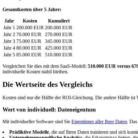
Gesamtkosten über 5 Jahre:
Jahr
Kosten
Kumuliert
Jahr 1
200.000 EUR
200.000 EUR
Jahr 2
70.000 EUR
270.000 EUR
Jahr 3
75.000 EUR
345.000 EUR
Jahr 4
80.000 EUR
425.000 EUR
Jahr 5
85.000 EUR
510.000 EUR
Vergleichen Sie dies mit dem SaaS-Modell:
510.000 EUR versus 6
individuelle Kosten stabil bleiben.
Die Wertseite des Vergleichs
Kosten sind nur die Hälfte der ROI-Gleichung. Die andere Hälfte ist 
Wert von individuell: Dateneigentum
Mit individueller Software sind Sie
Eigentümer aller Ihrer Daten
. Das
Prädiktive Modelle
, die auf Ihren Daten trainieren und sich kont
Unternehmensspezifische Analytics
, die Erkenntnisse liefern, d