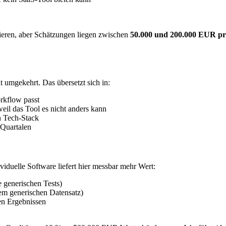
zieren, aber Schätzungen liegen zwischen
50.000 und 200.000 EUR pr
t umgekehrt. Das übersetzt sich in:
orkflow passt
weil das Tool es nicht anders kann
n Tech-Stack
 Quartalen
viduelle Software liefert hier messbar mehr Wert:
ne generischen Tests)
inem generischen Datensatz)
en Ergebnissen