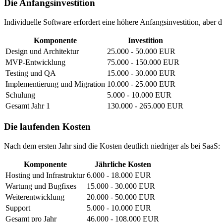
Die Anfangsinvestition
Individuelle Software erfordert eine höhere Anfangsinvestition, aber d
Komponente
Investition
Design und Architektur
25.000 - 50.000 EUR
MVP-Entwicklung
75.000 - 150.000 EUR
Testing und QA
15.000 - 30.000 EUR
Implementierung und Migration
10.000 - 25.000 EUR
Schulung
5.000 - 10.000 EUR
Gesamt Jahr 1
130.000 - 265.000 EUR
Die laufenden Kosten
Nach dem ersten Jahr sind die Kosten deutlich niedriger als bei SaaS:
Komponente
Jährliche Kosten
Hosting und Infrastruktur
6.000 - 18.000 EUR
Wartung und Bugfixes
15.000 - 30.000 EUR
Weiterentwicklung
20.000 - 50.000 EUR
Support
5.000 - 10.000 EUR
Gesamt pro Jahr
46.000 - 108.000 EUR