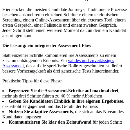
Hier stocken die meisten Candidate Journeys. Traditionelle Prozesse
bestehen aus mehreren einzelnen Schritten: einem telefonischen
Screening, einem Online-Assessment über ein externes Tool, einem
ersten Gespräch, einer Fallstudie und einem zweiten Gespräch.
Jeder Schritt stellt einen weiteren Moment dar, an dem ein Kandidat
abspringen kann.
Die Lösung: ein integrierter Assessment-Flow
Statt einzelner Schritte kombinieren Sie Assessments zu einem
zusammenhängenden Erlebnis. Ein
valides und zuverlässiges
Assessment
, das auf die spezifische Rolle zugeschnitten ist, liefert
bessere Vorhersagekraft als drei generische Tests hintereinander.
Praktische Tipps für diese Phase:
Begrenzen Sie die Assessment-Schritte auf maximal drei
,
mehr als drei Schritte führen zu 40 % mehr Abbrüchen
Geben Sie Kandidaten Einblick in ihre eigenen Ergebnisse
,
das erhöht Engagement und das Gefühl der Fairness
Nutzen Sie adaptive Assessments
, die sich an das Niveau des
Kandidaten anpassen
Kommunizieren Sie klar den Zeitaufwand
für jeden Schritt