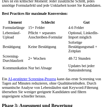
Dies ist ein kritischer Moment: Jeder zusätzliche Schritt, jedes
unnötige Formularfeld und jede Unklarheit kostet Sie Kandidaten.
Best Practices für maximale Konversion:
Element
Schlecht
Gut
Formularlänge
15+ Felder
4-6 Felder
Lebenslauf-
Pflicht + separates
Optional, LinkedIn-
Upload
Anschreiben-Formular
Import möglich
Sofortige
Bestätigung
Keine Bestätigung
Bestätigungsmail +
Zeitplan
Screening-
2+ Wochen
48-72 Stunden
Durchlaufzeit
Updates bei jeder
Kommunikation
Nur bei Absage
Statusänderung
Ein
AI-gestützter Screening-Prozess
kann das erste Screening von
Tagen auf Minuten reduzieren, ohne Qualitätseinbußen. Durch
semantische Analyse von Lebensläufen statt Keyword-Filterung
übersehen Sie weniger geeignete Kandidaten und filtern
ungeeignete schneller heraus.
Phase 3: Assessment und Bewertung