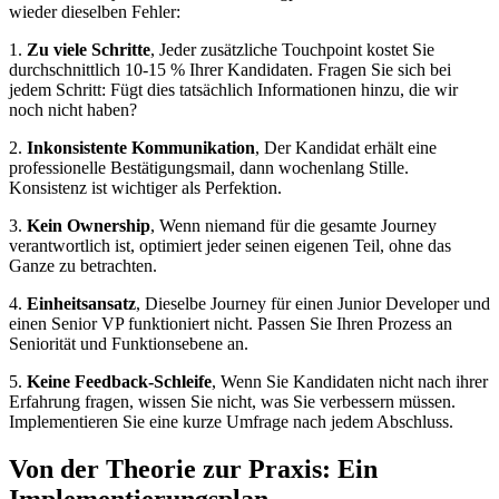
wieder dieselben Fehler:
1.
Zu viele Schritte
, Jeder zusätzliche Touchpoint kostet Sie
durchschnittlich 10-15 % Ihrer Kandidaten. Fragen Sie sich bei
jedem Schritt: Fügt dies tatsächlich Informationen hinzu, die wir
noch nicht haben?
2.
Inkonsistente Kommunikation
, Der Kandidat erhält eine
professionelle Bestätigungsmail, dann wochenlang Stille.
Konsistenz ist wichtiger als Perfektion.
3.
Kein Ownership
, Wenn niemand für die gesamte Journey
verantwortlich ist, optimiert jeder seinen eigenen Teil, ohne das
Ganze zu betrachten.
4.
Einheitsansatz
, Dieselbe Journey für einen Junior Developer und
einen Senior VP funktioniert nicht. Passen Sie Ihren Prozess an
Seniorität und Funktionsebene an.
5.
Keine Feedback-Schleife
, Wenn Sie Kandidaten nicht nach ihrer
Erfahrung fragen, wissen Sie nicht, was Sie verbessern müssen.
Implementieren Sie eine kurze Umfrage nach jedem Abschluss.
Von der Theorie zur Praxis: Ein
Implementierungsplan