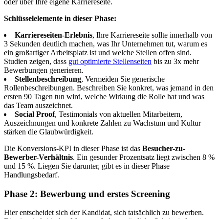
oder über Ihre eigene Karriereseite.
Schlüsselelemente in dieser Phase:
Karriereseiten-Erlebnis
, Ihre Karriereseite sollte innerhalb von
3 Sekunden deutlich machen, was Ihr Unternehmen tut, warum es
ein großartiger Arbeitsplatz ist und welche Stellen offen sind.
Studien zeigen, dass
gut optimierte Stellenseiten
bis zu 3x mehr
Bewerbungen generieren.
Stellenbeschreibung
, Vermeiden Sie generische
Rollenbeschreibungen. Beschreiben Sie konkret, was jemand in den
ersten 90 Tagen tun wird, welche Wirkung die Rolle hat und was
das Team auszeichnet.
Social Proof
, Testimonials von aktuellen Mitarbeitern,
Auszeichnungen und konkrete Zahlen zu Wachstum und Kultur
stärken die Glaubwürdigkeit.
Die Konversions-KPI in dieser Phase ist das
Besucher-zu-
Bewerber-Verhältnis
. Ein gesunder Prozentsatz liegt zwischen 8 %
und 15 %. Liegen Sie darunter, gibt es in dieser Phase
Handlungsbedarf.
Phase 2: Bewerbung und erstes Screening
Hier entscheidet sich der Kandidat, sich tatsächlich zu bewerben.