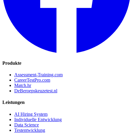
Produkte
Assessment-Training.com
CareerTestPro.com
Match.hr
DeBeroepskeuzetest.nl
Leistungen
AI Hiring System
Individuelle Entwicklung
Data Science
Testentwicklung