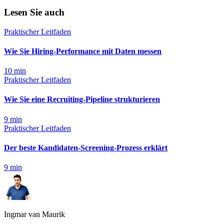
Lesen Sie auch
Praktischer Leitfaden
Wie Sie Hiring-Performance mit Daten messen
10
min
Praktischer Leitfaden
Wie Sie eine Recruiting-Pipeline strukturieren
9
min
Praktischer Leitfaden
Der beste Kandidaten-Screening-Prozess erklärt
9
min
Ingmar van Maurik