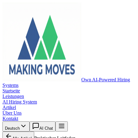
Own AI-Powered Hiring
Systems
Startseite
Leistungen
AI Hiring System
Artikel
Über Uns
Kontakt
Deutsch
AI Chat