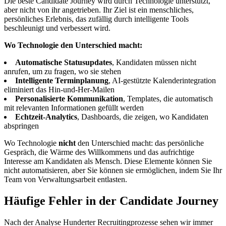
Die beste Candidate Journey wird durch Technologie unterstützt,
aber nicht von ihr angetrieben. Ihr Ziel ist ein menschliches,
persönliches Erlebnis, das zufällig durch intelligente Tools
beschleunigt und verbessert wird.
Wo Technologie den Unterschied macht:
Automatische Statusupdates
, Kandidaten müssen nicht
anrufen, um zu fragen, wo sie stehen
Intelligente Terminplanung
, AI-gestützte Kalenderintegration
eliminiert das Hin-und-Her-Mailen
Personalisierte Kommunikation
, Templates, die automatisch
mit relevanten Informationen gefüllt werden
Echtzeit-Analytics
, Dashboards, die zeigen, wo Kandidaten
abspringen
Wo Technologie
nicht
den Unterschied macht: das persönliche
Gespräch, die Wärme des Willkommens und das aufrichtige
Interesse am Kandidaten als Mensch. Diese Elemente können Sie
nicht automatisieren, aber Sie können sie ermöglichen, indem Sie Ihr
Team von Verwaltungsarbeit entlasten.
Häufige Fehler in der Candidate Journey
Nach der Analyse Hunderter Recruitingprozesse sehen wir immer