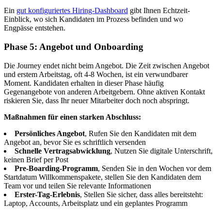
Ein
gut konfiguriertes Hiring-Dashboard
gibt Ihnen Echtzeit-
Einblick, wo sich Kandidaten im Prozess befinden und wo
Engpässe entstehen.
Phase 5: Angebot und Onboarding
Die Journey endet nicht beim Angebot. Die Zeit zwischen Angebot
und erstem Arbeitstag, oft 4-8 Wochen, ist ein verwundbarer
Moment. Kandidaten erhalten in dieser Phase häufig
Gegenangebote von anderen Arbeitgebern. Ohne aktiven Kontakt
riskieren Sie, dass Ihr neuer Mitarbeiter doch noch abspringt.
Maßnahmen für einen starken Abschluss:
Persönliches Angebot
, Rufen Sie den Kandidaten mit dem
Angebot an, bevor Sie es schriftlich versenden
Schnelle Vertragsabwicklung
, Nutzen Sie digitale Unterschrift,
keinen Brief per Post
Pre-Boarding-Programm
, Senden Sie in den Wochen vor dem
Startdatum Willkommenspakete, stellen Sie den Kandidaten dem
Team vor und teilen Sie relevante Informationen
Erster-Tag-Erlebnis
, Stellen Sie sicher, dass alles bereitsteht:
Laptop, Accounts, Arbeitsplatz und ein geplantes Programm