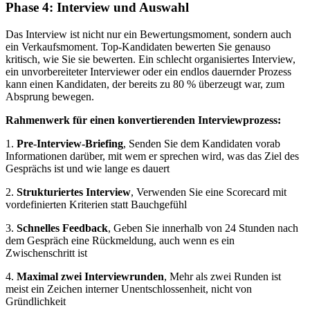
Phase 4: Interview und Auswahl
Das Interview ist nicht nur ein Bewertungsmoment, sondern auch
ein Verkaufsmoment. Top-Kandidaten bewerten Sie genauso
kritisch, wie Sie sie bewerten. Ein schlecht organisiertes Interview,
ein unvorbereiteter Interviewer oder ein endlos dauernder Prozess
kann einen Kandidaten, der bereits zu 80 % überzeugt war, zum
Absprung bewegen.
Rahmenwerk für einen konvertierenden Interviewprozess:
1.
Pre-Interview-Briefing
, Senden Sie dem Kandidaten vorab
Informationen darüber, mit wem er sprechen wird, was das Ziel des
Gesprächs ist und wie lange es dauert
2.
Strukturiertes Interview
, Verwenden Sie eine Scorecard mit
vordefinierten Kriterien statt Bauchgefühl
3.
Schnelles Feedback
, Geben Sie innerhalb von 24 Stunden nach
dem Gespräch eine Rückmeldung, auch wenn es ein
Zwischenschritt ist
4.
Maximal zwei Interviewrunden
, Mehr als zwei Runden ist
meist ein Zeichen interner Unentschlossenheit, nicht von
Gründlichkeit