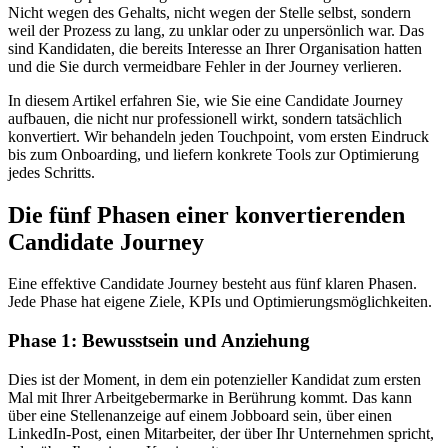
Nicht wegen des Gehalts, nicht wegen der Stelle selbst, sondern
weil der Prozess zu lang, zu unklar oder zu unpersönlich war. Das
sind Kandidaten, die bereits Interesse an Ihrer Organisation hatten
und die Sie durch vermeidbare Fehler in der Journey verlieren.
In diesem Artikel erfahren Sie, wie Sie eine Candidate Journey
aufbauen, die nicht nur professionell wirkt, sondern tatsächlich
konvertiert. Wir behandeln jeden Touchpoint, vom ersten Eindruck
bis zum Onboarding, und liefern konkrete Tools zur Optimierung
jedes Schritts.
Die fünf Phasen einer konvertierenden
Candidate Journey
Eine effektive Candidate Journey besteht aus fünf klaren Phasen.
Jede Phase hat eigene Ziele, KPIs und Optimierungsmöglichkeiten.
Phase 1: Bewusstsein und Anziehung
Dies ist der Moment, in dem ein potenzieller Kandidat zum ersten
Mal mit Ihrer Arbeitgebermarke in Berührung kommt. Das kann
über eine Stellenanzeige auf einem Jobboard sein, über einen
LinkedIn-Post, einen Mitarbeiter, der über Ihr Unternehmen spricht,