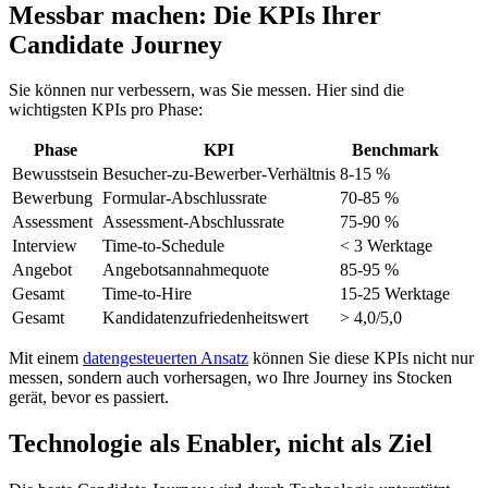
Messbar machen: Die KPIs Ihrer
Candidate Journey
Sie können nur verbessern, was Sie messen. Hier sind die
wichtigsten KPIs pro Phase:
Phase
KPI
Benchmark
Bewusstsein
Besucher-zu-Bewerber-Verhältnis
8-15 %
Bewerbung
Formular-Abschlussrate
70-85 %
Assessment
Assessment-Abschlussrate
75-90 %
Interview
Time-to-Schedule
< 3 Werktage
Angebot
Angebotsannahmequote
85-95 %
Gesamt
Time-to-Hire
15-25 Werktage
Gesamt
Kandidatenzufriedenheitswert
> 4,0/5,0
Mit einem
datengesteuerten Ansatz
können Sie diese KPIs nicht nur
messen, sondern auch vorhersagen, wo Ihre Journey ins Stocken
gerät, bevor es passiert.
Technologie als Enabler, nicht als Ziel