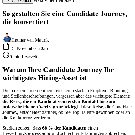
Praktischer Leitfaden
Alle Artikel
So gestalten Sie eine Candidate Journey,
die konvertiert
Ingmar van Maurik
15. November 2025
9
min
Lesezeit
Warum Ihre Candidate Journey Ihr
wichtigstes Hiring-Asset ist
Die meisten Unternehmen investieren stark in Employer Branding
und Stellenbeschreibungen, vergessen aber das wichtigste Element:
die Reise, die ein Kandidat vom ersten Kontakt bis zum
unterschriebenen Vertrag zurücklegt
. Diese Reise, die Candidate
Journey, entscheidet darüber, ob Sie Top-Talente gewinnen oder an
die Konkurrenz verlieren.
Studien zeigen, dass
68 % der Kandidaten
einen
Bewerbungsprozess aufgrund schlechter Erfahrungen abbrechen.