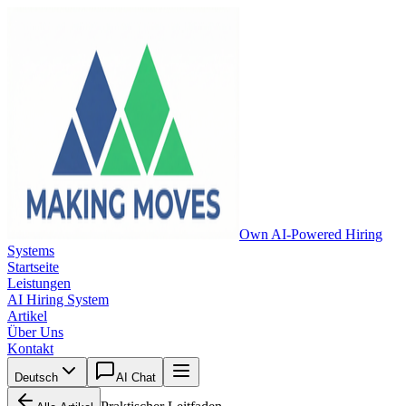
Own AI-Powered Hiring
Systems
Startseite
Leistungen
AI Hiring System
Artikel
Über Uns
Kontakt
Deutsch
AI Chat