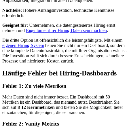
Anpassbarkeit, Integration mit allen Datenquellen.
Nachteile:
Höhere Anfangsinvestition, technische Kenntnisse
erforderlich.
Geeignet für:
Unternehmen, die datengesteuertes Hiring ernst
nehmen und
Eigentümer ihrer Hiring-Daten sein möchten
.
Die dritte Option ist offensichtlich die leistungsfähigste. Mit einem
eigenen Hiring-System
bauen Sie nicht nur ein Dashboard, sondern
eine komplette Dateninfrastruktur, die mit Ihrer Organisation wächst.
Die Investition zahlt sich durch bessere Entscheidungen, schnellere
Prozesse und niedrigere Kosten zurück.
Häufige Fehler bei Hiring-Dashboards
Fehler 1: Zu viele Metriken
Mehr Daten sind nicht immer besser. Ein Dashboard mit 50
Metriken ist ein Dashboard, das niemand nutzt. Beschränken Sie
sich auf
8-12 Kernmetriken
und bieten Sie die Möglichkeit, tiefer
einzutauchen, für diejenigen, die es brauchen.
Fehler 2: Vanity Metrics