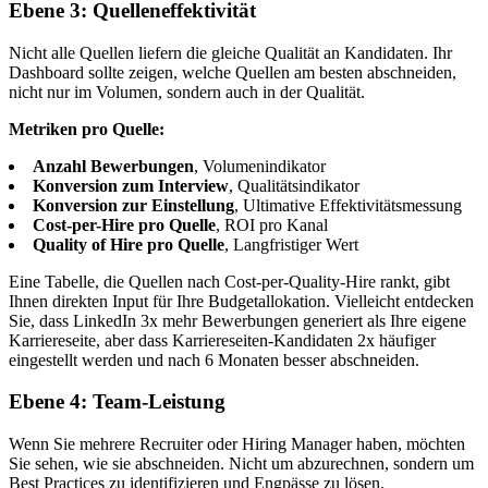
Ebene 3: Quelleneffektivität
Nicht alle Quellen liefern die gleiche Qualität an Kandidaten. Ihr
Dashboard sollte zeigen, welche Quellen am besten abschneiden,
nicht nur im Volumen, sondern auch in der Qualität.
Metriken pro Quelle:
Anzahl Bewerbungen
, Volumenindikator
Konversion zum Interview
, Qualitätsindikator
Konversion zur Einstellung
, Ultimative Effektivitätsmessung
Cost-per-Hire pro Quelle
, ROI pro Kanal
Quality of Hire pro Quelle
, Langfristiger Wert
Eine Tabelle, die Quellen nach Cost-per-Quality-Hire rankt, gibt
Ihnen direkten Input für Ihre Budgetallokation. Vielleicht entdecken
Sie, dass LinkedIn 3x mehr Bewerbungen generiert als Ihre eigene
Karriereseite, aber dass Karriereseiten-Kandidaten 2x häufiger
eingestellt werden und nach 6 Monaten besser abschneiden.
Ebene 4: Team-Leistung
Wenn Sie mehrere Recruiter oder Hiring Manager haben, möchten
Sie sehen, wie sie abschneiden. Nicht um abzurechnen, sondern um
Best Practices zu identifizieren und Engpässe zu lösen.