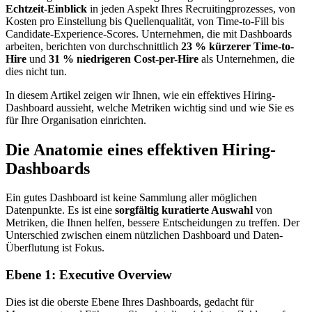
Echtzeit-Einblick
in jeden Aspekt Ihres Recruitingprozesses, von
Kosten pro Einstellung bis Quellenqualität, von Time-to-Fill bis
Candidate-Experience-Scores. Unternehmen, die mit Dashboards
arbeiten, berichten von durchschnittlich
23 % kürzerer Time-to-
Hire
und
31 % niedrigeren Cost-per-Hire
als Unternehmen, die
dies nicht tun.
In diesem Artikel zeigen wir Ihnen, wie ein effektives Hiring-
Dashboard aussieht, welche Metriken wichtig sind und wie Sie es
für Ihre Organisation einrichten.
Die Anatomie eines effektiven Hiring-
Dashboards
Ein gutes Dashboard ist keine Sammlung aller möglichen
Datenpunkte. Es ist eine
sorgfältig kuratierte Auswahl
von
Metriken, die Ihnen helfen, bessere Entscheidungen zu treffen. Der
Unterschied zwischen einem nützlichen Dashboard und Daten-
Überflutung ist Fokus.
Ebene 1: Executive Overview
Dies ist die oberste Ebene Ihres Dashboards, gedacht für