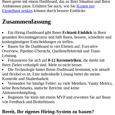
Ihnen gerne mit einem Dashboard, das zu Ihrer Situation und Ihren
Ambitionen passt. Erfahren Sie auch, wie Sie
Kosten pro
Einstellung senken
können durch bessere Einblicke.
Zusammenfassung
Ein Hiring-Dashboard gibt Ihnen
Echtzeit-Einblick
in Ihren
gesamten Recruitingprozess und hilft Ihnen, bessere, schnellere und
kostengünstigere Entscheidungen zu treffen.
Bauen Sie Ihr Dashboard in vier Ebenen auf: Executive
Overview, Pipeline-Übersicht, Quelleneffektivität und Team-
Leistung.
Fokussieren Sie sich auf
8-12 Kernmetriken
, die direkt mit
Ihren Zielen verknüpft sind. Mehr ist nicht besser.
Die Technologie hinter Ihrem Dashboard bestimmt, wie aktuell
und flexibel es ist. Eine individuelle Lösung bietet die meiste
Kontrolle und Skalierbarkeit.
Vermeiden Sie häufige Fehler: zu viele Metriken, Vanity Metrics,
keine Benchmarks, statische Berichte und keine
Aktionsverknüpfung.
Beginnen Sie klein mit einem MVP und erweitern Sie auf Basis
von Feedback und Bedürfnissen.
Bereit, Ihr eigenes Hiring-System zu bauen?