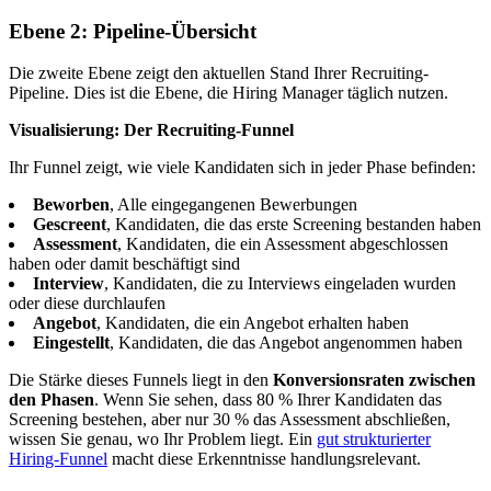
Ebene 2: Pipeline-Übersicht
Die zweite Ebene zeigt den aktuellen Stand Ihrer Recruiting-
Pipeline. Dies ist die Ebene, die Hiring Manager täglich nutzen.
Visualisierung: Der Recruiting-Funnel
Ihr Funnel zeigt, wie viele Kandidaten sich in jeder Phase befinden:
Beworben
, Alle eingegangenen Bewerbungen
Gescreent
, Kandidaten, die das erste Screening bestanden haben
Assessment
, Kandidaten, die ein Assessment abgeschlossen
haben oder damit beschäftigt sind
Interview
, Kandidaten, die zu Interviews eingeladen wurden
oder diese durchlaufen
Angebot
, Kandidaten, die ein Angebot erhalten haben
Eingestellt
, Kandidaten, die das Angebot angenommen haben
Die Stärke dieses Funnels liegt in den
Konversionsraten zwischen
den Phasen
. Wenn Sie sehen, dass 80 % Ihrer Kandidaten das
Screening bestehen, aber nur 30 % das Assessment abschließen,
wissen Sie genau, wo Ihr Problem liegt. Ein
gut strukturierter
Hiring-Funnel
macht diese Erkenntnisse handlungsrelevant.