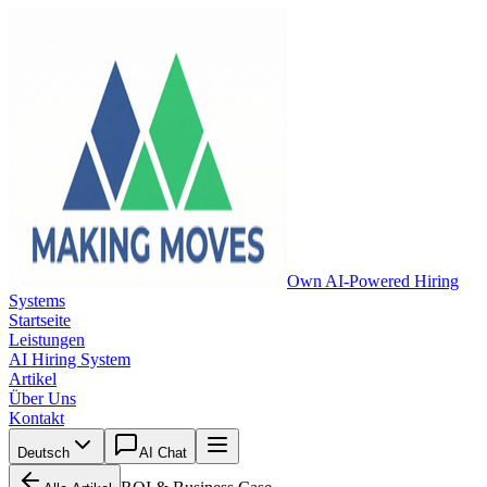
Own AI-Powered Hiring
Systems
Startseite
Leistungen
AI Hiring System
Artikel
Über Uns
Kontakt
Deutsch
AI Chat