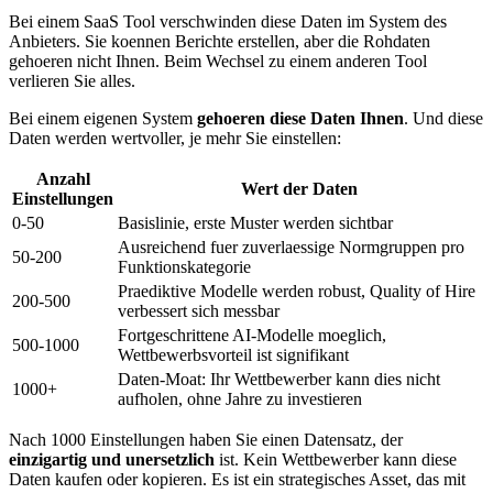
Bei einem SaaS Tool verschwinden diese Daten im System des
Anbieters. Sie koennen Berichte erstellen, aber die Rohdaten
gehoeren nicht Ihnen. Beim Wechsel zu einem anderen Tool
verlieren Sie alles.
Bei einem eigenen System
gehoeren diese Daten Ihnen
. Und diese
Daten werden wertvoller, je mehr Sie einstellen:
Anzahl
Wert der Daten
Einstellungen
0-50
Basislinie, erste Muster werden sichtbar
Ausreichend fuer zuverlaessige Normgruppen pro
50-200
Funktionskategorie
Praediktive Modelle werden robust, Quality of Hire
200-500
verbessert sich messbar
Fortgeschrittene AI-Modelle moeglich,
500-1000
Wettbewerbsvorteil ist signifikant
Daten-Moat: Ihr Wettbewerber kann dies nicht
1000+
aufholen, ohne Jahre zu investieren
Nach 1000 Einstellungen haben Sie einen Datensatz, der
einzigartig und unersetzlich
ist. Kein Wettbewerber kann diese
Daten kaufen oder kopieren. Es ist ein strategisches Asset, das mit