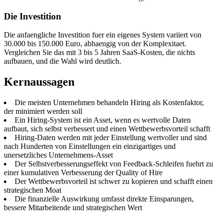
Die Investition
Die anfaengliche Investition fuer ein eigenes System variiert von
30.000 bis 150.000 Euro, abhaengig von der Komplexitaet.
Vergleichen Sie das mit 3 bis 5 Jahren SaaS-Kosten, die nichts
aufbauen, und die Wahl wird deutlich.
Kernaussagen
Die meisten Unternehmen behandeln Hiring als Kostenfaktor,
der minimiert werden soll
Ein Hiring-System ist ein Asset, wenn es wertvolle Daten
aufbaut, sich selbst verbessert und einen Wettbewerbsvorteil schafft
Hiring-Daten werden mit jeder Einstellung wertvoller und sind
nach Hunderten von Einstellungen ein einzigartiges und
unersetzliches Unternehmens-Asset
Der Selbstverbesserungseffekt von Feedback-Schleifen fuehrt zu
einer kumulativen Verbesserung der Quality of Hire
Der Wettbewerbsvorteil ist schwer zu kopieren und schafft einen
strategischen Moat
Die finanzielle Auswirkung umfasst direkte Einsparungen,
bessere Mitarbeitende und strategischen Wert