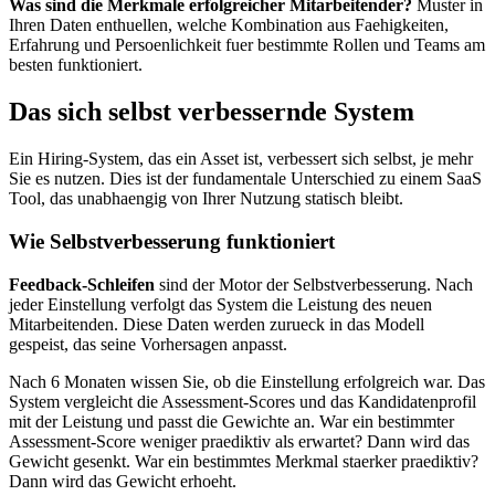
Was sind die Merkmale erfolgreicher Mitarbeitender?
Muster in
Ihren Daten enthuellen, welche Kombination aus Faehigkeiten,
Erfahrung und Persoenlichkeit fuer bestimmte Rollen und Teams am
besten funktioniert.
Das sich selbst verbessernde System
Ein Hiring-System, das ein Asset ist, verbessert sich selbst, je mehr
Sie es nutzen. Dies ist der fundamentale Unterschied zu einem SaaS
Tool, das unabhaengig von Ihrer Nutzung statisch bleibt.
Wie Selbstverbesserung funktioniert
Feedback-Schleifen
sind der Motor der Selbstverbesserung. Nach
jeder Einstellung verfolgt das System die Leistung des neuen
Mitarbeitenden. Diese Daten werden zurueck in das Modell
gespeist, das seine Vorhersagen anpasst.
Nach 6 Monaten wissen Sie, ob die Einstellung erfolgreich war. Das
System vergleicht die Assessment-Scores und das Kandidatenprofil
mit der Leistung und passt die Gewichte an. War ein bestimmter
Assessment-Score weniger praediktiv als erwartet? Dann wird das
Gewicht gesenkt. War ein bestimmtes Merkmal staerker praediktiv?
Dann wird das Gewicht erhoeht.