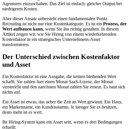
Agenturen einzuschalten. Das Ziel ist einfach: gleicher Output bei
niedrigeren Kosten.
Aber dieser Ansatz uebersieht einen fundamentalen Punkt.
Recruiting ist nicht nur eine Kostenkategorie. Es ist ein
Prozess, der
Wert aufbauen kann
, wenn Sie ihn richtig gestalten. In diesem
Artikel zeigen wir, wie Sie Hiring von einem wiederkehrenden
Kostenfaktor in ein strategisches Unternehmens-Asset
transformieren.
Der Unterschied zwischen Kostenfaktor
und Asset
Ein Kostenfaktor ist eine Ausgabe, die keinen bleibenden Wert
schafft. Sie zahlen fuer einen Monat SaaS-Lizenz, der Monat
verstreicht und den naechsten Monat zahlen Sie erneut. Es baut sich
nichts auf.
Ein Asset ist etwas, das ueber die Zeit an Wert gewinnt. Ein Haus,
ein Markenname, ein Kundenstamm. Je laenger Sie es besitzen,
desto mehr ist es wert.
Ihr Hiring-System kann ein Asset sein, wenn es drei Bedingungen
erfuellt: