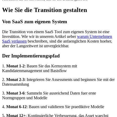
Wie Sie die Transition gestalten
Von SaaS zum eigenen System
Die Transition von einem SaaS Tool zum eigenen System ist eine
Investition. Wie wir in unserem Artikel ueber
warum Unternehmen
SaaS verlassen
beschreiben, sind die anfaenglichen Kosten hoeher,
aber der Langzeitwert ist unvergleichbar.
Der Implementierungspfad
1.
Monat 1-2
: Bauen Sie das Kernsystem mit
Kandidatenmanagement und Basisflow
2.
Monat 2-3
: Integrieren Sie Assessments und beginnen Sie mit der
Datensammlung
3.
Monat 3-6
: Sammeln Sie ausreichend Daten fuer erste
Normgruppen und Modelle
4.
Monat 6-12
: Bauen und validieren Sie praediktive Modelle
5.
Monat 12+
: Kontinuierliche Verbesserung, das Asset waechst