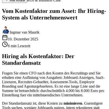
ROI & Business Case
Alle Artikel
Vom Kostenfaktor zum Asset: Ihr Hiring-
System als Unternehmenswert
Ingmar van Maurik
10. Dezember 2025
8
min
Lesezeit
Hiring als Kostenfaktor: Der
Standardansatz
Fragen Sie einen CFO nach den Kosten des Recruitings und Sie
erhalten eine Auflistung von Ausgaben: Jobboard-Anzeigen, SaaS-
Lizenzen, Recruiter-Gehaelter, Assessment-Tools, Employer
Branding und Agenturgebuehren. Es ist eine lange Liste und die
Summe ist betraechtlich: durchschnittlich 4.000 bis 8.000 Euro pro
Einstellung fuer ein mittelstaendisches Unternehmen.
Der Standardansatz ist, diese Kosten zu
minimieren
. Guenstigere
Tools suchen, weniger Jobboards nutzen, intern rekrutieren statt