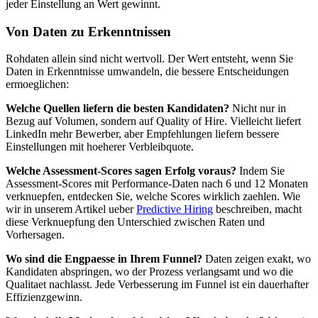
jeder Einstellung an Wert gewinnt.
Von Daten zu Erkenntnissen
Rohdaten allein sind nicht wertvoll. Der Wert entsteht, wenn Sie
Daten in Erkenntnisse umwandeln, die bessere Entscheidungen
ermoeglichen:
Welche Quellen liefern die besten Kandidaten?
Nicht nur in
Bezug auf Volumen, sondern auf Quality of Hire. Vielleicht liefert
LinkedIn mehr Bewerber, aber Empfehlungen liefern bessere
Einstellungen mit hoeherer Verbleibquote.
Welche Assessment-Scores sagen Erfolg voraus?
Indem Sie
Assessment-Scores mit Performance-Daten nach 6 und 12 Monaten
verknuepfen, entdecken Sie, welche Scores wirklich zaehlen. Wie
wir in unserem Artikel ueber
Predictive Hiring
beschreiben, macht
diese Verknuepfung den Unterschied zwischen Raten und
Vorhersagen.
Wo sind die Engpaesse in Ihrem Funnel?
Daten zeigen exakt, wo
Kandidaten abspringen, wo der Prozess verlangsamt und wo die
Qualitaet nachlasst. Jede Verbesserung im Funnel ist ein dauerhafter
Effizienzgewinn.