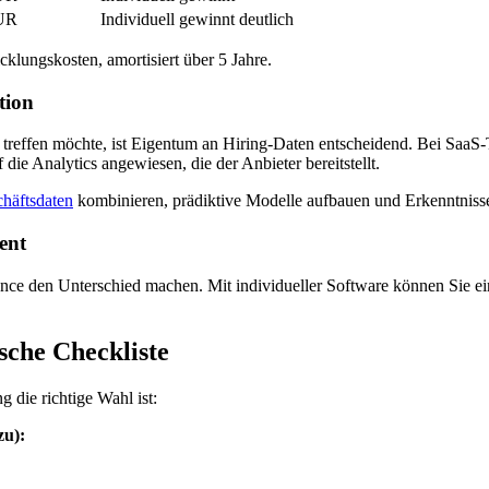
EUR
Individuell gewinnt deutlich
klungskosten, amortisiert über 5 Jahre.
tion
treffen möchte, ist Eigentum an Hiring-Daten entscheidend. Bei SaaS-
die Analytics angewiesen, die der Anbieter bereitstellt.
häftsdaten
kombinieren, prädiktive Modelle aufbauen und Erkenntnisse
ent
nce den Unterschied machen. Mit individueller Software können Sie e
sche Checkliste
die richtige Wahl ist:
zu):