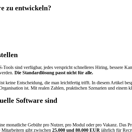
re zu entwickeln?
tellen
S-Tools sind verfügbar, jedes verspricht schnelleres Hiring, bessere 
 werden.
Die Standardlösung passt nicht für alle.
ist keine Entscheidung, die man leichtfertig trifft. In diesem Artikel b
 Organisation ist. Mit realen Zahlen, praktischen Szenarien und einem
duelle Software sind
eine monatliche Gebühr pro Nutzer, pro Modul oder pro Vakanz. Das Pro
 Mitarbeitern gibt zwischen
25.000 und 80.000 EUR
jährlich für Rec