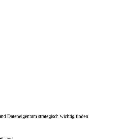
 und Dateneigentum strategisch wichtig finden
il sind