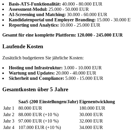
Basis-ATS-Funktionalität:
40.000 - 80.000 EUR
Assessment-Modul:
25.000 - 50.000 EUR
AI-Screening und Matching:
30.000 - 60.000 EUR
Kandidatenportal und Employer Branding:
15.000 - 30.000 
Reporting und Analytics:
10.000 - 25.000 EUR
Gesamt für eine komplette Plattform: 120.000 - 245.000 EUR
Laufende Kosten
Zusätzlich budgetieren Sie jährliche Kosten:
Hosting und Infrastruktur:
3.000 - 10.000 EUR
Wartung und Updates:
20.000 - 40.000 EUR
Sicherheit und Compliance:
5.000 - 15.000 EUR
Gesamtkosten über 5 Jahre
SaaS (200 Einstellungen/Jahr)
Eigenentwicklung
Jahr 1
80.000 EUR
180.000 EUR
Jahr 2
88.000 EUR (+10 %)
30.000 EUR
Jahr 3
97.000 EUR (+10 %)
32.000 EUR
Jahr 4
107.000 EUR (+10 %)
34.000 EUR