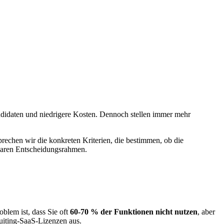
Kandidaten und niedrigere Kosten. Dennoch stellen immer mehr
esprechen wir die konkreten Kriterien, die bestimmen, ob die
 klaren Entscheidungsrahmen.
blem ist, dass Sie oft
60-70 % der Funktionen nicht nutzen
, aber
ruiting-SaaS-Lizenzen aus.