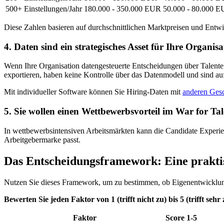
500+ Einstellungen/Jahr
180.000 - 350.000 EUR
50.000 - 80.000 
Diese Zahlen basieren auf durchschnittlichen Marktpreisen und Entwic
4. Daten sind ein strategisches Asset für Ihre Organisa
Wenn Ihre Organisation datengesteuerte Entscheidungen über Talente 
exportieren, haben keine Kontrolle über das Datenmodell und sind auf 
Mit individueller Software können Sie Hiring-Daten mit
anderen Gesc
5. Sie wollen einen Wettbewerbsvorteil im War for Tal
In wettbewerbsintensiven Arbeitsmärkten kann die Candidate Experie
Arbeitgebermarke passt.
Das Entscheidungsframework: Eine prakti
Nutzen Sie dieses Framework, um zu bestimmen, ob Eigenentwicklung 
Bewerten Sie jeden Faktor von 1 (trifft nicht zu) bis 5 (trifft sehr 
Faktor
Score 1-5