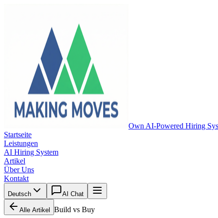
Own AI-Powered Hiring Sy
Startseite
Leistungen
AI Hiring System
Artikel
Über Uns
Kontakt
Deutsch
AI Chat
Build vs Buy
Alle Artikel