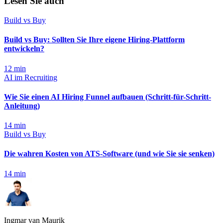
Lesen Sie auch
Build vs Buy
Build vs Buy: Sollten Sie Ihre eigene Hiring-Plattform
entwickeln?
12
min
AI im Recruiting
Wie Sie einen AI Hiring Funnel aufbauen (Schritt-für-Schritt-
Anleitung)
14
min
Build vs Buy
Die wahren Kosten von ATS-Software (und wie Sie sie senken)
14
min
Ingmar van Maurik