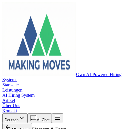
Own AI-Powered Hiring
Systems
Startseite
Leistungen
AI Hiring System
Artikel
Über Uns
Kontakt
Deutsch
AI Chat