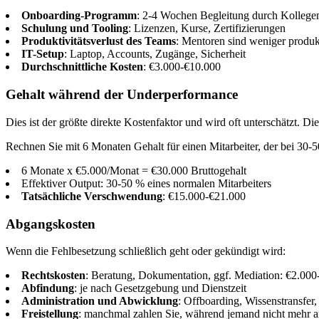
Onboarding-Programm
: 2-4 Wochen Begleitung durch Kollege
Schulung und Tooling
: Lizenzen, Kurse, Zertifizierungen
Produktivitätsverlust des Teams
: Mentoren sind weniger produk
IT-Setup
: Laptop, Accounts, Zugänge, Sicherheit
Durchschnittliche Kosten
: €3.000-€10.000
Gehalt während der Underperformance
Dies ist der größte direkte Kostenfaktor und wird oft unterschätzt. 
Rechnen Sie mit 6 Monaten Gehalt für einen Mitarbeiter, der bei 30-50
6 Monate x €5.000/Monat = €30.000 Bruttogehalt
Effektiver Output: 30-50 % eines normalen Mitarbeiters
Tatsächliche Verschwendung
: €15.000-€21.000
Abgangskosten
Wenn die Fehlbesetzung schließlich geht oder gekündigt wird:
Rechtskosten
: Beratung, Dokumentation, ggf. Mediation: €2.00
Abfindung
: je nach Gesetzgebung und Dienstzeit
Administration und Abwicklung
: Offboarding, Wissenstransfer
Freistellung
: manchmal zahlen Sie, während jemand nicht mehr ar