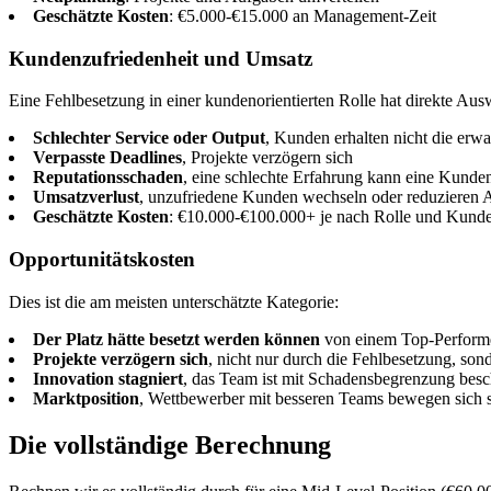
Geschätzte Kosten
: €5.000-€15.000 an Management-Zeit
Kundenzufriedenheit und Umsatz
Eine Fehlbesetzung in einer kundenorientierten Rolle hat direkte Au
Schlechter Service oder Output
, Kunden erhalten nicht die erwar
Verpasste Deadlines
, Projekte verzögern sich
Reputationsschaden
, eine schlechte Erfahrung kann eine Kund
Umsatzverlust
, unzufriedene Kunden wechseln oder reduzieren
Geschätzte Kosten
: €10.000-€100.000+ je nach Rolle und Kunde
Opportunitätskosten
Dies ist die am meisten unterschätzte Kategorie:
Der Platz hätte besetzt werden können
von einem Top-Performer
Projekte verzögern sich
, nicht nur durch die Fehlbesetzung, so
Innovation stagniert
, das Team ist mit Schadensbegrenzung beschäf
Marktposition
, Wettbewerber mit besseren Teams bewegen sich s
Die vollständige Berechnung