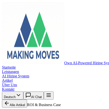
Own AI-Powered Hiring Sy
Startseite
Leistungen
AI Hiring System
Artikel
Über Uns
Kontakt
Deutsch
AI Chat
ROI & Business Case
Alle Artikel