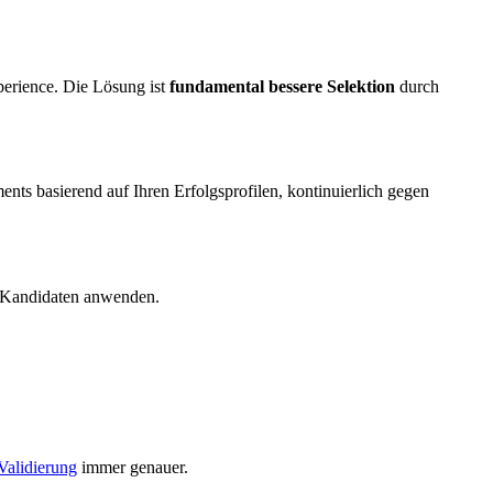
perience. Die Lösung ist
fundamental bessere Selektion
durch
nts basierend auf Ihren Erfolgsprofilen, kontinuierlich gegen
ue Kandidaten anwenden.
 Validierung
immer genauer.