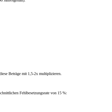
0 Jahresgehalt):
ese Beträge mit 1,5-2x multiplizieren.
chnittlichen Fehlbesetzungsrate von 15 %: