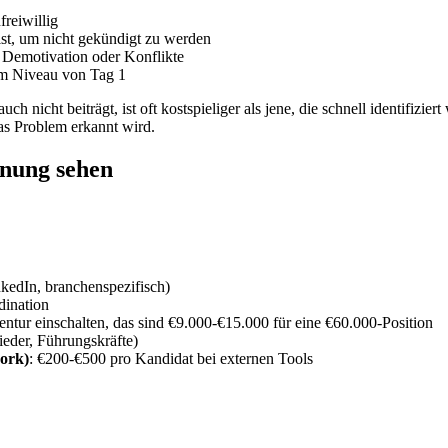
freiwillig
ist, um nicht gekündigt zu werden
, Demotivation oder Konflikte
em Niveau von Tag 1
 auch nicht beiträgt, ist oft kostspieliger als jene, die schnell identifiz
as Problem erkannt wird.
hnung sehen
kedIn, branchenspezifisch)
dination
entur einschalten, das sind €9.000-€15.000 für eine €60.000-Position
eder, Führungskräfte)
work)
: €200-€500 pro Kandidat bei externen Tools