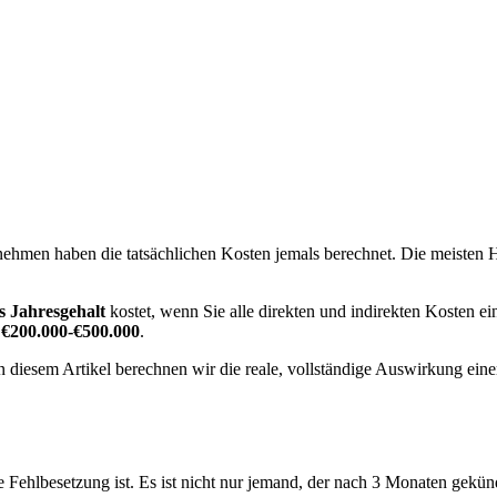
rnehmen haben die tatsächlichen Kosten jemals berechnet. Die meisten 
as Jahresgehalt
kostet, wenn Sie alle direkten und indirekten Kosten e
f
€200.000-€500.000
.
n diesem Artikel berechnen wir die reale, vollständige Auswirkung einer
e Fehlbesetzung ist. Es ist nicht nur jemand, der nach 3 Monaten gekünd