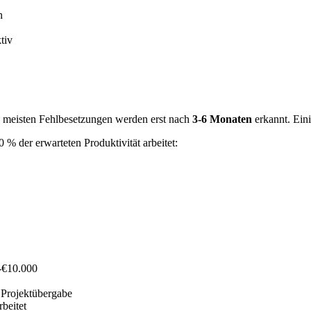
n
tiv
Die meisten Fehlbesetzungen werden erst nach
3-6 Monaten
erkannt. Ein
 % der erwarteten Produktivität arbeitet:
0-€10.000
, Projektübergabe
beitet