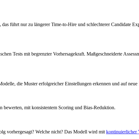
 das führt nur zu längerer Time-to-Hire und schlechterer Candidate Ex
ischen Tests mit begrenzter Vorhersagekraft. Maßgeschneiderte Assessme
 Modelle, die Muster erfolgreicher Einstellungen erkennen und auf ne
n bewerten, mit konsistentem Scoring und Bias-Reduktion.
rfolg vorhergesagt? Welche nicht? Das Modell wird mit
kontinuierlicher