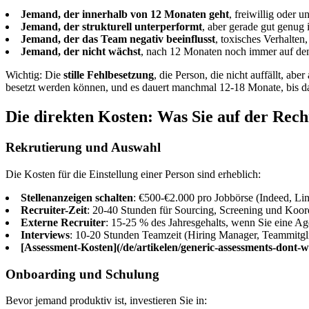
Jemand, der innerhalb von 12 Monaten geht
, freiwillig oder un
Jemand, der strukturell unterperformt
, aber gerade gut genug 
Jemand, der das Team negativ beeinflusst
, toxisches Verhalten
Jemand, der nicht wächst
, nach 12 Monaten noch immer auf d
Wichtig: Die
stille Fehlbesetzung
, die Person, die nicht auffällt, aber
besetzt werden können, und es dauert manchmal 12-18 Monate, bis d
Die direkten Kosten: Was Sie auf der Rec
Rekrutierung und Auswahl
Die Kosten für die Einstellung einer Person sind erheblich:
Stellenanzeigen schalten
: €500-€2.000 pro Jobbörse (Indeed, Lin
Recruiter-Zeit
: 20-40 Stunden für Sourcing, Screening und Koor
Externe Recruiter
: 15-25 % des Jahresgehalts, wenn Sie eine Ag
Interviews
: 10-20 Stunden Teamzeit (Hiring Manager, Teammitgli
[Assessment-Kosten](/de/artikelen/generic-assessments-dont-
Onboarding und Schulung
Bevor jemand produktiv ist, investieren Sie in: