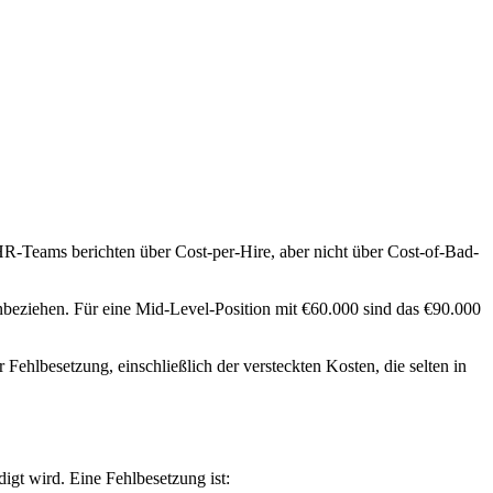
HR-Teams berichten über Cost-per-Hire, aber nicht über Cost-of-Bad-
inbeziehen. Für eine Mid-Level-Position mit €60.000 sind das €90.000
 Fehlbesetzung, einschließlich der versteckten Kosten, die selten in
igt wird. Eine Fehlbesetzung ist: