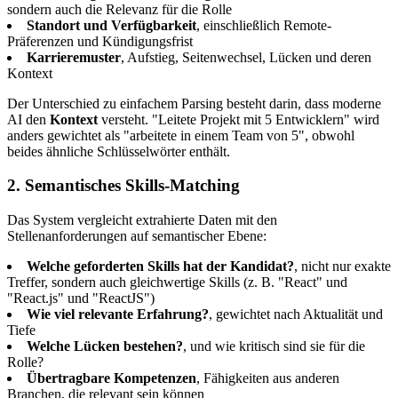
sondern auch die Relevanz für die Rolle
Standort und Verfügbarkeit
, einschließlich Remote-
Präferenzen und Kündigungsfrist
Karrieremuster
, Aufstieg, Seitenwechsel, Lücken und deren
Kontext
Der Unterschied zu einfachem Parsing besteht darin, dass moderne
AI den
Kontext
versteht. "Leitete Projekt mit 5 Entwicklern" wird
anders gewichtet als "arbeitete in einem Team von 5", obwohl
beides ähnliche Schlüsselwörter enthält.
2. Semantisches Skills-Matching
Das System vergleicht extrahierte Daten mit den
Stellenanforderungen auf semantischer Ebene:
Welche geforderten Skills hat der Kandidat?
, nicht nur exakte
Treffer, sondern auch gleichwertige Skills (z. B. "React" und
"React.js" und "ReactJS")
Wie viel relevante Erfahrung?
, gewichtet nach Aktualität und
Tiefe
Welche Lücken bestehen?
, und wie kritisch sind sie für die
Rolle?
Übertragbare Kompetenzen
, Fähigkeiten aus anderen
Branchen, die relevant sein können