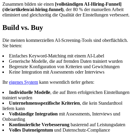
Zusammen bilden sie einen
[vollständigen AI-Hiring-Funnel]
(/de/artikelen/ai-hiring-funnel)
, der 80 % der manuellen Arbeit
eliminiert und gleichzeitig die Qualität der Einstellungen verbessert.
Build vs. Buy
Die meisten kommerziellen AI-Screening-Tools sind oberflächlich.
Sie bieten:
Einfaches Keyword-Matching mit einem AI-Label
Generische Modelle, die auf fremden Daten trainiert wurden
Begrenzte Konfiguration von Kriterien und Gewichtungen
Keine Integration mit Assessments oder Interviews
Ihr
eigenes System
kann wesentlich tiefer gehen:
Individuelle Modelle
, die auf Ihren erfolgreichen Einstellungen
trainiert wurden
Unternehmensspezifische Kriterien
, die kein Standardtool
liefern kann
Vollständige Integration
mit Assessments, Interviews und
Onboarding
Kontinuierliche Verbesserung
basierend auf Leistungsdaten
Volles Dateneigentum
und Datenschutz-Compliance