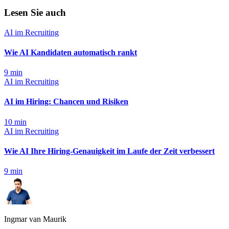
Lesen Sie auch
AI im Recruiting
Wie AI Kandidaten automatisch rankt
9
min
AI im Recruiting
AI im Hiring: Chancen und Risiken
10
min
AI im Recruiting
Wie AI Ihre Hiring-Genauigkeit im Laufe der Zeit verbessert
9
min
Ingmar van Maurik