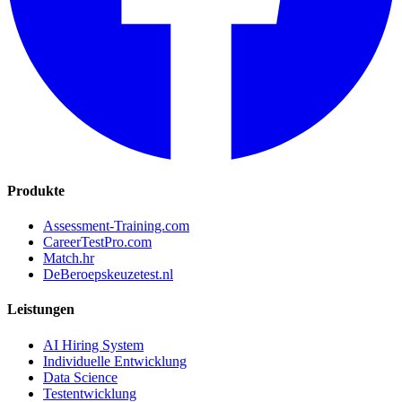
Produkte
Assessment-Training.com
CareerTestPro.com
Match.hr
DeBeroepskeuzetest.nl
Leistungen
AI Hiring System
Individuelle Entwicklung
Data Science
Testentwicklung