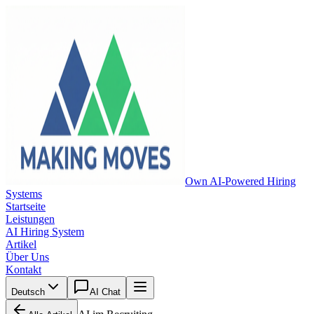
Own AI-Powered Hiring
Systems
Startseite
Leistungen
AI Hiring System
Artikel
Über Uns
Kontakt
Deutsch
AI Chat