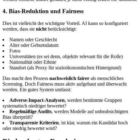
4. Bias-Reduktion und Fairness
Dies ist vielleicht der wichtigste Vorteil. AI kann so konfiguriert
werden, dass sie
nicht
berücksichtigt:
Namen oder Geschlecht
Alter oder Geburtsdatum
Fotos
Universitäten (es sei denn, objektiv relevant für die Rolle)
Nationalität oder Ethnie
Standort (als Proxy für sozioökonomischen Hintergrund)
Das macht den Prozess
nachweislich fairer
als menschliches
Screening. Doch Fairness muss aktiv aufgebaut und überwacht
werden. Ein gutes System umfasst:
Adverse-Impact-Analysen
, werden bestimmte Gruppen
systematisch niedriger bewertet?
Regelmäßige Audits
, werden Modelle auf unbeabsichtigten
Bias überprüft?
Transparente Kriterien
, ist klar, warum ein Kandidat hoch
oder niedrig bewertet wird?