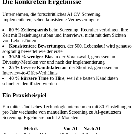
Die konkreten Ergebnisse
Unternehmen, die fortschrittliches AI-CV-Screening
implementieren, sehen konsistente Verbesserungen:
80 % Zeitersparnis
beim Screening, Recruiter verbringen ihre
Zeit mit Beziehungsaufbau und Interviews, nicht mit dem Sichten
von Lebensläufen
Konsistentere Bewertungen
, der 500. Lebenslauf wird genauso
sorgfältig bewertet wie der erste
30-50 % weniger Bias
in der Vorauswahl, gemessen an
Diversity-Metriken vor und nach der Implementierung
25 % bessere Kandidaten
auf der Shortlist, gemessen am
Interview-to-Offer-Verhältnis
40 % kürzere Time-to-Hire
, weil die besten Kandidaten
schneller identifiziert werden
Ein Praxisbeispiel
Ein mittelständisches Technologieunternehmen mit 80 Einstellungen
pro Jahr wechselte von manuellem Screening zu AI-gestütztem
Screening. Ergebnisse nach 12 Monaten:
Metrik
Vor AI
Nach AI