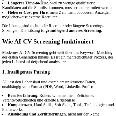
Längerer Time-to-Hire
, weil zu wenige qualifizierte
Kandidaten auf die Shortlist kommen, muss erneut rekrutiert werden
Höherer Cost-per-Hire
, mehr Zeit, mehr Jobbörsen-Anzeigen,
möglicherweise externe Recruiter
Die Lösung sind nicht mehr Recruiter oder längere Screening-
Sitzungen. Die Lösung ist
grundlegend anderes Screening
.
Wie AI-CV-Screening funktioniert
Modernes AI-CV-Screening geht weit über das Keyword-Matching
der ersten Generation hinaus. Es ist ein mehrschichtiger Prozess, der
jeden Lebenslauf tiefgehend analysiert:
1. Intelligentes Parsing
AI liest den Lebenslauf und extrahiert strukturierte Daten,
unabhängig vom Format (PDF, Word, LinkedIn-Profil):
Berufserfahrung
, Rollen, Unternehmen, Zeiträume,
Verantwortlichkeiten und erzielte Ergebnisse
Kompetenzen
, Hard Skills, Soft Skills, Tools, Technologien und
Frameworks
Ausbildung und Zertifizierungen
, nicht nur der Name,