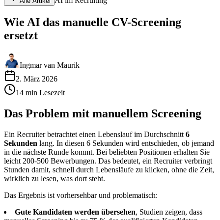
AI im Recruiting
Alle Artikel
Wie AI das manuelle CV-Screening
ersetzt
Ingmar van Maurik
2. März 2026
14
min
Lesezeit
Das Problem mit manuellem Screening
Ein Recruiter betrachtet einen Lebenslauf im Durchschnitt
6
Sekunden
lang. In diesen 6 Sekunden wird entschieden, ob jemand
in die nächste Runde kommt. Bei beliebten Positionen erhalten Sie
leicht 200-500 Bewerbungen. Das bedeutet, ein Recruiter verbringt
Stunden damit, schnell durch Lebensläufe zu klicken, ohne die Zeit,
wirklich zu lesen, was dort steht.
Das Ergebnis ist vorhersehbar und problematisch:
Gute Kandidaten werden übersehen
, Studien zeigen, dass