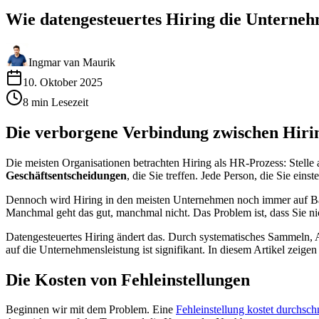
Wie datengesteuertes Hiring die Unterneh
Ingmar van Maurik
10. Oktober 2025
8
min
Lesezeit
Die verborgene Verbindung zwischen Hiri
Die meisten Organisationen betrachten Hiring als HR-Prozess: Stelle au
Geschäftsentscheidungen
, die Sie treffen. Jede Person, die Sie ein
Dennoch wird Hiring in den meisten Unternehmen noch immer auf Bas
Manchmal geht das gut, manchmal nicht. Das Problem ist, dass Sie ni
Datengesteuertes Hiring ändert das. Durch systematisches Sammeln,
auf die Unternehmensleistung ist signifikant. In diesem Artikel zeig
Die Kosten von Fehleinstellungen
Beginnen wir mit dem Problem. Eine
Fehleinstellung kostet durchsc