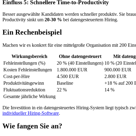
Einfluss 5: Schnellere Time-to-Productivity
Besser ausgewählte Kandidaten werden schneller produktiv. Sie brauch
Productivity sinkt um
20-30 %
bei datengesteuertem Hiring.
Ein Rechenbeispiel
Machen wir es konkret für eine mittelgroße Organisation mit 200 Eins
Wirkungsbereich
Ohne datengesteuert
Mit dateng
Fehleinstellungen (%)
20 % (40 Einstellungen)
10 % (20 Einste
Kosten Fehleinstellungen
1.800.000 EUR
900.000 EUR
Cost-per-Hire
4.500 EUR
2.800 EUR
Produktivitätsgewinn
Baseline
+18 % auf 200 E
Fluktuationsreduktion
22 %
14 %
Gesamte jährliche Wirkung
Die Investition in ein datengesteuertes Hiring-System liegt typisch
individueller Hiring-Software
.
Wie fangen Sie an?