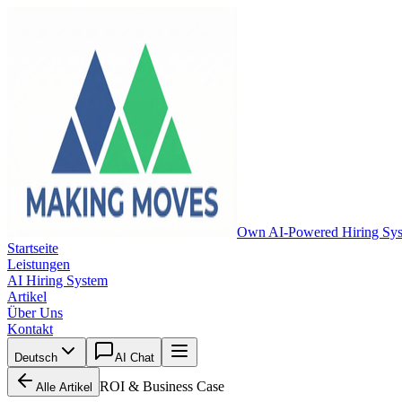
Own AI-Powered Hiring Sy
Startseite
Leistungen
AI Hiring System
Artikel
Über Uns
Kontakt
Deutsch
AI Chat
ROI & Business Case
Alle Artikel