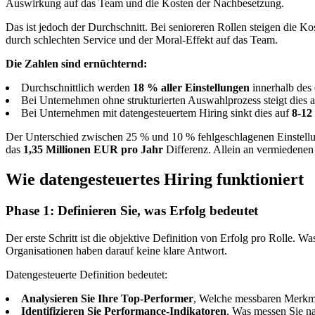
Auswirkung auf das Team und die Kosten der Nachbesetzung.
Das ist jedoch der Durchschnitt. Bei senioreren Rollen steigen die
durch schlechten Service und der Moral-Effekt auf das Team.
Die Zahlen sind ernüchternd:
Durchschnittlich werden
18 % aller Einstellungen
innerhalb des 
Bei Unternehmen ohne strukturierten Auswahlprozess steigt dies 
Bei Unternehmen mit datengesteuertem Hiring sinkt dies auf
8-12
Der Unterschied zwischen 25 % und 10 % fehlgeschlagenen Einstellun
das
1,35 Millionen EUR pro Jahr
Differenz. Allein an vermiedenen 
Wie datengesteuertes Hiring funktioniert
Phase 1: Definieren Sie, was Erfolg bedeutet
Der erste Schritt ist die objektive Definition von Erfolg pro Rolle. W
Organisationen haben darauf keine klare Antwort.
Datengesteuerte Definition bedeutet:
Analysieren Sie Ihre Top-Performer
, Welche messbaren Merkmal
Identifizieren Sie Performance-Indikatoren
, Was messen Sie n