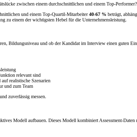
itätslücke zwischen einem durchschnittlichen und einem Top-Performer?
hnittlichen und einem Top-Quartil-Mitarbeiter
40-67 %
beträgt, abhäng
ung zu einem der wichtigsten Hebel für die Unternehmensleistung.
hren, Bildungsniveau und ob der Kandidat im Interview einen guten Eind
sleistung
Funktion relevant sind
 auf realistische Szenarien
tur und zum Team
 und zuverlässig messen.
rädiktives Modell aufbauen. Dieses Modell kombiniert Assessment-Dat