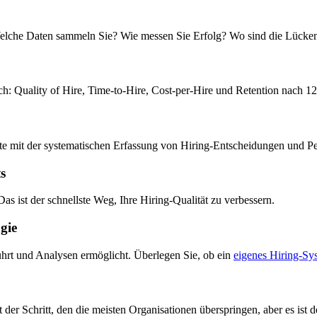
? Welche Daten sammeln Sie? Wie messen Sie Erfolg? Wo sind die Lücke
: Quality of Hire, Time-to-Hire, Cost-per-Hire und Retention nach 1
ute mit der systematischen Erfassung von Hiring-Entscheidungen und 
s
 Das ist der schnellste Weg, Ihre Hiring-Qualität zu verbessern.
gie
ührt und Analysen ermöglicht. Überlegen Sie, ob ein
eigenes Hiring-Sy
der Schritt, den die meisten Organisationen überspringen, aber es ist 