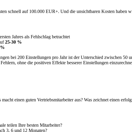
 Kosten schnell auf 100.000 EUR+. Und die unsichtbaren Kosten haben 
ersten Jahres als Fehlschlag betrachtet
auf
25-30 %
 %
gen bei 200 Einstellungen pro Jahr ist der Unterschied zwischen 50 u
Fehlern, ohne die positiven Effekte besserer Einstellungen einzurechne
as macht einen guten Vertriebsmitarbeiter aus? Was zeichnet einen erfol
e teilen Ihre besten Mitarbeiter?
ach 3, 6 und 12 Monaten?