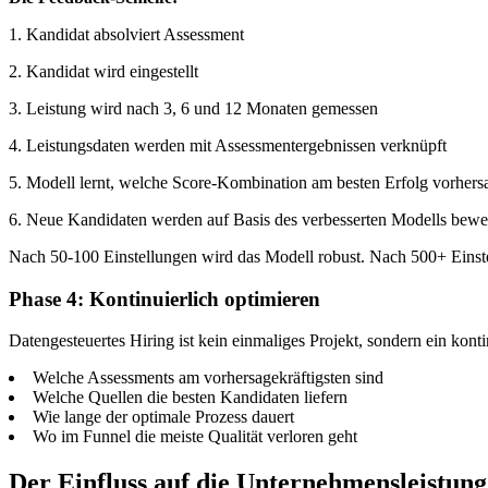
1. Kandidat absolviert Assessment
2. Kandidat wird eingestellt
3. Leistung wird nach 3, 6 und 12 Monaten gemessen
4. Leistungsdaten werden mit Assessmentergebnissen verknüpft
5. Modell lernt, welche Score-Kombination am besten Erfolg vorhers
6. Neue Kandidaten werden auf Basis des verbesserten Modells bewer
Nach 50-100 Einstellungen wird das Modell robust. Nach 500+ Einst
Phase 4: Kontinuierlich optimieren
Datengesteuertes Hiring ist kein einmaliges Projekt, sondern ein konti
Welche Assessments am vorhersagekräftigsten sind
Welche Quellen die besten Kandidaten liefern
Wie lange der optimale Prozess dauert
Wo im Funnel die meiste Qualität verloren geht
Der Einfluss auf die Unternehmensleistung