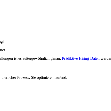
agt
tet
ellungen ist es außergewöhnlich genau.
Prädiktive Hiring-Daten
werden
nuierlicher Prozess. Sie optimieren laufend: