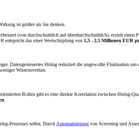
Wirkung ist größer als Sie denken.
rbessert (von durchschnittlich auf überdurchschnittlich), erzielt einen
UR entspricht das einer Wertschöpfung von
1,5 - 2,5 Millionen EUR p
länger. Datengesteuertes Hiring reduziert die ungewollte Fluktuation um 
weniger Wissensverlust.
norientierten Rollen gibt es eine direkte Korrelation zwischen Hiring-
en
.
ring-Prozesses selbst. Durch
Automatisierung
von Screening und Assess