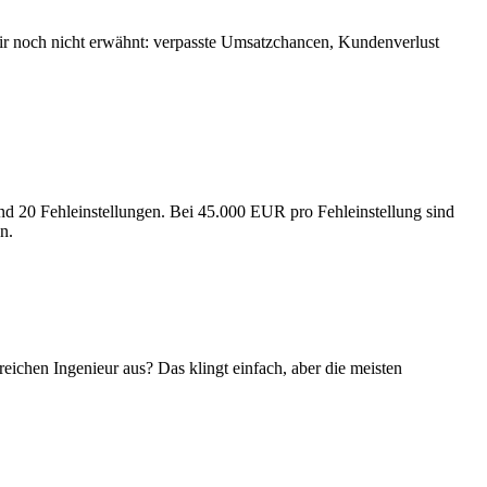
wir noch nicht erwähnt: verpasste Umsatzchancen, Kundenverlust
nd 20 Fehleinstellungen. Bei 45.000 EUR pro Fehleinstellung sind
n.
greichen Ingenieur aus? Das klingt einfach, aber die meisten