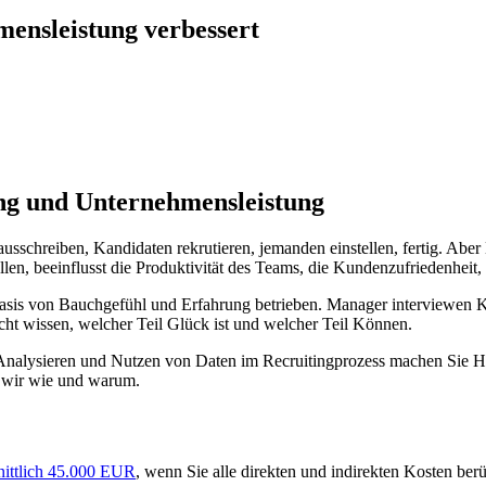
mensleistung verbessert
ng und Unternehmensleistung
sschreiben, Kandidaten rekrutieren, jemanden einstellen, fertig. Aber Hi
stellen, beeinflusst die Produktivität des Teams, die Kundenzufriedenheit
is von Bauchgefühl und Erfahrung betrieben. Manager interviewen Kan
cht wissen, welcher Teil Glück ist und welcher Teil Können.
 Analysieren und Nutzen von Daten im Recruitingprozess machen Sie H
en wir wie und warum.
hnittlich 45.000 EUR
, wenn Sie alle direkten und indirekten Kosten berü