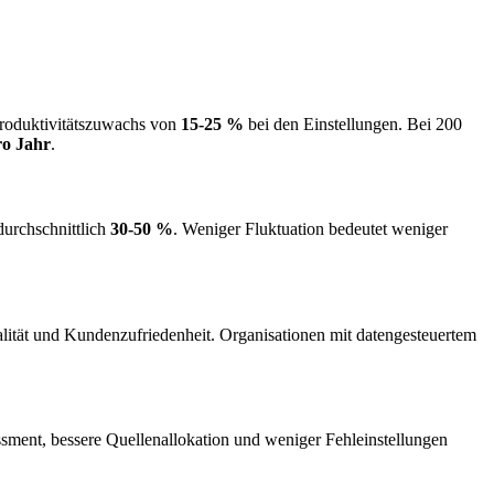
 Produktivitätszuwachs von
15-25 %
bei den Einstellungen. Bei 200
ro Jahr
.
durchschnittlich
30-50 %
. Weniger Fluktuation bedeutet weniger
Qualität und Kundenzufriedenheit. Organisationen mit datengesteuertem
ment, bessere Quellenallokation und weniger Fehleinstellungen