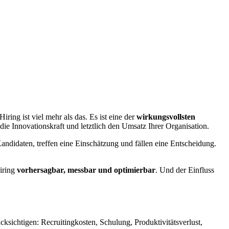
ring ist viel mehr als das. Es ist eine der
wirkungsvollsten
, die Innovationskraft und letztlich den Umsatz Ihrer Organisation.
didaten, treffen eine Einschätzung und fällen eine Entscheidung.
iring
vorhersagbar, messbar und optimierbar
. Und der Einfluss
cksichtigen: Recruitingkosten, Schulung, Produktivitätsverlust,