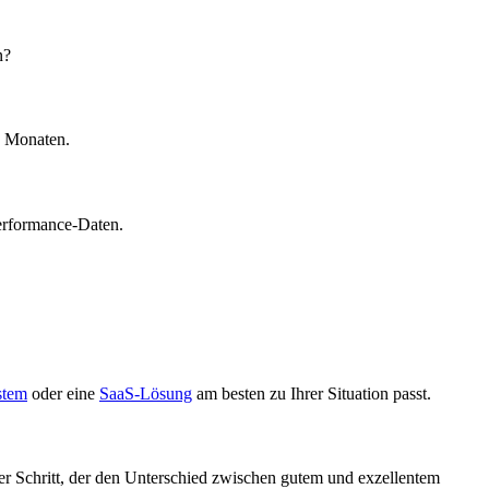
n?
2 Monaten.
Performance-Daten.
stem
oder eine
SaaS-Lösung
am besten zu Ihrer Situation passt.
der Schritt, der den Unterschied zwischen gutem und exzellentem