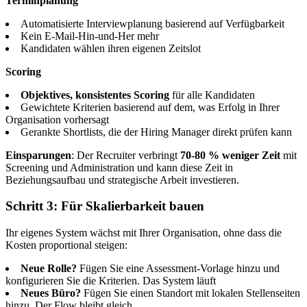
Terminplanung
Automatisierte Interviewplanung basierend auf Verfügbarkeit
Kein E-Mail-Hin-und-Her mehr
Kandidaten wählen ihren eigenen Zeitslot
Scoring
Objektives, konsistentes Scoring
für alle Kandidaten
Gewichtete Kriterien basierend auf dem, was Erfolg in Ihrer
Organisation vorhersagt
Gerankte Shortlists, die der Hiring Manager direkt prüfen kann
Einsparungen
: Der Recruiter verbringt
70-80 % weniger Zeit
mit
Screening und Administration und kann diese Zeit in
Beziehungsaufbau und strategische Arbeit investieren.
Schritt 3: Für Skalierbarkeit bauen
Ihr eigenes System wächst mit Ihrer Organisation, ohne dass die
Kosten proportional steigen:
Neue Rolle?
Fügen Sie eine Assessment-Vorlage hinzu und
konfigurieren Sie die Kriterien. Das System läuft
Neues Büro?
Fügen Sie einen Standort mit lokalen Stellenseiten
hinzu. Der Flow bleibt gleich