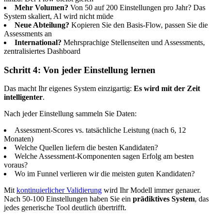
Mehr Volumen?
Von 50 auf 200 Einstellungen pro Jahr? Das
System skaliert, AI wird nicht müde
Neue Abteilung?
Kopieren Sie den Basis-Flow, passen Sie die
Assessments an
International?
Mehrsprachige Stellenseiten und Assessments,
zentralisiertes Dashboard
Schritt 4: Von jeder Einstellung lernen
Das macht Ihr eigenes System einzigartig:
Es wird mit der Zeit
intelligenter
.
Nach jeder Einstellung sammeln Sie Daten:
Assessment-Scores vs. tatsächliche Leistung (nach 6, 12
Monaten)
Welche Quellen liefern die besten Kandidaten?
Welche Assessment-Komponenten sagen Erfolg am besten
voraus?
Wo im Funnel verlieren wir die meisten guten Kandidaten?
Mit
kontinuierlicher Validierung
wird Ihr Modell immer genauer.
Nach 50-100 Einstellungen haben Sie ein
prädiktives System
, das
jedes generische Tool deutlich übertrifft.