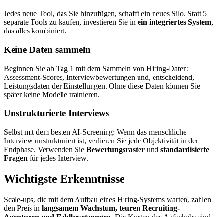
Jedes neue Tool, das Sie hinzufügen, schafft ein neues Silo. Statt 5
separate Tools zu kaufen, investieren Sie in
ein integriertes System
,
das alles kombiniert.
Keine Daten sammeln
Beginnen Sie ab Tag 1 mit dem Sammeln von Hiring-Daten:
Assessment-Scores, Interviewbewertungen und, entscheidend,
Leistungsdaten der Einstellungen. Ohne diese Daten können Sie
später keine Modelle trainieren.
Unstrukturierte Interviews
Selbst mit dem besten AI-Screening: Wenn das menschliche
Interview unstrukturiert ist, verlieren Sie jede Objektivität in der
Endphase. Verwenden Sie
Bewertungsraster
und
standardisierte
Fragen
für jedes Interview.
Wichtigste Erkenntnisse
Scale-ups, die mit dem Aufbau eines Hiring-Systems warten, zahlen
den Preis in
langsamem Wachstum, teuren Recruiting-
Agenturen und Fehlbesetzungen
. Die Kosten des Aufschubs sind