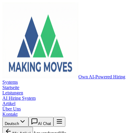
Own AI-Powered Hiring
Systems
Startseite
Leistungen
AI Hiring System
Artikel
Über Uns
Kontakt
Deutsch
AI Chat