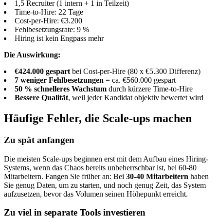
1,5 Recruiter (1 intern + 1 in Teilzeit)
Time-to-Hire: 22 Tage
Cost-per-Hire: €3.200
Fehlbesetzungsrate: 9 %
Hiring ist kein Engpass mehr
Die Auswirkung:
€424.000 gespart
bei Cost-per-Hire (80 x €5.300 Differenz)
7 weniger Fehlbesetzungen
= ca. €560.000 gespart
50 % schnelleres Wachstum
durch kürzere Time-to-Hire
Bessere Qualität
, weil jeder Kandidat objektiv bewertet wird
Häufige Fehler, die Scale-ups machen
Zu spät anfangen
Die meisten Scale-ups beginnen erst mit dem Aufbau eines Hiring-
Systems, wenn das Chaos bereits unbeherrschbar ist, bei 60-80
Mitarbeitern. Fangen Sie früher an: Bei
30-40 Mitarbeitern
haben
Sie genug Daten, um zu starten, und noch genug Zeit, das System
aufzusetzen, bevor das Volumen seinen Höhepunkt erreicht.
Zu viel in separate Tools investieren