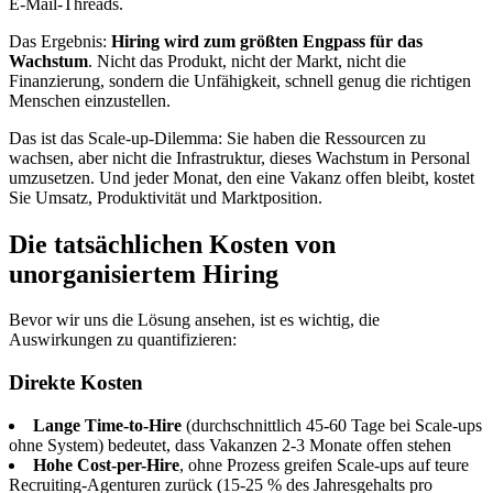
E-Mail-Threads.
Das Ergebnis:
Hiring wird zum größten Engpass für das
Wachstum
. Nicht das Produkt, nicht der Markt, nicht die
Finanzierung, sondern die Unfähigkeit, schnell genug die richtigen
Menschen einzustellen.
Das ist das Scale-up-Dilemma: Sie haben die Ressourcen zu
wachsen, aber nicht die Infrastruktur, dieses Wachstum in Personal
umzusetzen. Und jeder Monat, den eine Vakanz offen bleibt, kostet
Sie Umsatz, Produktivität und Marktposition.
Die tatsächlichen Kosten von
unorganisiertem Hiring
Bevor wir uns die Lösung ansehen, ist es wichtig, die
Auswirkungen zu quantifizieren:
Direkte Kosten
Lange Time-to-Hire
(durchschnittlich 45-60 Tage bei Scale-ups
ohne System) bedeutet, dass Vakanzen 2-3 Monate offen stehen
Hohe Cost-per-Hire
, ohne Prozess greifen Scale-ups auf teure
Recruiting-Agenturen zurück (15-25 % des Jahresgehalts pro