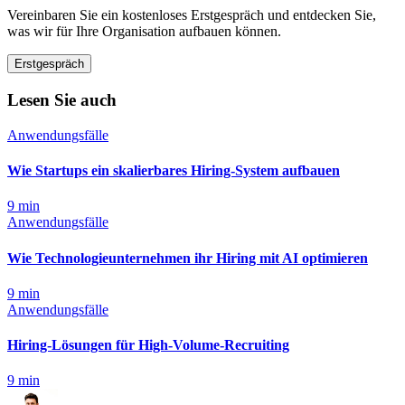
Vereinbaren Sie ein kostenloses Erstgespräch und entdecken Sie,
was wir für Ihre Organisation aufbauen können.
Erstgespräch
Lesen Sie auch
Anwendungsfälle
Wie Startups ein skalierbares Hiring-System aufbauen
9
min
Anwendungsfälle
Wie Technologieunternehmen ihr Hiring mit AI optimieren
9
min
Anwendungsfälle
Hiring-Lösungen für High-Volume-Recruiting
9
min