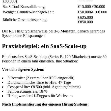
€80.000)
SaaS-Tool-Konsolidierung
€15.000-€30.000
Weniger Gründer-/Manager-Zeit
€50.000-€100.000
€625.000-
Jährliche Gesamteinsparung
€850.000
Der ROI liegt typischerweise bei
3-6 Monaten
, danach liefert das
System reine Einsparungen.
Praxisbeispiel: ein SaaS-Scale-up
Ein deutsches SaaS-Scale-up (Series B, 120 Mitarbeiter) musste 80
Personen in einem Jahr einstellen. Ihre Situation:
Vor dem eigenen System:
3 Recruiter (2 extern über RPO eingestellt)
Durchschnittliche Time-to-Hire: 47 Tage
Cost-per-Hire: €8.500 (inkl. Agenturgebühren)
Fehlbesetzungsrate: 18 %
Hiring war der #1-Engpass für Wachstum
Nach Implementierung des eigenen Hiring-Systems: