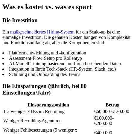
Was es kostet vs. was es spart
Die Investition
Ein
maßgeschneidertes Hiring-System
für ein Scale-up ist eine
einmalige Investition. Die genauen Kosten hängen von Komplexität
und Funktionsumfang ab, aber die Komponenten sind:
Plattformentwicklung und -konfiguration
Assessment-Flow-Setup pro Rollentyp
AI-Modell-Training basierend auf Ihren bestehenden Daten
Integration in Ihren Tech-Stack (HR-System, Slack, etc.)
Schulung und Onboarding des Teams
Die Einsparungen (jährlich, bei 80
Einstellungen/Jahr)
Einsparungsposition
Betrag
1-2 weniger FTEs im Recruiting
€60.000-€120.000
€100.000-
Weniger Recruiting-Agenturen
€200.000
Weniger Fehlbesetzungen (5 weniger x
€400.000