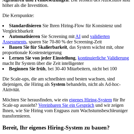
höher als die Investition.
Die Kernpunkte:
Standardisieren
Sie Ihren Hiring-Flow für Konsistenz und
Vergleichbarkeit
Automatisieren
Sie Screening mit
AI
und
validierten
Assessments
, sparen Sie 70-80 % der Screening-Zeit
Bauen Sie für Skalierbarkeit
, das System wächst mit, ohne
proportionale Kostensteigerung
Lernen Sie von jeder Einstellung
,
kontinuierliche Validierung
macht Ihr System über die Zeit intelligenter
Beginnen Sie früh
, bei 30-40 Mitarbeitern, nicht bei 100
Die Scale-ups, die am schnellsten und besten wachsen, sind
diejenigen, die Hiring als
System
behandeln, nicht als Ad-hoc-
Aktivität.
Möchten Sie herausfinden, wie ein
eigenes Hiring-System
für Ihr
Scale-up aussieht?
Vereinbaren Sie ein Gespräch
und wir zeigen
Ihnen, wie Sie Hiring vom Engpass zum Wachstumsbeschleuniger
transformieren.
Bereit, Ihr eigenes Hiring-System zu bauen?