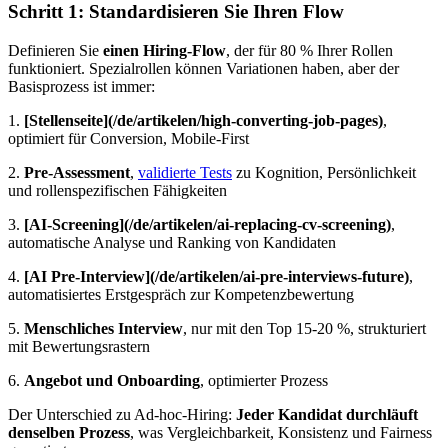
Schritt 1: Standardisieren Sie Ihren Flow
Definieren Sie
einen Hiring-Flow
, der für 80 % Ihrer Rollen
funktioniert. Spezialrollen können Variationen haben, aber der
Basisprozess ist immer:
1.
[Stellenseite](/de/artikelen/high-converting-job-pages)
,
optimiert für Conversion, Mobile-First
2.
Pre-Assessment
,
validierte Tests
zu Kognition, Persönlichkeit
und rollenspezifischen Fähigkeiten
3.
[AI-Screening](/de/artikelen/ai-replacing-cv-screening)
,
automatische Analyse und Ranking von Kandidaten
4.
[AI Pre-Interview](/de/artikelen/ai-pre-interviews-future)
,
automatisiertes Erstgespräch zur Kompetenzbewertung
5.
Menschliches Interview
, nur mit den Top 15-20 %, strukturiert
mit Bewertungsrastern
6.
Angebot und Onboarding
, optimierter Prozess
Der Unterschied zu Ad-hoc-Hiring:
Jeder Kandidat durchläuft
denselben Prozess
, was Vergleichbarkeit, Konsistenz und Fairness