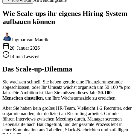
Anwendungsfälle
Alle Artikel
Wie Scale-ups ihr eigenes Hiring-System
aufbauen können
Ingmar van Maurik
20. Januar 2026
14
min
Lesezeit
Das Scale-up-Dilemma
Sie wachsen schnell. Sie haben gerade eine Finanzierungsrunde
abgeschlossen, oder Ihr Umsatz wächst organisch um 50-100 % pro
Jahr. Die Ambition ist klar: Sie müssen dieses Jahr
50-100
Menschen einstellen
, um Ihre Wachstumsziele zu erreichen.
Aber Sie haben kein großes HR-Team. Vielleicht 1-2 Recruiter, oder
sogar niemanden, der dediziert an Recruiting arbeitet. Gründer
führen Interviews zwischen Meetings durch, Manager screenen
Lebensläufe nach Bauchgefühl, und der gesamte Prozess lebt in
einer Kombination aus Tabellen, Slack-Nachrichten und zufälligen