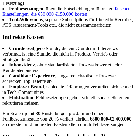
Besetzung)
Fehlbesetzungen
, übereilte Entscheidungen führen zu
falschen
Einstellungen, die €50.000-€150.000 kosten
Tool-Wildwuchs
, separate Subscriptions für LinkedIn Recruiter,
ATS, Assessment-Tools etc., die nicht zusammenarbeiten
Indirekte Kosten
Gründerzeit
, jede Stunde, die ein Gründer in Interviews
verbringt, ist eine Stunde, die nicht in Produkt, Vertrieb oder
Strategie fließt
Inkonsistenz
, ohne standardisierten Prozess bewertet jeder
Kandidaten anders
Candidate Experience
, langsame, chaotische Prozesse
schrecken Top-Talente ab
Employer Brand
, schlechte Erfahrungen verbreiten sich schnell
in Tech-Communities
Fluktuation
, Fehlbesetzungen gehen schnell, sodass Sie erneut
rekrutieren müssen
Ein Scale-up mit 80 Einstellungen pro Jahr und einer
Fehlbesetzungsrate von 20 % verliert jährlich
€800.000-€2.400.000
an direkten und indirekten Kosten allein durch Fehlbesetzungen.