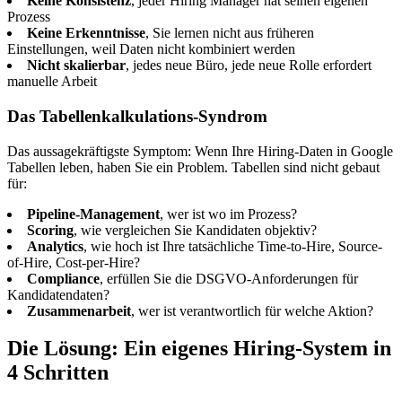
Keine Konsistenz
, jeder Hiring Manager hat seinen eigenen
Prozess
Keine Erkenntnisse
, Sie lernen nicht aus früheren
Einstellungen, weil Daten nicht kombiniert werden
Nicht skalierbar
, jedes neue Büro, jede neue Rolle erfordert
manuelle Arbeit
Das Tabellenkalkulations-Syndrom
Das aussagekräftigste Symptom: Wenn Ihre Hiring-Daten in Google
Tabellen leben, haben Sie ein Problem. Tabellen sind nicht gebaut
für:
Pipeline-Management
, wer ist wo im Prozess?
Scoring
, wie vergleichen Sie Kandidaten objektiv?
Analytics
, wie hoch ist Ihre tatsächliche Time-to-Hire, Source-
of-Hire, Cost-per-Hire?
Compliance
, erfüllen Sie die DSGVO-Anforderungen für
Kandidatendaten?
Zusammenarbeit
, wer ist verantwortlich für welche Aktion?
Die Lösung: Ein eigenes Hiring-System in
4 Schritten