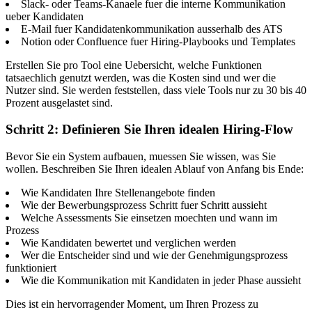
Slack- oder Teams-Kanaele fuer die interne Kommunikation
ueber Kandidaten
E-Mail fuer Kandidatenkommunikation ausserhalb des ATS
Notion oder Confluence fuer Hiring-Playbooks und Templates
Erstellen Sie pro Tool eine Uebersicht, welche Funktionen
tatsaechlich genutzt werden, was die Kosten sind und wer die
Nutzer sind. Sie werden feststellen, dass viele Tools nur zu 30 bis 40
Prozent ausgelastet sind.
Schritt 2: Definieren Sie Ihren idealen Hiring-Flow
Bevor Sie ein System aufbauen, muessen Sie wissen, was Sie
wollen. Beschreiben Sie Ihren idealen Ablauf von Anfang bis Ende:
Wie Kandidaten Ihre Stellenangebote finden
Wie der Bewerbungsprozess Schritt fuer Schritt aussieht
Welche Assessments Sie einsetzen moechten und wann im
Prozess
Wie Kandidaten bewertet und verglichen werden
Wer die Entscheider sind und wie der Genehmigungsprozess
funktioniert
Wie die Kommunikation mit Kandidaten in jeder Phase aussieht
Dies ist ein hervorragender Moment, um Ihren Prozess zu