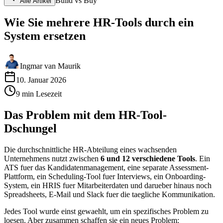
Build vs Buy
Alle Artikel
Wie Sie mehrere HR-Tools durch ein
System ersetzen
Ingmar van Maurik
10. Januar 2026
9
min
Lesezeit
Das Problem mit dem HR-Tool-
Dschungel
Die durchschnittliche HR-Abteilung eines wachsenden
Unternehmens nutzt zwischen
6 und 12 verschiedene Tools
. Ein
ATS fuer das Kandidatenmanagement, eine separate Assessment-
Plattform, ein Scheduling-Tool fuer Interviews, ein Onboarding-
System, ein HRIS fuer Mitarbeiterdaten und darueber hinaus noch
Spreadsheets, E-Mail und Slack fuer die taegliche Kommunikation.
Jedes Tool wurde einst gewaehlt, um ein spezifisches Problem zu
loesen. Aber zusammen schaffen sie ein neues Problem: