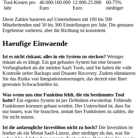
Tool-Kosten pro
40.000-100.000
12.000-25.000
60-75%
Jahr
Euro
Euro
niedriger
Diese Zahlen basieren auf Unternehmen mit 100 bis 500
Mitarbeitenden und 50 bis 300 Einstellungen pro Jahr. Die genauen
Ergebnisse variieren, aber die Richtung ist konsistent.
Haeufige Einwaende
Ist es nicht riskant, alles in ein System zu stecken?
Weniger
riskant als es klingt. Ein gut gebautes System hat eine bessere
Verfuegbarkeit als die meisten SaaS Tools, und Sie haben die volle
Kontrolle ueber Backups und Disaster Recovery. Zudem eliminieren
Sie das Risiko von Integrationsstoerungen, das derzeit eine Ihrer
groessten Schwachstellen ist.
Was wenn uns eine Funktion fehlt, die ein bestimmtes Tool
hatte?
Ein eigenes System ist per Definition erweiterbar. Fehlende
Funktionen koennen gebaut werden. Der Unterschied ist, dass Sie
nur bauen, was Sie brauchen, anstatt fuer Funktionen zu zahlen, die
Sie nicht nutzen.
Ist die anfaengliche Investition nicht zu hoch?
Die Investition ist
hoeher als ein Monat SaaS-Lizenz, aber niedriger als das, was Sie