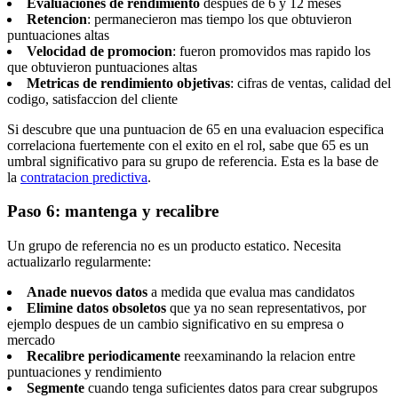
Evaluaciones de rendimiento
despues de 6 y 12 meses
Retencion
: permanecieron mas tiempo los que obtuvieron
puntuaciones altas
Velocidad de promocion
: fueron promovidos mas rapido los
que obtuvieron puntuaciones altas
Metricas de rendimiento objetivas
: cifras de ventas, calidad del
codigo, satisfaccion del cliente
Si descubre que una puntuacion de 65 en una evaluacion especifica
correlaciona fuertemente con el exito en el rol, sabe que 65 es un
umbral significativo para su grupo de referencia. Esta es la base de
la
contratacion predictiva
.
Paso 6: mantenga y recalibre
Un grupo de referencia no es un producto estatico. Necesita
actualizarlo regularmente:
Anade nuevos datos
a medida que evalua mas candidatos
Elimine datos obsoletos
que ya no sean representativos, por
ejemplo despues de un cambio significativo en su empresa o
mercado
Recalibre periodicamente
reexaminando la relacion entre
puntuaciones y rendimiento
Segmente
cuando tenga suficientes datos para crear subgrupos