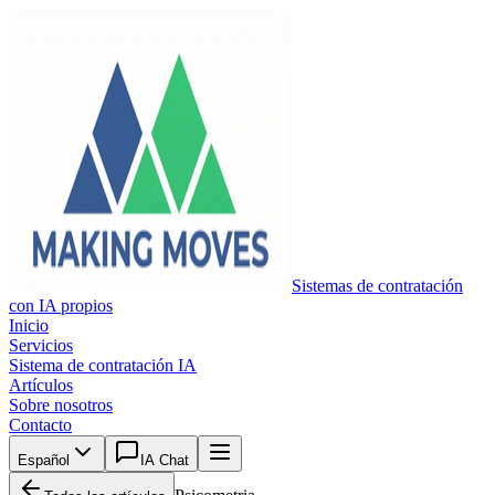
Sistemas de contratación
con IA propios
Inicio
Servicios
Sistema de contratación IA
Artículos
Sobre nosotros
Contacto
Español
IA Chat