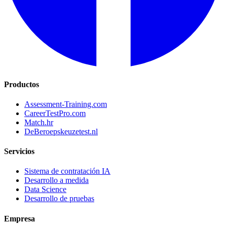
Productos
Assessment-Training.com
CareerTestPro.com
Match.hr
DeBeroepskeuzetest.nl
Servicios
Sistema de contratación IA
Desarrollo a medida
Data Science
Desarrollo de pruebas
Empresa