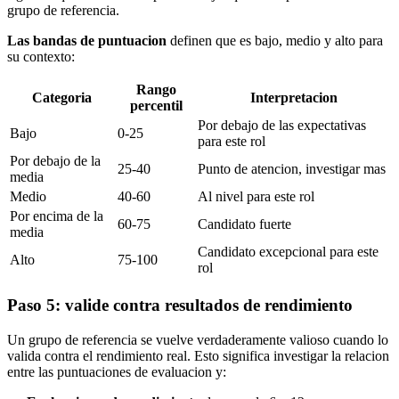
grupo de referencia.
Las bandas de puntuacion
definen que es bajo, medio y alto para
su contexto:
Rango
Categoria
Interpretacion
percentil
Por debajo de las expectativas
Bajo
0-25
para este rol
Por debajo de la
25-40
Punto de atencion, investigar mas
media
Medio
40-60
Al nivel para este rol
Por encima de la
60-75
Candidato fuerte
media
Candidato excepcional para este
Alto
75-100
rol
Paso 5: valide contra resultados de rendimiento
Un grupo de referencia se vuelve verdaderamente valioso cuando lo
valida contra el rendimiento real. Esto significa investigar la relacion
entre las puntuaciones de evaluacion y: