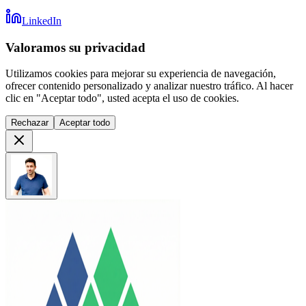
LinkedIn
Valoramos su privacidad
Utilizamos cookies para mejorar su experiencia de navegación,
ofrecer contenido personalizado y analizar nuestro tráfico. Al hacer
clic en "Aceptar todo", usted acepta el uso de cookies.
Rechazar
Aceptar todo