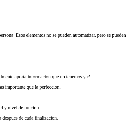
o persona. Esos elementos no se pueden automatizar, pero se pueden
ealmente aporta informacion que no tenemos ya?
as importante que la perfeccion.
d y nivel de funcion.
a despues de cada finalizacion.