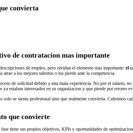
que convierta
ctivo de contratacion mas importante
descripciones de empleo, pero olvidan el elemento mas importante:
el 
i atrae a los mejores talentos o los pierde ante la competencia.
eso de solicitud debido a una mala experiencia. No por el salario, no 
a estaban interesados en su organizacion y que pierde por errores evit
 no solo se sienta profesional sino que realmente convierta. Cubrimos ca
ato que convierte
 fase tiene sus propios objetivos, KPIs y oportunidades de optimizacion