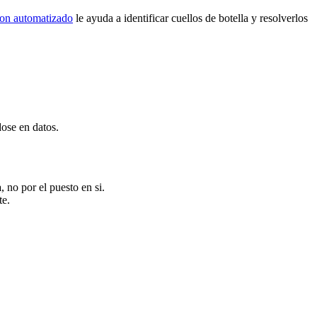
ion automatizado
le ayuda a identificar cuellos de botella y resolverlos
ose en datos.
a
, no por el puesto en si.
te.