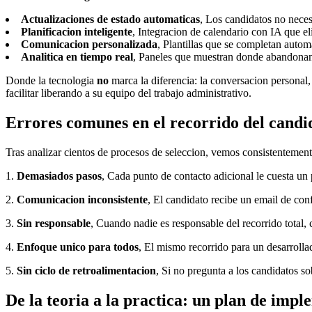
Actualizaciones de estado automaticas
, Los candidatos no neces
Planificacion inteligente
, Integracion de calendario con IA que e
Comunicacion personalizada
, Plantillas que se completan auto
Analitica en tiempo real
, Paneles que muestran donde abandonan
Donde la tecnologia
no
marca la diferencia: la conversacion personal,
facilitar liberando a su equipo del trabajo administrativo.
Errores comunes en el recorrido del candi
Tras analizar cientos de procesos de seleccion, vemos consistentement
1.
Demasiados pasos
, Cada punto de contacto adicional le cuesta u
2.
Comunicacion inconsistente
, El candidato recibe un email de con
3.
Sin responsable
, Cuando nadie es responsable del recorrido total, 
4.
Enfoque unico para todos
, El mismo recorrido para un desarrolla
5.
Sin ciclo de retroalimentacion
, Si no pregunta a los candidatos s
De la teoria a la practica: un plan de imp