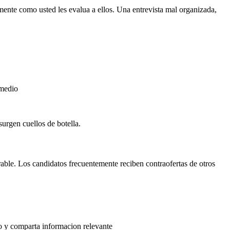
ente como usted les evalua a ellos. Una entrevista mal organizada,
rmedio
urgen cuellos de botella.
erable. Los candidatos frecuentemente reciben contraofertas de otros
po y comparta informacion relevante