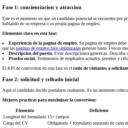
Fase 1: concienciacion y atraccion
Este es el momento en que un candidato potencial se encuentra por p
hablando de su empresa o su propia pagina de empleo.
Elementos clave en esta fase:
Experiencia de la pagina de empleo
, Su pagina de empleo debe d
que las
paginas de empleo bien optimizadas
generan hasta 3 veces mas
Descripcion del puesto
, Evite descripciones genericas. Describa 
Prueba social
, Testimonios de empleados actuales, premios y cifra
El KPI de conversion en esta fase es el
ratio de visitantes a solicitan
Fase 2: solicitud y cribado inicial
Aqui el candidato decide postularse realmente. Es un momento critico
Mejores practicas para maximizar la conversion:
Elemento
Deficiente
Longitud del formulario
15+ campos
Carga del CV
Obligatorio + formulario separado de carta 