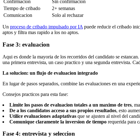
Confirmacion
Sin confirmacion
Tiempo de cribado
2+ semanas
Comunicacion
Solo al rechazar
Un
proceso de cribado impulsado por IA
puede reducir el cribado inic
aptos y filtra mas rapido a los no aptos.
Fase 3: evaluacion
Aqui es donde la mayoria de los recorridos del candidato se estancan.
una primera entrevista, un caso practico y una segunda entrevista. 
La solucion: un flujo de evaluacion integrado
En lugar de pasos separados, combine las evaluaciones en una exper
Consejos practicos para esta fase:
Limite los pasos de evaluacion totales a un maximo de tres
, ma
De a los candidatos acceso a sus propios resultados
, esto aume
Utilice evaluaciones adaptativas
que se ajusten al nivel del cand
Comunique claramente la inversion de tiempo
requerida para c
Fase 4: entrevista y seleccion