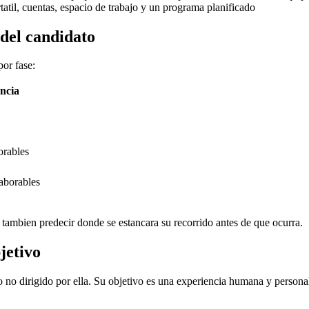
rtatil, cuentas, espacio de trabajo y un programa planificado
 del candidato
or fase:
ncia
orables
laborables
tambien predecir donde se estancara su recorrido antes de que ocurra.
jetivo
o no dirigido por ella. Su objetivo es una experiencia humana y persona