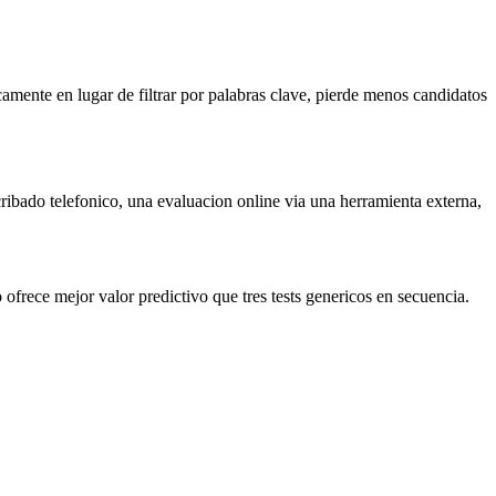
icamente en lugar de filtrar por palabras clave, pierde menos candidatos
cribado telefonico, una evaluacion online via una herramienta externa,
 ofrece mejor valor predictivo que tres tests genericos en secuencia.