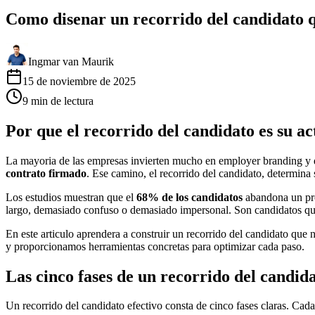
Como disenar un recorrido del candidato 
Ingmar van Maurik
15 de noviembre de 2025
9
min
de lectura
Por que el recorrido del candidato es su a
La mayoria de las empresas invierten mucho en employer branding y 
contrato firmado
. Ese camino, el recorrido del candidato, determina s
Los estudios muestran que el
68% de los candidatos
abandona un proc
largo, demasiado confuso o demasiado impersonal. Son candidatos que y
En este articulo aprendera a construir un recorrido del candidato que
y proporcionamos herramientas concretas para optimizar cada paso.
Las cinco fases de un recorrido del candid
Un recorrido del candidato efectivo consta de cinco fases claras. Cada