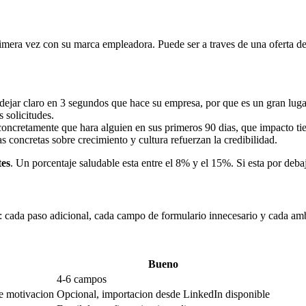
rimera vez con su marca empleadora. Puede ser a traves de una oferta d
ejar claro en 3 segundos que hace su empresa, por que es un gran lugar
 solicitudes.
concretamente que hara alguien en sus primeros 90 dias, que impacto tie
s concretas sobre crecimiento y cultura refuerzan la credibilidad.
tes
. Un porcentaje saludable esta entre el 8% y el 15%. Si esta por debaj
: cada paso adicional, cada campo de formulario innecesario y cada am
Bueno
4-6 campos
de motivacion
Opcional, importacion desde LinkedIn disponible