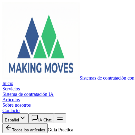
Sistemas de contratación con
Inicio
Servicios
Sistema de contratación IA
Artículos
Sobre nosotros
Contacto
Español
IA Chat
Guia Practica
Todos los artículos