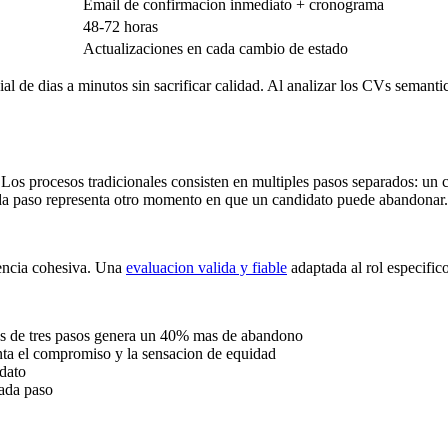
Email de confirmacion inmediato + cronograma
48-72 horas
Actualizaciones en cada cambio de estado
ial de dias a minutos sin sacrificar calidad. Al analizar los CVs semant
 Los procesos tradicionales consisten en multiples pasos separados: un 
Cada paso representa otro momento en que un candidato puede abandonar.
iencia cohesiva. Una
evaluacion valida y fiable
adaptada al rol especifico
s de tres pasos genera un 40% mas de abandono
nta el compromiso y la sensacion de equidad
idato
ada paso