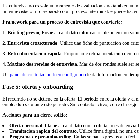
La entrevista no es solo un momento de evaluacion sino tambien un mo
un entrevistador no preparado o un proceso interminable puede hace
Framework para un proceso de entrevista que convierte:
1.
Briefing previo
, Envie al candidato informacion de antemano sobre
2.
Entrevista estructurada
, Utilice una ficha de puntuacion con crit
3.
Retroalimentacion rapida
, Proporcione retroalimentacion dentro d
4.
Maximo dos rondas de entrevista
, Mas de dos rondas suele ser se
Un
panel de contratacion bien configurado
le da informacion en tiemp
Fase 5: oferta y onboarding
El recorrido no se detiene en la oferta. El periodo entre la oferta y 
empleadores durante este periodo. Sin contacto activo, corre el riesgo
Acciones para un cierre solido:
Oferta personal
, Llame al candidato con la oferta antes de enviarl
Tramitacion rapida del contrato
, Utilice firma digital, no una c
Programa de pre-onboarding
, En las semanas previas a la fech