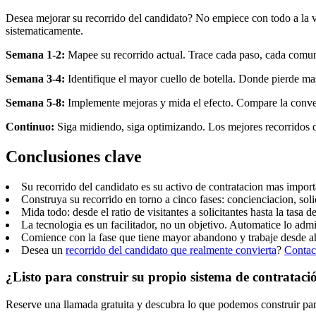
Desea mejorar su recorrido del candidato? No empiece con todo a la 
sistematicamente.
Semana 1-2:
Mapee su recorrido actual. Trace cada paso, cada comun
Semana 3-4:
Identifique el mayor cuello de botella. Donde pierde ma
Semana 5-8:
Implemente mejoras y mida el efecto. Compare la conve
Continuo:
Siga midiendo, siga optimizando. Los mejores recorridos 
Conclusiones clave
Su recorrido del candidato es su activo de contratacion mas impor
Construya su recorrido en torno a cinco fases: concienciacion, soli
Mida todo: desde el ratio de visitantes a solicitantes hasta la tasa
La tecnologia es un facilitador, no un objetivo. Automatice lo ad
Comience con la fase que tiene mayor abandono y trabaje desde ah
Desea un
recorrido del candidato que realmente convierta
?
Contac
¿Listo para construir su propio sistema de contrataci
Reserve una llamada gratuita y descubra lo que podemos construir par