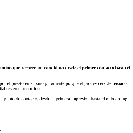
camino que recorre un candidato desde el primer contacto hasta el
por el puesto en si, sino puramente porque el proceso era demasiado
ables en el recorrido.
da punto de contacto, desde la primera impresion hasta el onboarding,
.