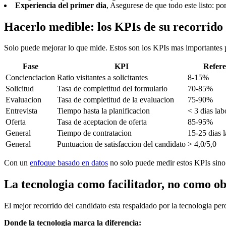
Experiencia del primer dia
, Asegurese de que todo este listo: po
Hacerlo medible: los KPIs de su recorrido
Solo puede mejorar lo que mide. Estos son los KPIs mas importantes p
Fase
KPI
Refere
Concienciacion
Ratio visitantes a solicitantes
8-15%
Solicitud
Tasa de completitud del formulario
70-85%
Evaluacion
Tasa de completitud de la evaluacion
75-90%
Entrevista
Tiempo hasta la planificacion
< 3 dias lab
Oferta
Tasa de aceptacion de oferta
85-95%
General
Tiempo de contratacion
15-25 dias 
General
Puntuacion de satisfaccion del candidato
> 4,0/5,0
Con un
enfoque basado en datos
no solo puede medir estos KPIs sino 
La tecnologia como facilitador, no como ob
El mejor recorrido del candidato esta respaldado por la tecnologia per
Donde la tecnologia marca la diferencia: