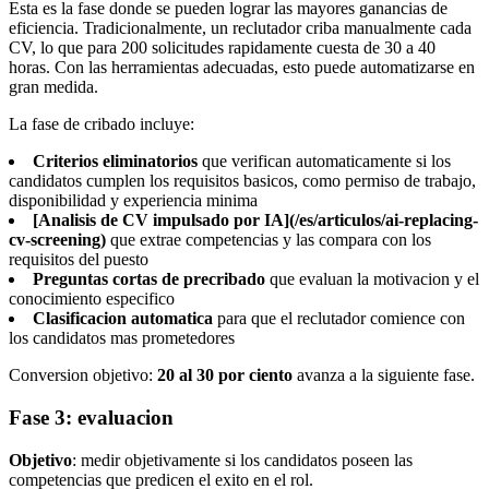
Esta es la fase donde se pueden lograr las mayores ganancias de
eficiencia. Tradicionalmente, un reclutador criba manualmente cada
CV, lo que para 200 solicitudes rapidamente cuesta de 30 a 40
horas. Con las herramientas adecuadas, esto puede automatizarse en
gran medida.
La fase de cribado incluye:
Criterios eliminatorios
que verifican automaticamente si los
candidatos cumplen los requisitos basicos, como permiso de trabajo,
disponibilidad y experiencia minima
[Analisis de CV impulsado por IA](/es/articulos/ai-replacing-
cv-screening)
que extrae competencias y las compara con los
requisitos del puesto
Preguntas cortas de precribado
que evaluan la motivacion y el
conocimiento especifico
Clasificacion automatica
para que el reclutador comience con
los candidatos mas prometedores
Conversion objetivo:
20 al 30 por ciento
avanza a la siguiente fase.
Fase 3: evaluacion
Objetivo
: medir objetivamente si los candidatos poseen las
competencias que predicen el exito en el rol.