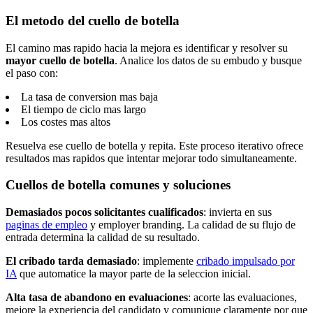
El metodo del cuello de botella
El camino mas rapido hacia la mejora es identificar y resolver su
mayor cuello de botella
. Analice los datos de su embudo y busque
el paso con:
La tasa de conversion mas baja
El tiempo de ciclo mas largo
Los costes mas altos
Resuelva ese cuello de botella y repita. Este proceso iterativo ofrece
resultados mas rapidos que intentar mejorar todo simultaneamente.
Cuellos de botella comunes y soluciones
Demasiados pocos solicitantes cualificados
: invierta en sus
paginas de empleo
y employer branding. La calidad de su flujo de
entrada determina la calidad de su resultado.
El cribado tarda demasiado
: implemente
cribado impulsado por
IA
que automatice la mayor parte de la seleccion inicial.
Alta tasa de abandono en evaluaciones
: acorte las evaluaciones,
mejore la experiencia del candidato y comunique claramente por que