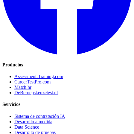
Productos
Assessment-Training.com
CareerTestPro.com
Match.hr
DeBeroepskeuzetest.nl
Servicios
Sistema de contratación IA
Desarrollo a medida
Data Science
Desarrollo de pruebas