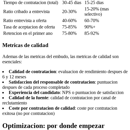
Tiempo de contratacion (total)
30-45 dias
15-25 dias
15-20% (mas
Ratio cribado a entrevista
20-30%
selectivo)
Ratio entrevista a oferta
40-60%
60-70%
Tasa de aceptacion de oferta
75-85%
90%+
Retencion en el primer ano
75-80%
85-92%
Metricas de calidad
Ademas de las metricas del embudo, las metricas de calidad son
esenciales:
Calidad de contratacion
: evaluacion de rendimiento despues de
6 y 12 meses
Satisfaccion del responsable de contratacion
: puntuacion
despues de cada proceso completado
Experiencia del candidato
: NPS o puntuacion de satisfaccion
Calidad de la fuente
: calidad de contratacion por canal de
reclutamiento
Coste por contratacion de calidad
: coste por contratacion
exitosa (no por contratacion)
Optimizacion: por donde empezar