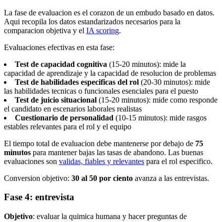
La fase de evaluacion es el corazon de un embudo basado en datos.
Aqui recopila los datos estandarizados necesarios para la
comparacion objetiva y el
IA scoring
.
Evaluaciones efectivas en esta fase:
Test de capacidad cognitiva
(15-20 minutos): mide la
capacidad de aprendizaje y la capacidad de resolucion de problemas
Test de habilidades especificas del rol
(20-30 minutos): mide
las habilidades tecnicas o funcionales esenciales para el puesto
Test de juicio situacional
(15-20 minutos): mide como responde
el candidato en escenarios laborales realistas
Cuestionario de personalidad
(10-15 minutos): mide rasgos
estables relevantes para el rol y el equipo
El tiempo total de evaluacion debe mantenerse por debajo de
75
minutos
para mantener bajas las tasas de abandono. Las buenas
evaluaciones son
validas, fiables y relevantes
para el rol especifico.
Conversion objetivo:
30 al 50 por ciento
avanza a las entrevistas.
Fase 4: entrevista
Objetivo
: evaluar la quimica humana y hacer preguntas de