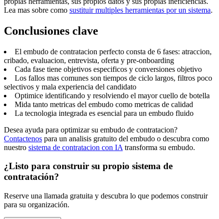
propias herramientas, sus propios datos y sus propias ineficiencias.
Lea mas sobre como
sustituir multiples herramientas por un sistema
.
Conclusiones clave
El embudo de contratacion perfecto consta de 6 fases: atraccion,
cribado, evaluacion, entrevista, oferta y pre-onboarding
Cada fase tiene objetivos especificos y conversiones objetivo
Los fallos mas comunes son tiempos de ciclo largos, filtros poco
selectivos y mala experiencia del candidato
Optimice identificando y resolviendo el mayor cuello de botella
Mida tanto metricas del embudo como metricas de calidad
La tecnologia integrada es esencial para un embudo fluido
Desea ayuda para optimizar su embudo de contratacion?
Contactenos
para un analisis gratuito del embudo o descubra como
nuestro
sistema de contratacion con IA
transforma su embudo.
¿Listo para construir su propio sistema de
contratación?
Reserve una llamada gratuita y descubra lo que podemos construir
para su organización.