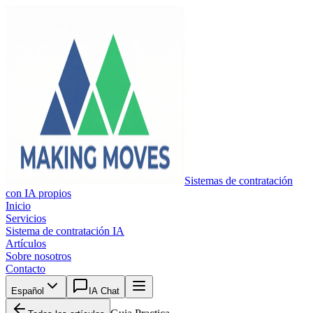
Sistemas de contratación
con IA propios
Inicio
Servicios
Sistema de contratación IA
Artículos
Sobre nosotros
Contacto
Español
IA Chat