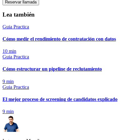
Reservar llamada
Lea también
Guia Practica
Cómo medir el rendimiento de contratación con datos
10
min
Guia Practica
Cómo estructurar un pipeline de reclutamiento
9
min
Guia Practica
El mejor proceso de screening de candidatos explicado
9
min