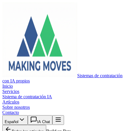
Sistemas de contratación
con IA propios
Inicio
Servicios
Sistema de contratación IA
Artículos
Sobre nosotros
Contacto
Español
IA Chat