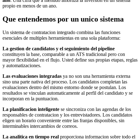
ano
. Una cifra que a menudo amortiza la inversion en un sistema
propio en menos de un ano.
Que entendemos por un unico sistema
Un sistema de contratacion integrado combina las funciones
esenciales de multiples herramientas en una sola plataforma:
La gestion de candidatos y el seguimiento del pipeline
constituyen la base, comparable a un ATS tradicional pero con
mayor flexibilidad en el flujo. Usted define sus propias etapas, reglas
y automatizaciones.
Las evaluaciones integradas
ya no son una herramienta externa
sino una parte nativa del proceso. Los candidatos completan las
evaluaciones dentro del mismo entorno donde se postulan. Los
resultados se vinculan automaticamente al perfil del candidato y se
incorporan en la puntuacion.
La planificacion inteligente
se sincroniza con las agendas de los
responsables de contratacion y los entrevistadores. Los candidatos
eligen un horario conveniente entre las franjas disponibles, sin
interminables intercambios de correos.
La analitica en tiempo real
proporciona informacion sobre todo el