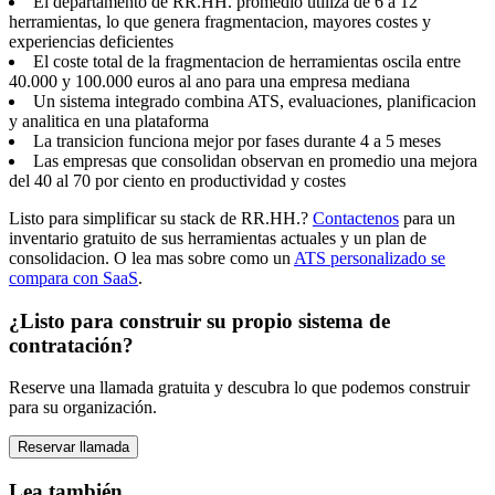
El departamento de RR.HH. promedio utiliza de 6 a 12
herramientas, lo que genera fragmentacion, mayores costes y
experiencias deficientes
El coste total de la fragmentacion de herramientas oscila entre
40.000 y 100.000 euros al ano para una empresa mediana
Un sistema integrado combina ATS, evaluaciones, planificacion
y analitica en una plataforma
La transicion funciona mejor por fases durante 4 a 5 meses
Las empresas que consolidan observan en promedio una mejora
del 40 al 70 por ciento en productividad y costes
Listo para simplificar su stack de RR.HH.?
Contactenos
para un
inventario gratuito de sus herramientas actuales y un plan de
consolidacion. O lea mas sobre como un
ATS personalizado se
compara con SaaS
.
¿Listo para construir su propio sistema de
contratación?
Reserve una llamada gratuita y descubra lo que podemos construir
para su organización.
Reservar llamada
Lea también