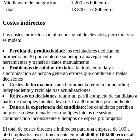
Middleware de integracion
1.200 - 6.000 euros
Total
13.800 - 57.800 euros
Costes indirectos
Los costes indirectos son al menos igual de elevados, pero rara vez
se miden:
Perdida de productividad
: los reclutadores dedican en
promedio un 30 por ciento de su tiempo a navegar entre
herramientas y transferir datos manualmente
Problemas de calidad de datos
: la doble entrada y la
sincronizacion asincrona generan errores que conducen a malas
decisiones
Costes de formacion
: cada herramienta requiere onboarding
independiente y reciclaje tras actualizaciones
Retrasos en decisiones
: reunir un perfil completo de candidato a
partir de multiples fuentes lleva de 15 a 30 minutos por candidato
Dano a la experiencia del candidato
: los candidatos perciben
un proceso desordenado con multiples inicios de sesion,
comunicacion inconsistente y tiempos de espera prolongados
El total de costes directos e indirectos para una empresa de 100 a
500 empleados oscila tipicamente entre
40.000 y 100.000 euros al