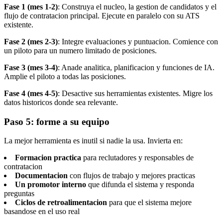
Fase 1 (mes 1-2)
: Construya el nucleo, la gestion de candidatos y el
flujo de contratacion principal. Ejecute en paralelo con su ATS
existente.
Fase 2 (mes 2-3)
: Integre evaluaciones y puntuacion. Comience con
un piloto para un numero limitado de posiciones.
Fase 3 (mes 3-4)
: Anade analitica, planificacion y funciones de IA.
Amplie el piloto a todas las posiciones.
Fase 4 (mes 4-5)
: Desactive sus herramientas existentes. Migre los
datos historicos donde sea relevante.
Paso 5: forme a su equipo
La mejor herramienta es inutil si nadie la usa. Invierta en:
Formacion practica
para reclutadores y responsables de
contratacion
Documentacion
con flujos de trabajo y mejores practicas
Un promotor interno
que difunda el sistema y responda
preguntas
Ciclos de retroalimentacion
para que el sistema mejore
basandose en el uso real