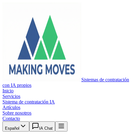
Sistemas de contratación
con IA propios
Inicio
Servicios
Sistema de contratación IA
Artículos
Sobre nosotros
Contacto
Español
IA Chat