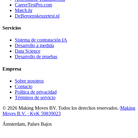
CareerTestPro.com
Match.hr
DeBeroepskeuzetest.nl
Servicios
Sistema de contratación IA
Desarrollo a medida
Data Science
Desarrollo de pruebas
Empresa
Sobre nosotros
Contacto
Política de privacidad
Términos de servicio
© 2026 Making Moves BV. Todos los derechos reservados.
·
Making
Moves B.V. · KvK 59839023
Ámsterdam, Países Bajos