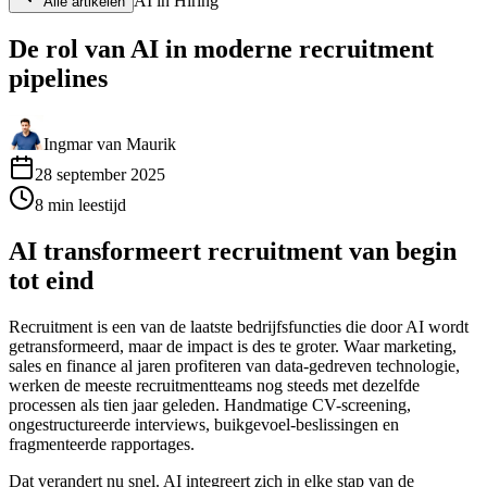
AI in Hiring
Alle artikelen
De rol van AI in moderne recruitment
pipelines
Ingmar van Maurik
28 september 2025
8
min
leestijd
AI transformeert recruitment van begin
tot eind
Recruitment is een van de laatste bedrijfsfuncties die door AI wordt
getransformeerd, maar de impact is des te groter. Waar marketing,
sales en finance al jaren profiteren van data-gedreven technologie,
werken de meeste recruitmentteams nog steeds met dezelfde
processen als tien jaar geleden. Handmatige CV-screening,
ongestructureerde interviews, buikgevoel-beslissingen en
fragmenteerde rapportages.
Dat verandert nu snel. AI integreert zich in elke stap van de