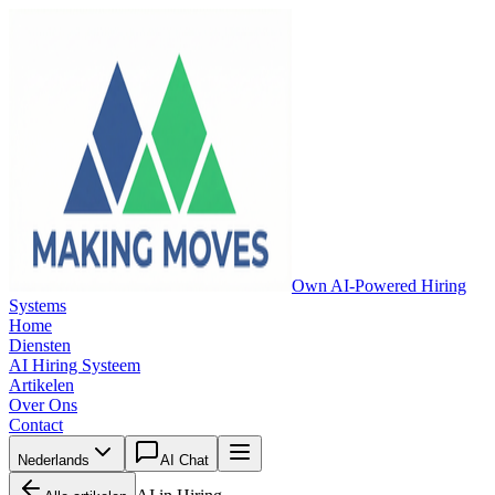
Own AI-Powered Hiring
Systems
Home
Diensten
AI Hiring Systeem
Artikelen
Over Ons
Contact
Nederlands
AI Chat