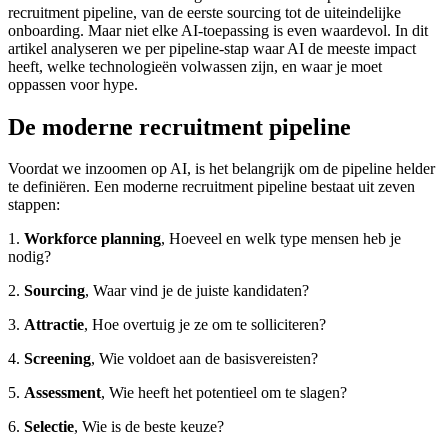
recruitment pipeline, van de eerste sourcing tot de uiteindelijke
onboarding. Maar niet elke AI-toepassing is even waardevol. In dit
artikel analyseren we per pipeline-stap waar AI de meeste impact
heeft, welke technologieën volwassen zijn, en waar je moet
oppassen voor hype.
De moderne recruitment pipeline
Voordat we inzoomen op AI, is het belangrijk om de pipeline helder
te definiëren. Een moderne recruitment pipeline bestaat uit zeven
stappen:
1.
Workforce planning
, Hoeveel en welk type mensen heb je
nodig?
2.
Sourcing
, Waar vind je de juiste kandidaten?
3.
Attractie
, Hoe overtuig je ze om te solliciteren?
4.
Screening
, Wie voldoet aan de basisvereisten?
5.
Assessment
, Wie heeft het potentieel om te slagen?
6.
Selectie
, Wie is de beste keuze?