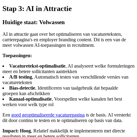
Stap 3: AI in Attractie
Huidige staat: Volwassen
AI in attractie gaat over het optimaliseren van vacatureteksten,
carrierepagina's en employer branding content. Dit is een van de
meer volwassen AI-toepassingen in recruitment.
Toepassingen:
Vacaturetekst-optimalisatie
, AI analyseert welke formuleringen
meer en betere sollicitanten aantrekken
A/B testing
, Automatisch testen van verschillende versies van
vacatureteksten
Bias-detectie
, Identificeren van taalgebruik dat bepaalde
groepen kan afschrikken
Kanaal-optimalisatie
, Voorspellen welke kanalen het best
werken voor welk type rol
Een
goed geoptimaliseerde vacaturepagina
is de basis. AI versterkt
dit door continu te testen en te optimaliseren op basis van data.
Impact: Hoog
, Relatief makkelijk te implementeren met directe
resultaten in meer en betere sollicitanten.