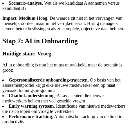
Scenario-analyse
, Wat als we kandidaat A aannemen versus
kandidaat B?
Impact: Medium-Hoog
, De waarde zit niet in het vervangen van
menselijk oordeel maar in het verrijken ervan. Hiring managers
nemen betere beslissingen als ze complete, objectieve data hebben.
Stap 7: AI in Onboarding
Huidige staat: Vroeg
AI in onboarding is nog het minst ontwikkeld, maar de potentie is
groot:
Gepersonaliseerde onboarding-trajecten
, Op basis van het
assessmentprofiel krijgt elke nieuwe medewerker een op maat
gemaakt trainingsprogramma
Chatbot-ondersteuning
, AI-assistenten die nieuwe
medewerkers helpen met veelgestelde vragen
Early warning systeem
, Identificatie van nieuwe medewerkers
die risico lopen om vroeg te vertrekken
Performance tracking
, Automatische tracking van de time-to-
productivity