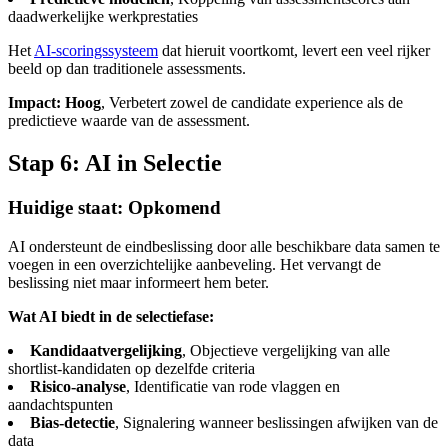
daadwerkelijke werkprestaties
Het
AI-scoringssysteem
dat hieruit voortkomt, levert een veel rijker
beeld op dan traditionele assessments.
Impact: Hoog
, Verbetert zowel de candidate experience als de
predictieve waarde van de assessment.
Stap 6: AI in Selectie
Huidige staat: Opkomend
AI ondersteunt de eindbeslissing door alle beschikbare data samen te
voegen in een overzichtelijke aanbeveling. Het vervangt de
beslissing niet maar informeert hem beter.
Wat AI biedt in de selectiefase:
Kandidaatvergelijking
, Objectieve vergelijking van alle
shortlist-kandidaten op dezelfde criteria
Risico-analyse
, Identificatie van rode vlaggen en
aandachtspunten
Bias-detectie
, Signalering wanneer beslissingen afwijken van de
data