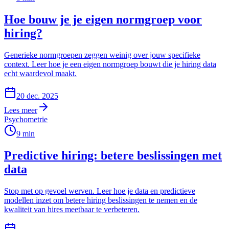
Hoe bouw je je eigen normgroep voor
hiring?
Generieke normgroepen zeggen weinig over jouw specifieke
context. Leer hoe je een eigen normgroep bouwt die je hiring data
echt waardevol maakt.
20 dec. 2025
Lees meer
Psychometrie
9
min
Predictive hiring: betere beslissingen met
data
Stop met op gevoel werven. Leer hoe je data en predictieve
modellen inzet om betere hiring beslissingen te nemen en de
kwaliteit van hires meetbaar te verbeteren.