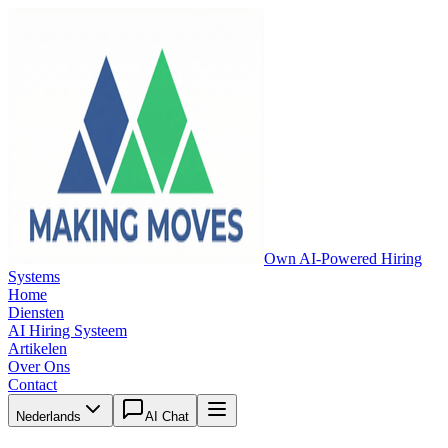
Own AI-Powered Hiring
Systems
Home
Diensten
AI Hiring Systeem
Artikelen
Over Ons
Contact
Nederlands
AI Chat