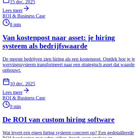
15 dec. 2025
Lees meer
ROI & Business Case
8
min
Van kostenpost naar asset: je hiring
systeem als bedrijfswaarde
De meeste bedrijven zien hiring als een kostenpost. Ontdek hoe je je
wervingssysteem transformeert naar een strategisch asset dat waarde
opbouwt.
10 dec. 2025
Lees meer
ROI & Business Case
9
min
De ROI van custom hiring software
Wat levert een eigen hiring systeem concreet op? Een gedetailleerde