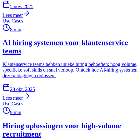
5 nov. 2025
Lees meer
Use Cases
8
min
AI hiring systemen voor klantenservice
teams
Klantenservice teams hebben unieke hiring behoeften: hoog volume,
specifieke soft skills en snel verloop. Ontdek hoe AI-hiring systemen
deze uitdagingen oplossen.
28 okt. 2025
Lees meer
Use Cases
9
min
Hiring oplossingen voor high-volume
recruitment