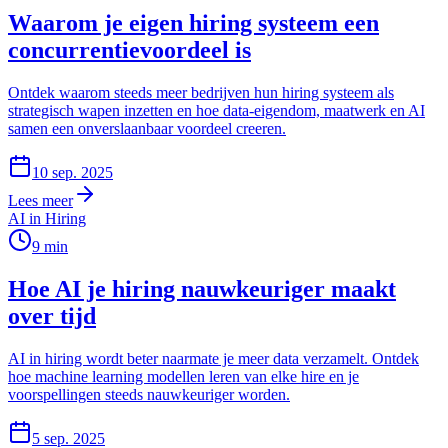
Waarom je eigen hiring systeem een
concurrentievoordeel is
Ontdek waarom steeds meer bedrijven hun hiring systeem als
strategisch wapen inzetten en hoe data-eigendom, maatwerk en AI
samen een onverslaanbaar voordeel creeren.
10 sep. 2025
Lees meer
AI in Hiring
9
min
Hoe AI je hiring nauwkeuriger maakt
over tijd
AI in hiring wordt beter naarmate je meer data verzamelt. Ontdek
hoe machine learning modellen leren van elke hire en je
voorspellingen steeds nauwkeuriger worden.
5 sep. 2025