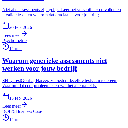
Niet alle assessments zijn gelijk. Leer het verschil tussen valide en
invalide tests, en waarom dat cruciaal is voor je hiring.
20 feb. 2026
Lees meer
Psychometrie
14
min
Waarom generieke assessments niet
werken voor jouw bedrijf
SHL, TestGorilla, Harver, ze bieden dezelfde tests aan iedereen.
Waarom dat een probleem is en wat het alternatief is.
15 feb. 2026
Lees meer
ROI & Business Case
14
min