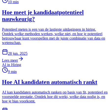
10
min
Hoe meet je kandidaatpotentieel
nauwkeurig?
Potentieel meten is een van de lastigste uitdagingen in hiring.
Ontdek welke methoden werken, welke niet, en hoe je potentieel
betrouwbaar kunt voorspellen met de juiste combinatie van data en
wetenschap.
28 jun. 2025
Lees meer
AI in Hiring
9
min
Hoe AI kandidaten automatisch rankt
AI kan kandidaten automatisch ranken op basis van fit, potentieel en
voorspelde prestatie. Ontdek hoe dit werkt, welke data nodig is, en
hoe je bias voorkomt.