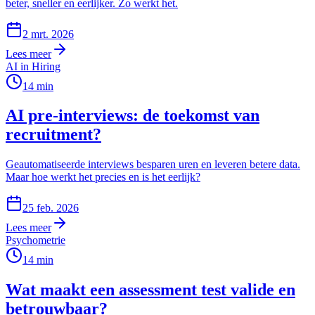
beter, sneller en eerlijker. Zo werkt het.
2 mrt. 2026
Lees meer
AI in Hiring
14
min
AI pre-interviews: de toekomst van
recruitment?
Geautomatiseerde interviews besparen uren en leveren betere data.
Maar hoe werkt het precies en is het eerlijk?
25 feb. 2026
Lees meer
Psychometrie
14
min
Wat maakt een assessment test valide en
betrouwbaar?