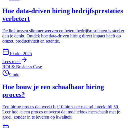
Hoe data-driven hiring bedrijfsprestaties
verbetert
De link tussen slimmer werven en betere bedrijfsresultaten is sterker
dan je denkt. Ontdek hoe data-driven hiring direct impact heeft op
omzet, productiviteit en retentie.
10 okt. 2025
Lees meer
ROI & Business Case
9
min
Hoe bouw je een schaalbaar hiring
proces?
Een hiring proces dat werkt bij 10 hires per maand, breekt bij 50.
Leer hoe je een proces ontwerpt dat moeiteloos meeschaalt met je
groei, zonder in te leveren op kwaliteit.