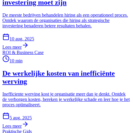
investering moet zijn
De meeste bedrijven behandelen hiring als een operationeel proces.
Ontdek waarom de organisaties die hiring als strategische
investering benaderen betere resultaten behalen.
10 aug. 2025
Lees meer
ROI & Business Case
10
min
De werkelijke kosten van inefficiënte
werving
Inefficiente werving kost je organisatie meer dan je denkt. Ontdek
de verborgen kosten, bereken je werkelijke schade en leer hoe je het
proces optimaliseert.
5 aug. 2025
Lees meer
Praktische Gids