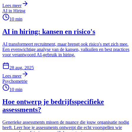
Lees meer
AI in Hiring
10
min
AI in hiring: kansen en risico's
AI transformeert recruitment, maar brengt ook risico's met zich mee.
Een evenwichtige analyse van de kansen, valkuilen en best practices
voor verantwoord AI-gebruik in hiring.
28 aug. 2025
Lees meer
Psychometrie
10
min
Hoe ontwerp je bedrijfsspecifieke
assessments?
Generieke assessments missen de nuance die jouw organisatie nodig
heeft. Leer hoe je assessments ontwerpt die echt voorspellen wie