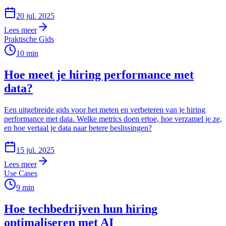
20 jul. 2025
Lees meer
Praktische Gids
10
min
Hoe meet je hiring performance met
data?
Een uitgebreide gids voor het meten en verbeteren van je hiring
performance met data. Welke metrics doen ertoe, hoe verzamel je ze,
en hoe vertaal je data naar betere beslissingen?
15 jul. 2025
Lees meer
Use Cases
9
min
Hoe techbedrijven hun hiring
optimaliseren met AI