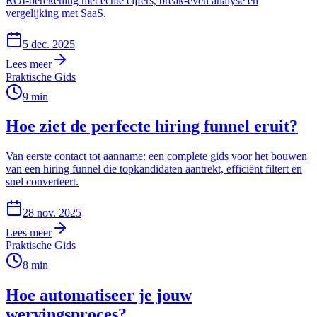
ROI-berekening met echte cijfers, break-even analyse en
vergelijking met SaaS.
5 dec. 2025
Lees meer
Praktische Gids
9
min
Hoe ziet de perfecte hiring funnel eruit?
Van eerste contact tot aanname: een complete gids voor het bouwen
van een hiring funnel die topkandidaten aantrekt, efficiënt filtert en
snel converteert.
28 nov. 2025
Lees meer
Praktische Gids
8
min
Hoe automatiseer je jouw
wervingsproces?