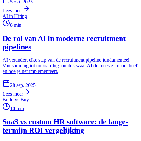
5 okt. 2025
Lees meer
AI in Hiring
8
min
De rol van AI in moderne recruitment
pipelines
AI verandert elke stap van de recruitment pipeline fundamenteel.
Van sourcing tot onboarding: ontdek waar AI de meeste impact heeft
en hoe je het implementeert.
28 sep. 2025
Lees meer
Build vs Buy
10
min
SaaS vs custom HR software: de lange-
termijn ROI vergelijking