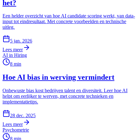
het?
Een helder overzicht van hoe AI candidate scoring werkt, van data-
input tot eindresultaat. Met concrete voorbeelden en technische
uitleg.
5 jan. 2026
Lees meer
AI in Hiring
8
min
Hoe AI bias in werving vermindert
Onbewuste bias kost bedrijven talent en diversiteit. Leer hoe AI
helpt om eerlijker te werven, met concrete technieken en
implementatietips.
28 dec. 2025
Lees meer
Psychometrie
8
min