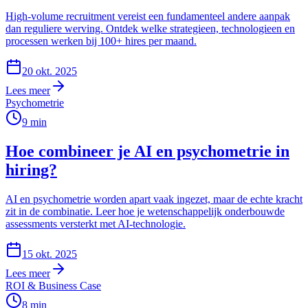
High-volume recruitment vereist een fundamenteel andere aanpak
dan reguliere werving. Ontdek welke strategieen, technologieen en
processen werken bij 100+ hires per maand.
20 okt. 2025
Lees meer
Psychometrie
9
min
Hoe combineer je AI en psychometrie in
hiring?
AI en psychometrie worden apart vaak ingezet, maar de echte kracht
zit in de combinatie. Leer hoe je wetenschappelijk onderbouwde
assessments versterkt met AI-technologie.
15 okt. 2025
Lees meer
ROI & Business Case
8
min