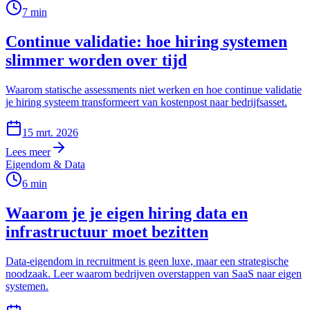
7
min
Continue validatie: hoe hiring systemen
slimmer worden over tijd
Waarom statische assessments niet werken en hoe continue validatie
je hiring systeem transformeert van kostenpost naar bedrijfsasset.
15 mrt. 2026
Lees meer
Eigendom & Data
6
min
Waarom je je eigen hiring data en
infrastructuur moet bezitten
Data-eigendom in recruitment is geen luxe, maar een strategische
noodzaak. Leer waarom bedrijven overstappen van SaaS naar eigen
systemen.