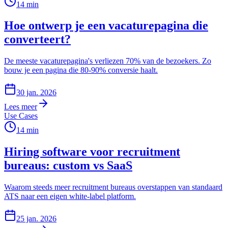
14
min
Hoe ontwerp je een vacaturepagina die
converteert?
De meeste vacaturepagina's verliezen 70% van de bezoekers. Zo
bouw je een pagina die 80-90% conversie haalt.
30 jan. 2026
Lees meer
Use Cases
14
min
Hiring software voor recruitment
bureaus: custom vs SaaS
Waarom steeds meer recruitment bureaus overstappen van standaard
ATS naar een eigen white-label platform.
25 jan. 2026