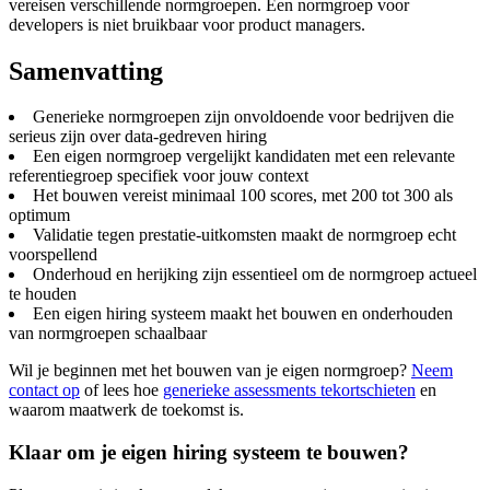
vereisen verschillende normgroepen. Een normgroep voor
developers is niet bruikbaar voor product managers.
Samenvatting
Generieke normgroepen zijn onvoldoende voor bedrijven die
serieus zijn over data-gedreven hiring
Een eigen normgroep vergelijkt kandidaten met een relevante
referentiegroep specifiek voor jouw context
Het bouwen vereist minimaal 100 scores, met 200 tot 300 als
optimum
Validatie tegen prestatie-uitkomsten maakt de normgroep echt
voorspellend
Onderhoud en herijking zijn essentieel om de normgroep actueel
te houden
Een eigen hiring systeem maakt het bouwen en onderhouden
van normgroepen schaalbaar
Wil je beginnen met het bouwen van je eigen normgroep?
Neem
contact op
of lees hoe
generieke assessments tekortschieten
en
waarom maatwerk de toekomst is.
Klaar om je eigen hiring systeem te bouwen?