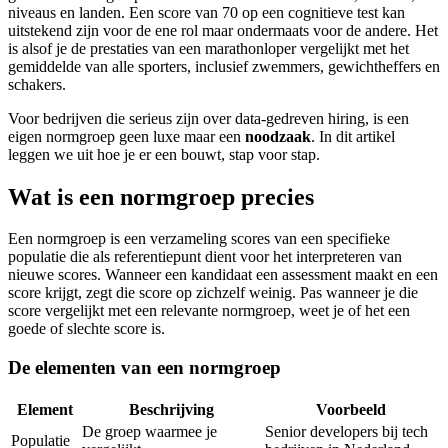
niveaus en landen. Een score van 70 op een cognitieve test kan
uitstekend zijn voor de ene rol maar ondermaats voor de andere. Het
is alsof je de prestaties van een marathonloper vergelijkt met het
gemiddelde van alle sporters, inclusief zwemmers, gewichtheffers en
schakers.
Voor bedrijven die serieus zijn over data-gedreven hiring, is een
eigen normgroep geen luxe maar een
noodzaak
. In dit artikel
leggen we uit hoe je er een bouwt, stap voor stap.
Wat is een normgroep precies
Een normgroep is een verzameling scores van een specifieke
populatie die als referentiepunt dient voor het interpreteren van
nieuwe scores. Wanneer een kandidaat een assessment maakt en een
score krijgt, zegt die score op zichzelf weinig. Pas wanneer je die
score vergelijkt met een relevante normgroep, weet je of het een
goede of slechte score is.
De elementen van een normgroep
Element
Beschrijving
Voorbeeld
De groep waarmee je
Senior developers bij tech
Populatie