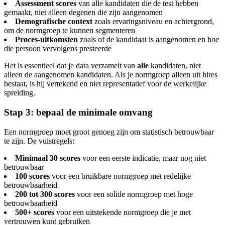
Assessment scores
van alle kandidaten die de test hebben
gemaakt, niet alleen degenen die zijn aangenomen
Demografische context
zoals ervaringsniveau en achtergrond,
om de normgroep te kunnen segmenteren
Proces-uitkomsten
zoals of de kandidaat is aangenomen en hoe
die persoon vervolgens presteerde
Het is essentieel dat je data verzamelt van
alle
kandidaten, niet
alleen de aangenomen kandidaten. Als je normgroep alleen uit hires
bestaat, is hij vertekend en niet representatief voor de werkelijke
spreiding.
Stap 3: bepaal de minimale omvang
Een normgroep moet groot genoeg zijn om statistisch betrouwbaar
te zijn. De vuistregels:
Minimaal 30 scores
voor een eerste indicatie, maar nog niet
betrouwbaar
100 scores
voor een bruikbare normgroep met redelijke
betrouwbaarheid
200 tot 300 scores
voor een solide normgroep met hoge
betrouwbaarheid
500+ scores
voor een uitstekende normgroep die je met
vertrouwen kunt gebruiken