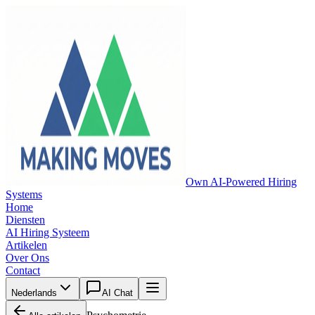
Own AI-Powered Hiring
Systems
Home
Diensten
AI Hiring Systeem
Artikelen
Over Ons
Contact
Nederlands
AI Chat