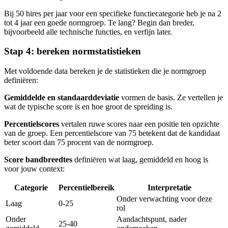
Bij 50 hires per jaar voor een specifieke functiecategorie heb je na 2
tot 4 jaar een goede normgroep. Te lang? Begin dan breder,
bijvoorbeeld alle technische functies, en verfijn later.
Stap 4: bereken normstatistieken
Met voldoende data bereken je de statistieken die je normgroep
definiëren:
Gemiddelde en standaarddeviatie
vormen de basis. Ze vertellen je
wat de typische score is en hoe groot de spreiding is.
Percentielscores
vertalen ruwe scores naar een positie ten opzichte
van de groep. Een percentielscore van 75 betekent dat de kandidaat
beter scoort dan 75 procent van de normgroep.
Score bandbreedtes
definiëren wat laag, gemiddeld en hoog is
voor jouw context:
Categorie
Percentielbereik
Interpretatie
Onder verwachting voor deze
Laag
0-25
rol
Onder
Aandachtspunt, nader
25-40