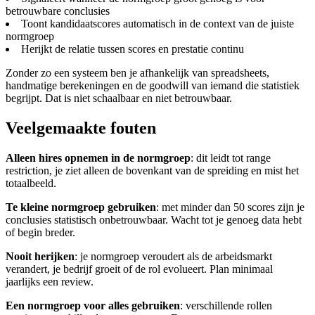
betrouwbare conclusies
Toont kandidaatscores automatisch in de context van de juiste
normgroep
Herijkt de relatie tussen scores en prestatie continu
Zonder zo een systeem ben je afhankelijk van spreadsheets,
handmatige berekeningen en de goodwill van iemand die statistiek
begrijpt. Dat is niet schaalbaar en niet betrouwbaar.
Veelgemaakte fouten
Alleen hires opnemen in de normgroep
: dit leidt tot range
restriction, je ziet alleen de bovenkant van de spreiding en mist het
totaalbeeld.
Te kleine normgroep gebruiken
: met minder dan 50 scores zijn je
conclusies statistisch onbetrouwbaar. Wacht tot je genoeg data hebt
of begin breder.
Nooit herijken
: je normgroep veroudert als de arbeidsmarkt
verandert, je bedrijf groeit of de rol evolueert. Plan minimaal
jaarlijks een review.
Een normgroep voor alles gebruiken
: verschillende rollen