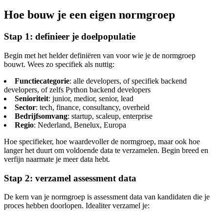
Hoe bouw je een eigen normgroep
Stap 1: definieer je doelpopulatie
Begin met het helder definiëren van voor wie je de normgroep
bouwt. Wees zo specifiek als nuttig:
Functiecategorie
: alle developers, of specifiek backend
developers, of zelfs Python backend developers
Senioriteit
: junior, medior, senior, lead
Sector
: tech, finance, consultancy, overheid
Bedrijfsomvang
: startup, scaleup, enterprise
Regio
: Nederland, Benelux, Europa
Hoe specifieker, hoe waardevoller de normgroep, maar ook hoe
langer het duurt om voldoende data te verzamelen. Begin breed en
verfijn naarmate je meer data hebt.
Stap 2: verzamel assessment data
De kern van je normgroep is assessment data van kandidaten die je
proces hebben doorlopen. Idealiter verzamel je: