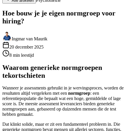
Psychometrie
Alle artikelen
Hoe bouw je je eigen normgroep voor
hiring?
Ingmar van Maurik
20 december 2025
8
min
leestijd
Waarom generieke normgroepen
tekortschieten
Wanneer je assessments gebruikt in je wervingsproces, worden de
resultaten altijd vergeleken met een
normgroep
: een
referentiepopulatie die bepaalt wat een hoge, gemiddelde of lage
score is. De meeste assessment leveranciers bieden generieke
normgroepen aan, gebaseerd op duizenden mensen die de test
hebben gemaakt.
Dat klinkt solide, maar er zit een fundamenteel probleem in. Die
generieke normgroep bevat mensen uit allerlei sectoren, functies,