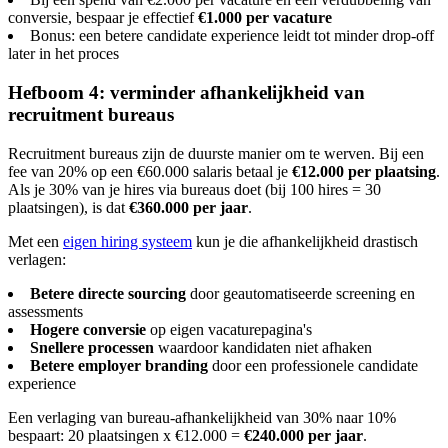
conversie, bespaar je effectief
€1.000 per vacature
Bonus: een betere candidate experience leidt tot minder drop-off
later in het proces
Hefboom 4: verminder afhankelijkheid van
recruitment bureaus
Recruitment bureaus zijn de duurste manier om te werven. Bij een
fee van 20% op een €60.000 salaris betaal je
€12.000 per plaatsing
.
Als je 30% van je hires via bureaus doet (bij 100 hires = 30
plaatsingen), is dat
€360.000 per jaar
.
Met een
eigen hiring systeem
kun je die afhankelijkheid drastisch
verlagen:
Betere directe sourcing
door geautomatiseerde screening en
assessments
Hogere conversie
op eigen vacaturepagina's
Snellere processen
waardoor kandidaten niet afhaken
Betere employer branding
door een professionele candidate
experience
Een verlaging van bureau-afhankelijkheid van 30% naar 10%
bespaart: 20 plaatsingen x €12.000 =
€240.000 per jaar
.