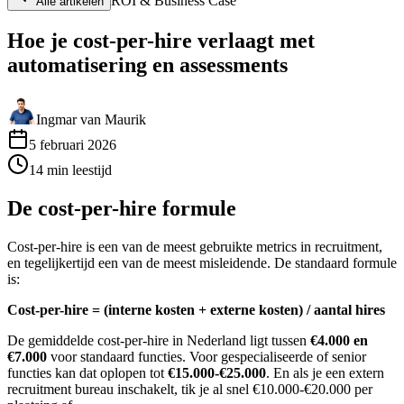
ROI & Business Case
Alle artikelen
Hoe je cost-per-hire verlaagt met
automatisering en assessments
Ingmar van Maurik
5 februari 2026
14
min
leestijd
De cost-per-hire formule
Cost-per-hire is een van de meest gebruikte metrics in recruitment,
en tegelijkertijd een van de meest misleidende. De standaard formule
is:
Cost-per-hire = (interne kosten + externe kosten) / aantal hires
De gemiddelde cost-per-hire in Nederland ligt tussen
€4.000 en
€7.000
voor standaard functies. Voor gespecialiseerde of senior
functies kan dat oplopen tot
€15.000-€25.000
. En als je een extern
recruitment bureau inschakelt, tik je al snel €10.000-€20.000 per