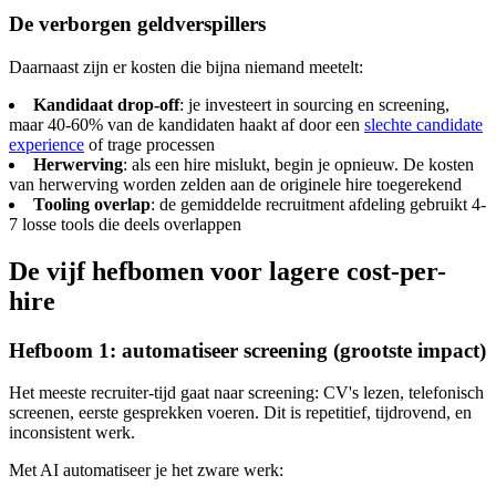
De verborgen geldverspillers
Daarnaast zijn er kosten die bijna niemand meetelt:
Kandidaat drop-off
: je investeert in sourcing en screening,
maar 40-60% van de kandidaten haakt af door een
slechte candidate
experience
of trage processen
Herwerving
: als een hire mislukt, begin je opnieuw. De kosten
van herwerving worden zelden aan de originele hire toegerekend
Tooling overlap
: de gemiddelde recruitment afdeling gebruikt 4-
7 losse tools die deels overlappen
De vijf hefbomen voor lagere cost-per-
hire
Hefboom 1: automatiseer screening (grootste impact)
Het meeste recruiter-tijd gaat naar screening: CV's lezen, telefonisch
screenen, eerste gesprekken voeren. Dit is repetitief, tijdrovend, en
inconsistent werk.
Met AI automatiseer je het zware werk: