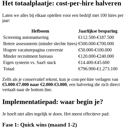
Het totaalplaatje: cost-per-hire halveren
Laten we alles bij elkaar optellen voor een bedrijf met 100 hires per
jaar:
Hefboom
Jaarlijkse besparing
Screening automatisering
€112.500-€187.500
Betere assessments (minder slechte hires)
€500.000-€700.000
Hogere vacaturepagina conversie
€50.000-€100.000
Minder recruitment bureaus
€120.000-€240.000
Eigen systeem vs. SaaS stack
€14.400-€45.600
Totaal
€796.900-€1.273.100
Zelfs als je conservatief rekent, kun je cost-per-hire verlagen van
€5.000-€7.000 naar €2.000-€3.000
, een halvering die zich direct
vertaalt naar de bottom line.
Implementatiepad: waar begin je?
Je hoeft niet alles tegelijk te doen. Het meest effectieve pad:
Fase 1: Quick wins (maand 1-2)