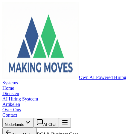
Own AI-Powered Hiring
Systems
Home
Diensten
AI Hiring Systeem
Artikelen
Over Ons
Contact
Nederlands
AI Chat