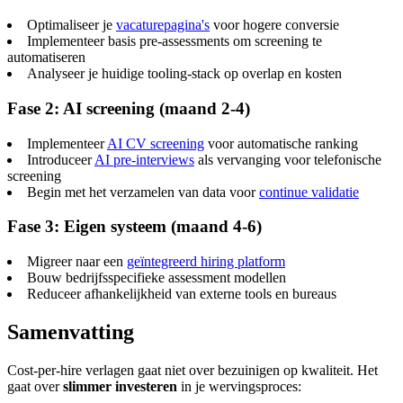
Optimaliseer je
vacaturepagina's
voor hogere conversie
Implementeer basis pre-assessments om screening te
automatiseren
Analyseer je huidige tooling-stack op overlap en kosten
Fase 2: AI screening (maand 2-4)
Implementeer
AI CV screening
voor automatische ranking
Introduceer
AI pre-interviews
als vervanging voor telefonische
screening
Begin met het verzamelen van data voor
continue validatie
Fase 3: Eigen systeem (maand 4-6)
Migreer naar een
geïntegreerd hiring platform
Bouw bedrijfsspecifieke assessment modellen
Reduceer afhankelijkheid van externe tools en bureaus
Samenvatting
Cost-per-hire verlagen gaat niet over bezuinigen op kwaliteit. Het
gaat over
slimmer investeren
in je wervingsproces: