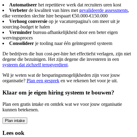
Automatiseer
het repetitieve werk dat recruiters uren kost
Verbeter
de kwaliteit van hires met
gevalideerde assessments
,
elke vermeden slechte hire bespaart €50.000-€150.000
Verhoog conversie
op je vacaturepagina's om meer uit je
sourcing-budget te halen
Verminder
bureau-afhankelijkheid door een beter eigen
wervingsproces
Consolideer
je tooling naar één geïntegreerd systeem
De bedrijven die hun cost-per-hire het effectiefst verlagen, zijn niet
degene die bezuinigen. Het zijn degene die investeren in een
systeem dat zichzelf terugverdient
.
Wil je weten wat de besparingsmogelijkheden zijn voor jouw
organisatie?
Plan een gesprek
en we rekenen het voor je uit.
Klaar om je eigen hiring systeem te bouwen?
Plan een gratis intake en ontdek wat we voor jouw organisatie
kunnen betekenen.
Plan intake
Lees ook