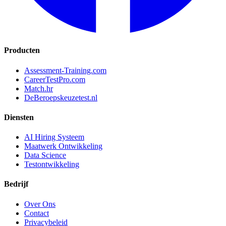
Producten
Assessment-Training.com
CareerTestPro.com
Match.hr
DeBeroepskeuzetest.nl
Diensten
AI Hiring Systeem
Maatwerk Ontwikkeling
Data Science
Testontwikkeling
Bedrijf
Over Ons
Contact
Privacybeleid