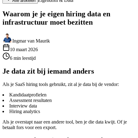
Eigendom & Data
Alle artikelen
Waarom je je eigen hiring data en
infrastructuur moet bezitten
Ingmar van Maurik
10 maart 2026
6
min
leestijd
Je data zit bij iemand anders
Als je SaaS hiring tools gebruikt, zit al je data bij de vendor:
Kandidaatprofielen
Assessment resultaten
Interview data
Hiring analytics
Als je overstapt naar een andere tool, ben je die data kwijt. Of je
betaalt fors voor een export.