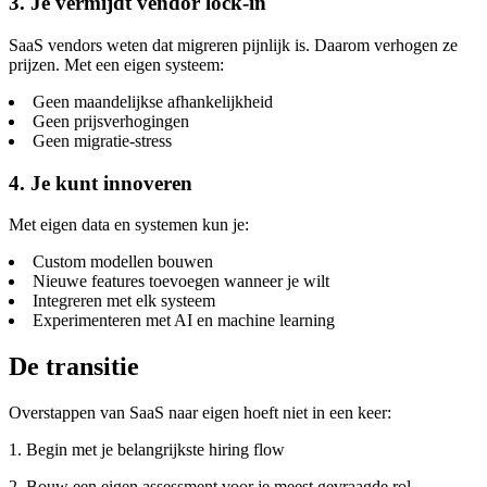
3. Je vermijdt vendor lock-in
SaaS vendors weten dat migreren pijnlijk is. Daarom verhogen ze
prijzen. Met een eigen systeem:
Geen maandelijkse afhankelijkheid
Geen prijsverhogingen
Geen migratie-stress
4. Je kunt innoveren
Met eigen data en systemen kun je:
Custom modellen bouwen
Nieuwe features toevoegen wanneer je wilt
Integreren met elk systeem
Experimenteren met AI en machine learning
De transitie
Overstappen van SaaS naar eigen hoeft niet in een keer:
1. Begin met je belangrijkste hiring flow
2. Bouw een eigen assessment voor je meest gevraagde rol