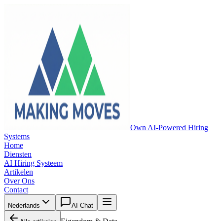
Own AI-Powered Hiring
Systems
Home
Diensten
AI Hiring Systeem
Artikelen
Over Ons
Contact
Nederlands
AI Chat