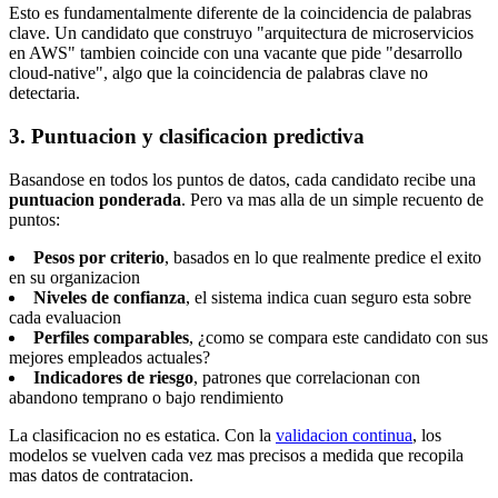
Esto es fundamentalmente diferente de la coincidencia de palabras
clave. Un candidato que construyo "arquitectura de microservicios
en AWS" tambien coincide con una vacante que pide "desarrollo
cloud-native", algo que la coincidencia de palabras clave no
detectaria.
3. Puntuacion y clasificacion predictiva
Basandose en todos los puntos de datos, cada candidato recibe una
puntuacion ponderada
. Pero va mas alla de un simple recuento de
puntos:
Pesos por criterio
, basados en lo que realmente predice el exito
en su organizacion
Niveles de confianza
, el sistema indica cuan seguro esta sobre
cada evaluacion
Perfiles comparables
, ¿como se compara este candidato con sus
mejores empleados actuales?
Indicadores de riesgo
, patrones que correlacionan con
abandono temprano o bajo rendimiento
La clasificacion no es estatica. Con la
validacion continua
, los
modelos se vuelven cada vez mas precisos a medida que recopila
mas datos de contratacion.