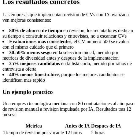
Los resultados concretos
Las empresas que implementan revision de CVs con IA avanzada
ven mejoras consistentes:
80% de ahorro de tiempo
en revision, los reclutadores dedican
su tiempo a construir relaciones y entrevistas, no a escanear CVs
Evaluaciones mas consistentes
, el CV numero 500 se evalua
con el mismo cuidado que el primero
30-50% menos sesgo
en la seleccion inicial, medido por
metricas de diversidad antes y despues de la implementacion
25% mejores candidatos
en la lista corta, medido por ratios de
entrevista a oferta
40% menos time-to-hire
, porque los mejores candidatos se
identifican mas rapido
Un ejemplo practico
Una empresa tecnologica mediana con 80 contrataciones al año paso
de revision manual a revision impulsada por IA. Resultados tras 12
meses:
Metrica
Antes de IA
Despues de IA
Tiempo de revision por vacante
12 horas
2 horas