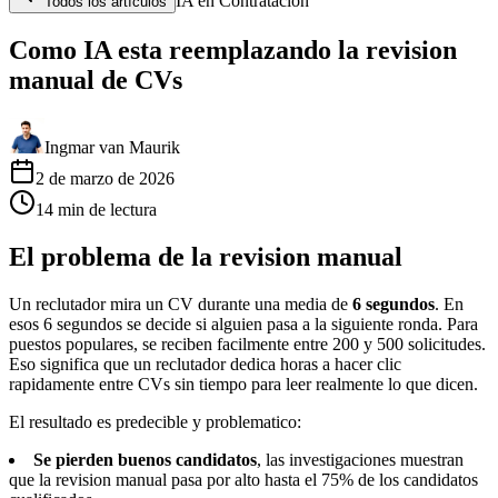
IA en Contratacion
Todos los artículos
Como IA esta reemplazando la revision
manual de CVs
Ingmar van Maurik
2 de marzo de 2026
14
min
de lectura
El problema de la revision manual
Un reclutador mira un CV durante una media de
6 segundos
. En
esos 6 segundos se decide si alguien pasa a la siguiente ronda. Para
puestos populares, se reciben facilmente entre 200 y 500 solicitudes.
Eso significa que un reclutador dedica horas a hacer clic
rapidamente entre CVs sin tiempo para leer realmente lo que dicen.
El resultado es predecible y problematico:
Se pierden buenos candidatos
, las investigaciones muestran
que la revision manual pasa por alto hasta el 75% de los candidatos