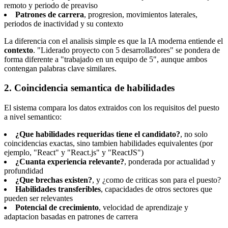
remoto y periodo de preaviso
Patrones de carrera
, progresion, movimientos laterales,
periodos de inactividad y su contexto
La diferencia con el analisis simple es que la IA moderna entiende el
contexto
. "Liderado proyecto con 5 desarrolladores" se pondera de
forma diferente a "trabajado en un equipo de 5", aunque ambos
contengan palabras clave similares.
2. Coincidencia semantica de habilidades
El sistema compara los datos extraidos con los requisitos del puesto
a nivel semantico:
¿Que habilidades requeridas tiene el candidato?
, no solo
coincidencias exactas, sino tambien habilidades equivalentes (por
ejemplo, "React" y "React.js" y "ReactJS")
¿Cuanta experiencia relevante?
, ponderada por actualidad y
profundidad
¿Que brechas existen?
, y ¿como de criticas son para el puesto?
Habilidades transferibles
, capacidades de otros sectores que
pueden ser relevantes
Potencial de crecimiento
, velocidad de aprendizaje y
adaptacion basadas en patrones de carrera