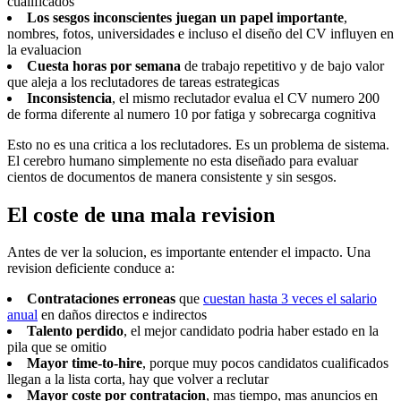
cualificados
Los sesgos inconscientes juegan un papel importante
,
nombres, fotos, universidades e incluso el diseño del CV influyen en
la evaluacion
Cuesta horas por semana
de trabajo repetitivo y de bajo valor
que aleja a los reclutadores de tareas estrategicas
Inconsistencia
, el mismo reclutador evalua el CV numero 200
de forma diferente al numero 10 por fatiga y sobrecarga cognitiva
Esto no es una critica a los reclutadores. Es un problema de sistema.
El cerebro humano simplemente no esta diseñado para evaluar
cientos de documentos de manera consistente y sin sesgos.
El coste de una mala revision
Antes de ver la solucion, es importante entender el impacto. Una
revision deficiente conduce a:
Contrataciones erroneas
que
cuestan hasta 3 veces el salario
anual
en daños directos e indirectos
Talento perdido
, el mejor candidato podria haber estado en la
pila que se omitio
Mayor time-to-hire
, porque muy pocos candidatos cualificados
llegan a la lista corta, hay que volver a reclutar
Mayor coste por contratacion
, mas tiempo, mas anuncios en