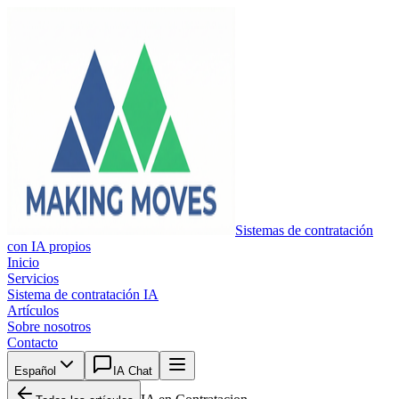
Sistemas de contratación
con IA propios
Inicio
Servicios
Sistema de contratación IA
Artículos
Sobre nosotros
Contacto
Español
IA Chat