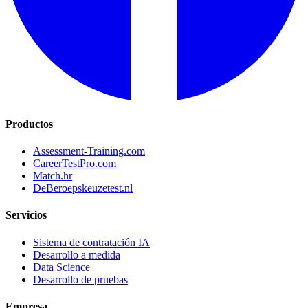
Productos
Assessment-Training.com
CareerTestPro.com
Match.hr
DeBeroepskeuzetest.nl
Servicios
Sistema de contratación IA
Desarrollo a medida
Data Science
Desarrollo de pruebas
Empresa