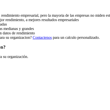
l rendimiento empresarial, pero la mayoria de las empresas no miden es
jor rendimiento, a mejores resultados empresariales
uadas
sas medianas y grandes
n datos de rendimiento
para su organizacion?
Contactenos
para un calculo personalizado.
ón?
a su organización.