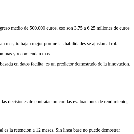
greso medio de 500.000 euros, eso son 3,75 a 6,25 millones de euros
n mas, trabajan mejor porque las habilidades se ajustan al rol.
stan mas y recomiendan mas.
basada en datos facilita, es un predictor demostrado de la innovacion.
 las decisiones de contratacion con las evaluaciones de rendimiento,
ual es la retencion a 12 meses. Sin linea base no puede demostrar