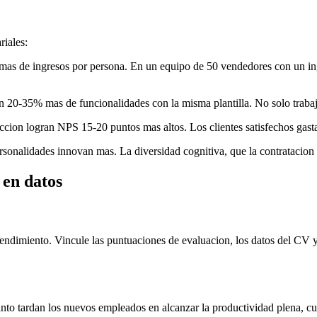
iales:
mas de ingresos por persona. En un equipo de 50 vendedores con un in
n 20-35% mas de funcionalidades con la misma plantilla. No solo trabaja
leccion logran NPS 15-20 puntos mas altos. Los clientes satisfechos ga
rsonalidades innovan mas. La diversidad cognitiva, que la contratacion 
en datos
 rendimiento. Vincule las puntuaciones de evaluacion, los datos del CV y
cuanto tardan los nuevos empleados en alcanzar la productividad plena, c