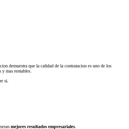
ion demuestra que la calidad de la contratacion es uno de los
 y mas rentables.
e si.
eneran
mejores resultados empresariales
.