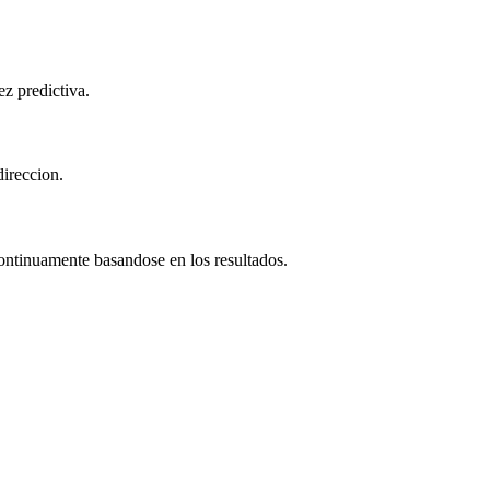
z predictiva.
direccion.
ontinuamente basandose en los resultados.