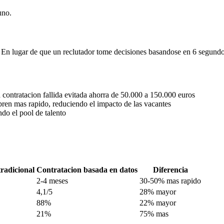
uno.
. En lugar de que un reclutador tome decisiones basandose en 6 segund
a contratacion fallida evitada ahorra de 50.000 a 150.000 euros
ubren mas rapido, reduciendo el impacto de las vacantes
ndo el pool de talento
radicional
Contratacion basada en datos
Diferencia
2-4 meses
30-50% mas rapido
4,1/5
28% mayor
88%
22% mayor
21%
75% mas