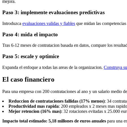
mejora.
Paso 3: implemente evaluaciones predictivas
Introduzca
evaluaciones validas y fiables
que midan las competencias 
Paso 4: mida el impacto
Tras 6-12 meses de contratacion basada en datos, compare los resultad
Paso 5: escale y optimice
Expanda el enfoque a todas las areas de la organizacion.
Construya su
El caso financiero
Para una empresa con 200 contrataciones al ano y un salario medio d
Reduccion de contrataciones fallidas (17% menos)
: 34 contrat
Productividad mas rapida
: 200 empleados x 2 meses mas rapido
Mejor retencion (16% mas)
: 32 rotaciones evitadas x 25.000 eu
Impacto total estimado: 5,18 millones de euros anuales
para una em