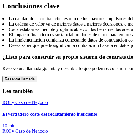
Conclusiones clave
La calidad de la contratacion es uno de los mayores impulsores de
La cadena de valor va de mejores datos a mejores decisiones, a me
Cada eslabon es medible y optimizable con las herramientas adec
El impacto financiero es sustancial: millones de euros para empre
La implementacion comienza conectando datos de contratacion co
Desea saber que puede significar la contratacion basada en datos 
¿Listo para construir su propio sistema de contrataci
Reserve una llamada gratuita y descubra lo que podemos construir par
Reservar llamada
Lea también
ROI y Caso de Negocio
El verdadero coste del reclutamiento ineficiente
10
min
ROI y Caso de Negocio