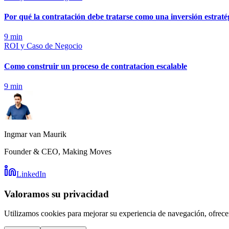
Por qué la contratación debe tratarse como una inversión estraté
9
min
ROI y Caso de Negocio
Como construir un proceso de contratacion escalable
9
min
Ingmar van Maurik
Founder & CEO, Making Moves
LinkedIn
Valoramos su privacidad
Utilizamos cookies para mejorar su experiencia de navegación, ofrecer 