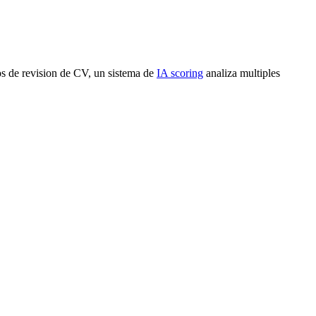
os de revision de CV, un sistema de
IA scoring
analiza multiples