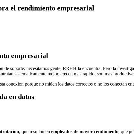
ora el rendimiento empresarial
ento empresarial
n de soporte: necesitamos gente, RRHH la encuentra. Pero la investigac
ntratan sistematicamente mejor, crecen mas rapido, son mas productivas
ta conexion porque no miden los datos correctos o no los conectan entr
da en datos
ntratacion
, que resultan en
empleados de mayor rendimiento
, que g