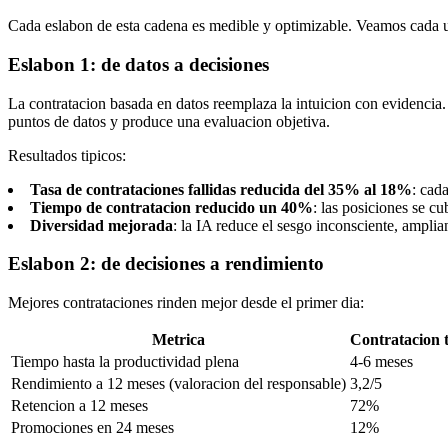
Cada eslabon de esta cadena es medible y optimizable. Veamos cada 
Eslabon 1: de datos a decisiones
La contratacion basada en datos reemplaza la intuicion con evidencia
puntos de datos y produce una evaluacion objetiva.
Resultados tipicos:
Tasa de contrataciones fallidas reducida del 35% al 18%
: cad
Tiempo de contratacion reducido un 40%
: las posiciones se c
Diversidad mejorada
: la IA reduce el sesgo inconsciente, amplia
Eslabon 2: de decisiones a rendimiento
Mejores contrataciones rinden mejor desde el primer dia:
Metrica
Contratacion t
Tiempo hasta la productividad plena
4-6 meses
Rendimiento a 12 meses (valoracion del responsable)
3,2/5
Retencion a 12 meses
72%
Promociones en 24 meses
12%