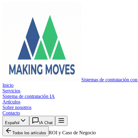
Sistemas de contratación con
Inicio
Servicios
Sistema de contratación IA
Artículos
Sobre nosotros
Contacto
Español
IA Chat
ROI y Caso de Negocio
Todos los artículos