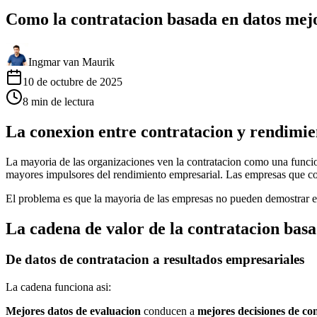
Como la contratacion basada en datos mej
Ingmar van Maurik
10 de octubre de 2025
8
min
de lectura
La conexion entre contratacion y rendimi
La mayoria de las organizaciones ven la contratacion como una funcio
mayores impulsores del rendimiento empresarial. Las empresas que co
El problema es que la mayoria de las empresas no pueden demostrar es
La cadena de valor de la contratacion basa
De datos de contratacion a resultados empresariales
La cadena funciona asi:
Mejores datos de evaluacion
conducen a
mejores decisiones de co