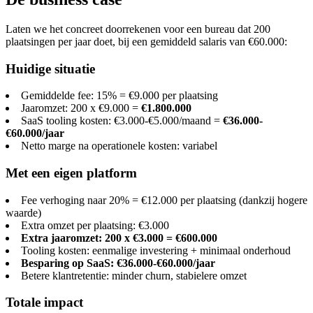
Laten we het concreet doorrekenen voor een bureau dat 200
plaatsingen per jaar doet, bij een gemiddeld salaris van €60.000:
Huidige situatie
Gemiddelde fee: 15% = €9.000 per plaatsing
Jaaromzet: 200 x €9.000 =
€1.800.000
SaaS tooling kosten: €3.000-€5.000/maand =
€36.000-
€60.000/jaar
Netto marge na operationele kosten: variabel
Met een eigen platform
Fee verhoging naar 20% = €12.000 per plaatsing (dankzij hogere
waarde)
Extra omzet per plaatsing: €3.000
Extra jaaromzet: 200 x €3.000 = €600.000
Tooling kosten: eenmalige investering + minimaal onderhoud
Besparing op SaaS: €36.000-€60.000/jaar
Betere klantretentie: minder churn, stabielere omzet
Totale impact