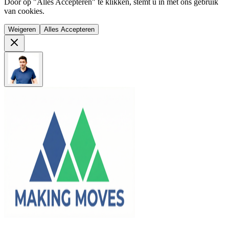
Door op "Alles Accepteren" te klikken, stemt u in met ons gebruik
van cookies.
Weigeren
Alles Accepteren