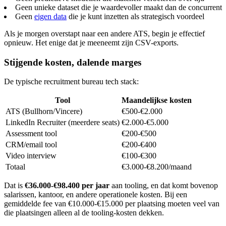
Geen unieke dataset die je waardevoller maakt dan de concurrent
Geen
eigen data
die je kunt inzetten als strategisch voordeel
Als je morgen overstapt naar een andere ATS, begin je effectief
opnieuw. Het enige dat je meeneemt zijn CSV-exports.
Stijgende kosten, dalende marges
De typische recruitment bureau tech stack:
Tool
Maandelijkse kosten
ATS (Bullhorn/Vincere)
€500-€2.000
LinkedIn Recruiter (meerdere seats)
€2.000-€5.000
Assessment tool
€200-€500
CRM/email tool
€200-€400
Video interview
€100-€300
Totaal
€3.000-€8.200/maand
Dat is
€36.000-€98.400 per jaar
aan tooling, en dat komt bovenop
salarissen, kantoor, en andere operationele kosten. Bij een
gemiddelde fee van €10.000-€15.000 per plaatsing moeten veel van
die plaatsingen alleen al de tooling-kosten dekken.