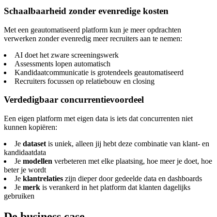
Schaalbaarheid zonder evenredige kosten
Met een geautomatiseerd platform kun je meer opdrachten
verwerken zonder evenredig meer recruiters aan te nemen:
AI doet het zware screeningswerk
Assessments lopen automatisch
Kandidaatcommunicatie is grotendeels geautomatiseerd
Recruiters focussen op relatiebouw en closing
Verdedigbaar concurrentievoordeel
Een eigen platform met eigen data is iets dat concurrenten niet
kunnen kopiëren:
Je
dataset
is uniek, alleen jij hebt deze combinatie van klant- en
kandidaatdata
Je
modellen
verbeteren met elke plaatsing, hoe meer je doet, hoe
beter je wordt
Je
klantrelaties
zijn dieper door gedeelde data en dashboards
Je
merk
is verankerd in het platform dat klanten dagelijks
gebruiken
De business case