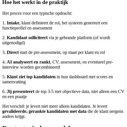
Hoe het werkt in de praktijk
Het proces voor een typische opdracht:
1.
Intake
, klant definieert de rol, het systeem genereert een
functieprofiel en assessment
2.
Kandidaat solliciteert
via je gebrande platform (of wordt
uitgenodigd)
3.
Direct
start de pre-assessment, op maat per klant en rol
4.
AI analyseert en rankt
, CV, assessment, en eventueel pre-
interview worden gecombineerd
5.
Klant ziet top kandidaten
in hun dashboard met scores en
samenvatting
6.
Jij presenteert
de top 3-5 met objectieve data, niet alleen een CV
en een praatje
Het verschil: je levert niet meer alleen kandidaten. Je levert
gevalideerde, gerankte kandidaten met data
die de klant nergens
anders krijgt.