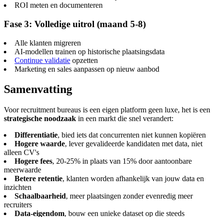
ROI meten en documenteren
Fase 3: Volledige uitrol (maand 5-8)
Alle klanten migreren
AI-modellen trainen op historische plaatsingsdata
Continue validatie
opzetten
Marketing en sales aanpassen op nieuw aanbod
Samenvatting
Voor recruitment bureaus is een eigen platform geen luxe, het is een
strategische noodzaak
in een markt die snel verandert:
Differentiatie
, bied iets dat concurrenten niet kunnen kopiëren
Hogere waarde
, lever gevalideerde kandidaten met data, niet
alleen CV's
Hogere fees
, 20-25% in plaats van 15% door aantoonbare
meerwaarde
Betere retentie
, klanten worden afhankelijk van jouw data en
inzichten
Schaalbaarheid
, meer plaatsingen zonder evenredig meer
recruiters
Data-eigendom
, bouw een unieke dataset op die steeds