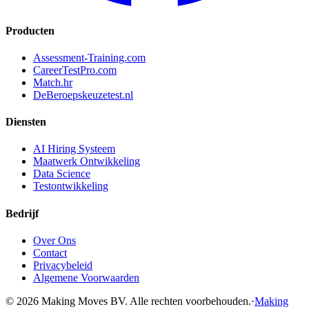
Producten
Assessment-Training.com
CareerTestPro.com
Match.hr
DeBeroepskeuzetest.nl
Diensten
AI Hiring Systeem
Maatwerk Ontwikkeling
Data Science
Testontwikkeling
Bedrijf
Over Ons
Contact
Privacybeleid
Algemene Voorwaarden
© 2026 Making Moves BV. Alle rechten voorbehouden.
·
Making