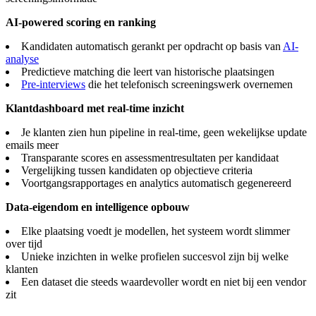
AI-powered scoring en ranking
Kandidaten automatisch gerankt per opdracht op basis van
AI-
analyse
Predictieve matching die leert van historische plaatsingen
Pre-interviews
die het telefonisch screeningswerk overnemen
Klantdashboard met real-time inzicht
Je klanten zien hun pipeline in real-time, geen wekelijkse update
emails meer
Transparante scores en assessmentresultaten per kandidaat
Vergelijking tussen kandidaten op objectieve criteria
Voortgangsrapportages en analytics automatisch gegenereerd
Data-eigendom en intelligence opbouw
Elke plaatsing voedt je modellen, het systeem wordt slimmer
over tijd
Unieke inzichten in welke profielen succesvol zijn bij welke
klanten
Een dataset die steeds waardevoller wordt en niet bij een vendor
zit