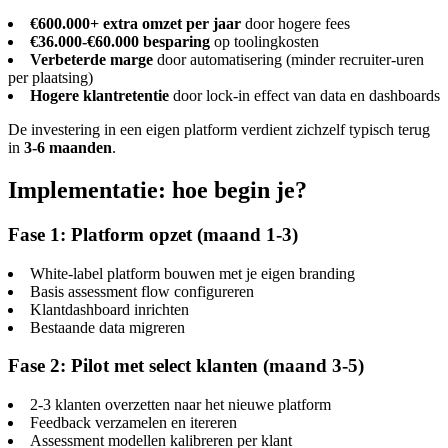
€600.000+ extra omzet per jaar
door hogere fees
€36.000-€60.000 besparing
op toolingkosten
Verbeterde marge
door automatisering (minder recruiter-uren
per plaatsing)
Hogere klantretentie
door lock-in effect van data en dashboards
De investering in een eigen platform verdient zichzelf typisch terug
in
3-6 maanden
.
Implementatie: hoe begin je?
Fase 1: Platform opzet (maand 1-3)
White-label platform bouwen met je eigen branding
Basis assessment flow configureren
Klantdashboard inrichten
Bestaande data migreren
Fase 2: Pilot met select klanten (maand 3-5)
2-3 klanten overzetten naar het nieuwe platform
Feedback verzamelen en itereren
Assessment modellen kalibreren per klant