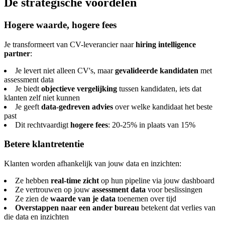
De strategische voordelen
Hogere waarde, hogere fees
Je transformeert van CV-leverancier naar
hiring intelligence
partner
:
Je levert niet alleen CV's, maar
gevalideerde kandidaten
met
assessment data
Je biedt
objectieve vergelijking
tussen kandidaten, iets dat
klanten zelf niet kunnen
Je geeft
data-gedreven advies
over welke kandidaat het beste
past
Dit rechtvaardigt
hogere fees
: 20-25% in plaats van 15%
Betere klantretentie
Klanten worden afhankelijk van jouw data en inzichten:
Ze hebben
real-time zicht
op hun pipeline via jouw dashboard
Ze vertrouwen op jouw
assessment data
voor beslissingen
Ze zien de
waarde van je data
toenemen over tijd
Overstappen naar een ander bureau
betekent dat verlies van
die data en inzichten