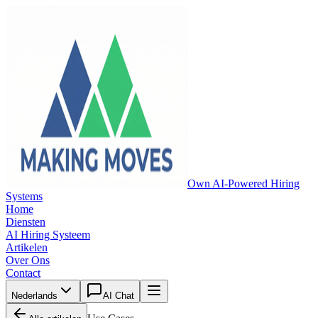
Own AI-Powered Hiring
Systems
Home
Diensten
AI Hiring Systeem
Artikelen
Over Ons
Contact
Nederlands
AI Chat