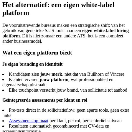
Het alternatief: een eigen white-label
platform
De vooruitstrevende bureaus maken een strategische shift: van het
gebruik van generieke SaaS tools naar een
eigen white-label hiring
platform
. Dit is niet zomaar een andere ATS, het is een compleet
ander businessmodel.
Wat een eigen platform biedt
Je eigen branding en identiteit
Kandidaten zien
jouw merk
, niet dat van Bullhorn of Vincere
Klanten ervaren
jouw platform
, wat professionaliteit en
eigenaarschap uitstraalt
Elke touchpoint versterkt jouw brand, van sollicitatie tot aanbod
Geïntegreerde assessments per klant en rol
Pre-tests direct in de sollicitatieflow, geen aparte tools, geen extra
links
Assessments op maat
per klant, per rol, per senioriteitsniveau
Resultaten automatisch gecombineerd met CV-data en
screeningsinformatie