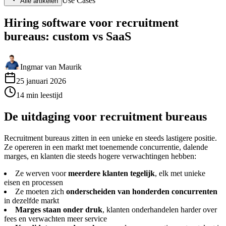
Use Cases
Alle artikelen
Hiring software voor recruitment
bureaus: custom vs SaaS
Ingmar van Maurik
25 januari 2026
14
min
leestijd
De uitdaging voor recruitment bureaus
Recruitment bureaus zitten in een unieke en steeds lastigere positie.
Ze opereren in een markt met toenemende concurrentie, dalende
marges, en klanten die steeds hogere verwachtingen hebben:
Ze werven voor
meerdere klanten tegelijk
, elk met unieke
eisen en processen
Ze moeten zich
onderscheiden van honderden concurrenten
in dezelfde markt
Marges staan onder druk
, klanten onderhandelen harder over
fees en verwachten meer service