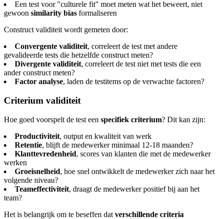
Een test voor "culturele fit" moet meten wat het beweert, niet
gewoon
similarity bias
formaliseren
Construct validiteit wordt gemeten door:
Convergente validiteit
, correleert de test met andere
gevalideerde tests die hetzelfde construct meten?
Divergente validiteit
, correleert de test niet met tests die een
ander construct meten?
Factor analyse
, laden de testitems op de verwachte factoren?
Criterium validiteit
Hoe goed voorspelt de test een
specifiek criterium
? Dit kan zijn:
Productiviteit
, output en kwaliteit van werk
Retentie
, blijft de medewerker minimaal 12-18 maanden?
Klanttevredenheid
, scores van klanten die met de medewerker
werken
Groeisnelheid
, hoe snel ontwikkelt de medewerker zich naar het
volgende niveau?
Teameffectiviteit
, draagt de medewerker positief bij aan het
team?
Het is belangrijk om te beseffen dat
verschillende criteria