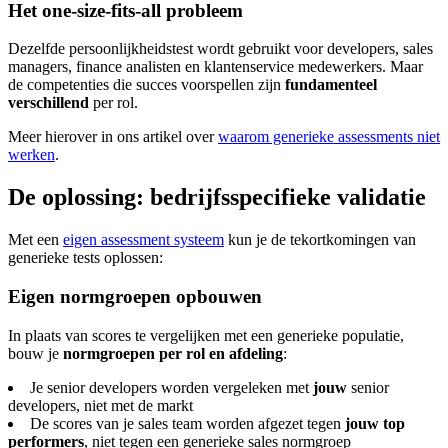
Het one-size-fits-all probleem
Dezelfde persoonlijkheidstest wordt gebruikt voor developers, sales
managers, finance analisten en klantenservice medewerkers. Maar
de competenties die succes voorspellen zijn
fundamenteel
verschillend
per rol.
Meer hierover in ons artikel over
waarom generieke assessments niet
werken
.
De oplossing: bedrijfsspecifieke validatie
Met een
eigen assessment systeem
kun je de tekortkomingen van
generieke tests oplossen:
Eigen normgroepen opbouwen
In plaats van scores te vergelijken met een generieke populatie,
bouw je
normgroepen per rol en afdeling
:
Je senior developers worden vergeleken met
jouw
senior
developers, niet met de markt
De scores van je sales team worden afgezet tegen
jouw top
performers
, niet tegen een generieke sales normgroep