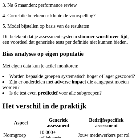
3. Na 6 maanden: performance review
4. Correlatie berekenen: klopte de voorspelling?
5. Model bijstellen op basis van de resultaten
Dit betekent dat je assessment systeem
slimmer wordt over tijd
,
een voordeel dat generieke tests per definitie niet kunnen bieden.
Bias analyses op eigen populatie
Met eigen data kun je actief monitoren:
Worden bepaalde groepen systematisch hoger of lager gescoord?
Zijn er onderdelen met
adverse impact
die aangepast moeten
worden?
Is de test even
predictief
voor alle subgroepen?
Het verschil in de praktijk
Generiek
Bedrijfsspecifiek
Aspect
assessment
assessment
10.000+
Normgroep
Jouw medewerkers per rol
willekeurig