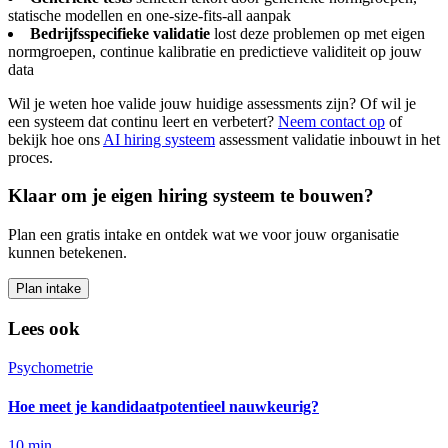
statische modellen en one-size-fits-all aanpak
Bedrijfsspecifieke validatie
lost deze problemen op met eigen
normgroepen, continue kalibratie en predictieve validiteit op jouw
data
Wil je weten hoe valide jouw huidige assessments zijn? Of wil je
een systeem dat continu leert en verbetert?
Neem contact op
of
bekijk hoe ons
AI hiring systeem
assessment validatie inbouwt in het
proces.
Klaar om je eigen hiring systeem te bouwen?
Plan een gratis intake en ontdek wat we voor jouw organisatie
kunnen betekenen.
Plan intake
Lees ook
Psychometrie
Hoe meet je kandidaatpotentieel nauwkeurig?
10
min