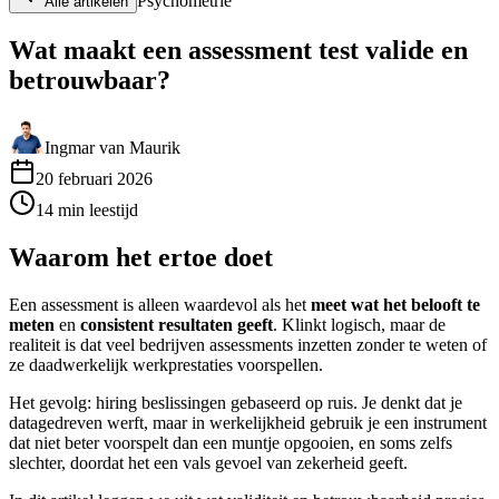
Psychometrie
Alle artikelen
Wat maakt een assessment test valide en
betrouwbaar?
Ingmar van Maurik
20 februari 2026
14
min
leestijd
Waarom het ertoe doet
Een assessment is alleen waardevol als het
meet wat het belooft te
meten
en
consistent resultaten geeft
. Klinkt logisch, maar de
realiteit is dat veel bedrijven assessments inzetten zonder te weten of
ze daadwerkelijk werkprestaties voorspellen.
Het gevolg: hiring beslissingen gebaseerd op ruis. Je denkt dat je
datagedreven werft, maar in werkelijkheid gebruik je een instrument
dat niet beter voorspelt dan een muntje opgooien, en soms zelfs
slechter, doordat het een vals gevoel van zekerheid geeft.