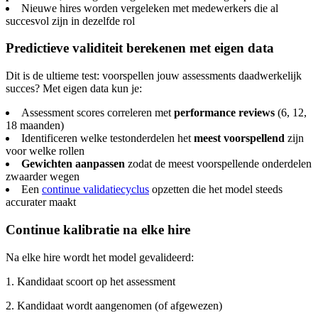
Nieuwe hires worden vergeleken met medewerkers die al
succesvol zijn in dezelfde rol
Predictieve validiteit berekenen met eigen data
Dit is de ultieme test: voorspellen jouw assessments daadwerkelijk
succes? Met eigen data kun je:
Assessment scores correleren met
performance reviews
(6, 12,
18 maanden)
Identificeren welke testonderdelen het
meest voorspellend
zijn
voor welke rollen
Gewichten aanpassen
zodat de meest voorspellende onderdelen
zwaarder wegen
Een
continue validatiecyclus
opzetten die het model steeds
accurater maakt
Continue kalibratie na elke hire
Na elke hire wordt het model gevalideerd:
1. Kandidaat scoort op het assessment
2. Kandidaat wordt aangenomen (of afgewezen)