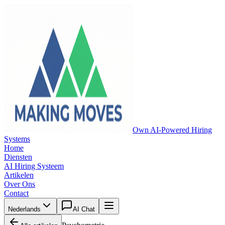
Own AI-Powered Hiring
Systems
Home
Diensten
AI Hiring Systeem
Artikelen
Over Ons
Contact
Nederlands
AI Chat