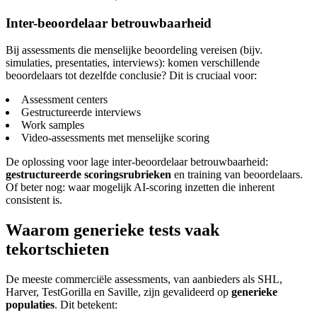
Inter-beoordelaar betrouwbaarheid
Bij assessments die menselijke beoordeling vereisen (bijv.
simulaties, presentaties, interviews): komen verschillende
beoordelaars tot dezelfde conclusie? Dit is cruciaal voor:
Assessment centers
Gestructureerde interviews
Work samples
Video-assessments met menselijke scoring
De oplossing voor lage inter-beoordelaar betrouwbaarheid:
gestructureerde scoringsrubrieken
en training van beoordelaars.
Of beter nog: waar mogelijk AI-scoring inzetten die inherent
consistent is.
Waarom generieke tests vaak
tekortschieten
De meeste commerciële assessments, van aanbieders als SHL,
Harver, TestGorilla en Saville, zijn gevalideerd op
generieke
populaties
. Dit betekent: