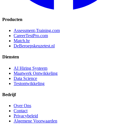
Producten
Assessment-Training.com
CareerTestPro.com
Match.hr
DeBeroepskeuzetest.nl
Diensten
AI Hiring Systeem
Maatwerk Ontwikkeling
Data Science
Testontwikkeling
Bedrijf
Over Ons
Contact
Privacybeleid
Algemene Voorwaarden