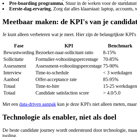
Pre-boarding programma
, Stuur in de weken voor de startdatum
Eerste-dag-ervaring
, Zorg dat alles klaarstaat: laptop, account
Meetbaar maken: de KPI's van je candidat
Je kunt alleen verbeteren wat je meet. Hier zijn de belangrijkste KPI's 
Fase
KPI
Benchmark
Bewustwording
Bezoeker-naar-sollicitant ratio
8-15%
Sollicitatie
Formulier-voltooiingspercentage
70-85%
Assessment
Assessment-voltooiingspercentage
75-90%
Interview
Time-to-schedule
< 3 werkdagen
Aanbod
Offer-acceptance rate
85-95%
Totaal
Time-to-hire
15-25 werkdagen
Totaal
Candidate satisfaction score
> 4.0/5.0
Met een
data-driven aanpak
kun je deze KPI's niet alleen meten, maar
Technologie als enabler, niet als doel
De beste candidate journey wordt ondersteund door technologie, maar n
tooling.