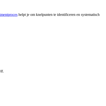
itmentproces
helpt je om knelpunten te identificeren en systematisch
lf.