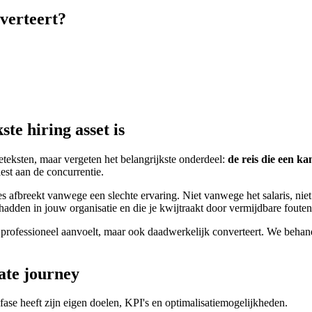
verteert?
te hiring asset is
eteksten, maar vergeten het belangrijkste onderdeel:
de reis die een ka
iest aan de concurrentie.
ces afbreekt vanwege een slechte ervaring. Niet vanwege het salaris, ni
e hadden in jouw organisatie en die je kwijtraakt door vermijdbare fouten
een professioneel aanvoelt, maar ook daadwerkelijk converteert. We behan
ate journey
e fase heeft zijn eigen doelen, KPI's en optimalisatiemogelijkheden.