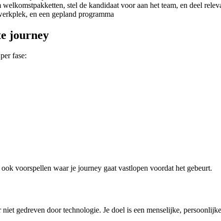
 welkomstpakketten, stel de kandidaat voor aan het team, en deel relev
s, werkplek, en een gepland programma
e journey
per fase:
 ook voorspellen waar je journey gaat vastlopen voordat het gebeurt.
iet gedreven door technologie. Je doel is een menselijke, persoonlijke