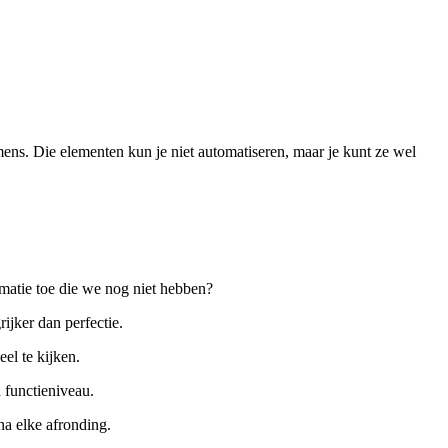
mens. Die elementen kun je niet automatiseren, maar je kunt ze wel
rmatie toe die we nog niet hebben?
ijker dan perfectie.
el te kijken.
n functieniveau.
na elke afronding.