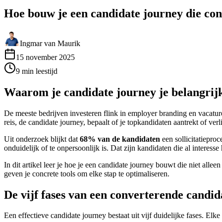
Hoe bouw je een candidate journey die con
Ingmar van Maurik
15 november 2025
9
min
leestijd
Waarom je candidate journey je belangrijks
De meeste bedrijven investeren flink in employer branding en vacatur
reis, de candidate journey, bepaalt of je topkandidaten aantrekt of verl
Uit onderzoek blijkt dat
68% van de kandidaten
een sollicitatiepro
onduidelijk of te onpersoonlijk is. Dat zijn kandidaten die al interess
In dit artikel leer je hoe je een candidate journey bouwt die niet all
geven je concrete tools om elke stap te optimaliseren.
De vijf fases van een converterende candid
Een effectieve candidate journey bestaat uit vijf duidelijke fases. Elk