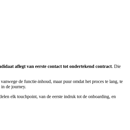
ndidaat aflegt van eerste contact tot ondertekend contract
. Die
et vanwege de functie-inhoud, maar puur omdat het proces te lang, te
 in de journey.
delen elk touchpoint, van de eerste indruk tot de onboarding, en