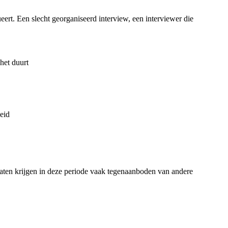
ert. Een slecht georganiseerd interview, een interviewer die
het duurt
heid
daten krijgen in deze periode vaak tegenaanboden van andere