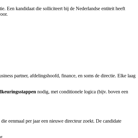
e. Een kandidaat die solliciteert bij de Nederlandse entiteit heeft
oor.
iness partner, afdelingshoofd, finance, en soms de directie. Elke laag
dkeuringsstappen
nodig, met conditionele logica (bijv. boven een
e die eenmaal per jaar een nieuwe directeur zoekt. De candidate
g.