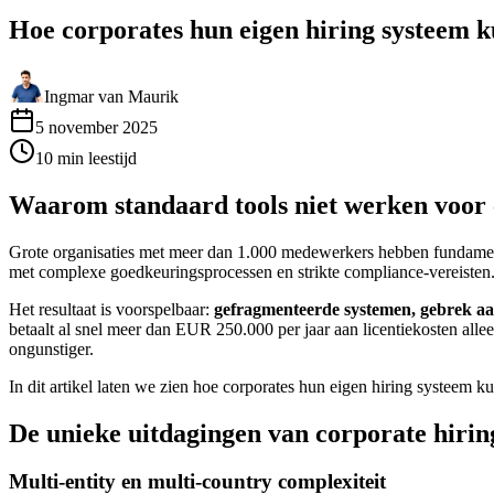
Hoe corporates hun eigen hiring systeem
Ingmar van Maurik
5 november 2025
10
min
leestijd
Waarom standaard tools niet werken voor 
Grote organisaties met meer dan 1.000 medewerkers hebben fundamente
met complexe goedkeuringsprocessen en strikte compliance-vereisten. 
Het resultaat is voorspelbaar:
gefragmenteerde systemen, gebrek aa
betaalt al snel meer dan EUR 250.000 per jaar aan licentiekosten alleen
ongunstiger.
In dit artikel laten we zien hoe corporates hun eigen hiring systeem
De unieke uitdagingen van corporate hirin
Multi-entity en multi-country complexiteit