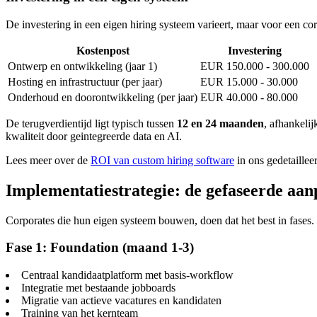
De investering in een eigen hiring systeem varieert, maar voor een co
Kostenpost
Investering
Ontwerp en ontwikkeling (jaar 1)
EUR 150.000 - 300.000
Hosting en infrastructuur (per jaar)
EUR 15.000 - 30.000
Onderhoud en doorontwikkeling (per jaar)
EUR 40.000 - 80.000
De terugverdientijd ligt typisch tussen
12 en 24 maanden
, afhankelij
kwaliteit door geintegreerde data en AI.
Lees meer over de
ROI van custom hiring software
in ons gedetailleer
Implementatiestrategie: de gefaseerde aa
Corporates die hun eigen systeem bouwen, doen dat het best in fases.
Fase 1: Foundation (maand 1-3)
Centraal kandidaatplatform met basis-workflow
Integratie met bestaande jobboards
Migratie van actieve vacatures en kandidaten
Training van het kernteam