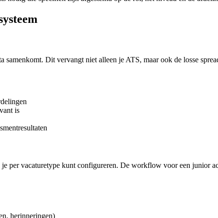
systeem
ta samenkomt. Dit vervangt niet alleen je ATS, maar ook de losse sprea
rdelingen
vant is
ssmentresultaten
ie je per vacaturetype kunt configureren. De workflow voor een junior 
gen, herinneringen)