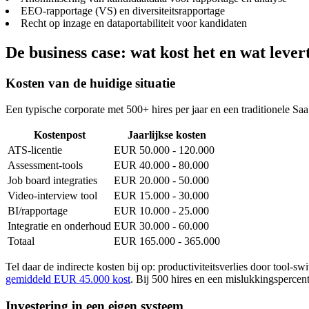
EEO-rapportage (VS) en diversiteitsrapportage
Recht op inzage en dataportabiliteit voor kandidaten
De business case: wat kost het en wat lever
Kosten van de huidige situatie
Een typische corporate met 500+ hires per jaar en een traditionele Saa
Kostenpost
Jaarlijkse kosten
ATS-licentie
EUR 50.000 - 120.000
Assessment-tools
EUR 40.000 - 80.000
Job board integraties
EUR 20.000 - 50.000
Video-interview tool
EUR 15.000 - 30.000
BI/rapportage
EUR 10.000 - 25.000
Integratie en onderhoud
EUR 30.000 - 60.000
Totaal
EUR 165.000 - 365.000
Tel daar de indirecte kosten bij op: productiviteitsverlies door tool-
gemiddeld EUR 45.000 kost
. Bij 500 hires en een mislukkingsperce
Investering in een eigen systeem