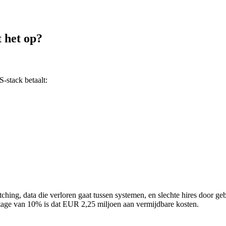
t het op?
S-stack betaalt:
switching, data die verloren gaat tussen systemen, en slechte hires door
ntage van 10% is dat EUR 2,25 miljoen aan vermijdbare kosten.