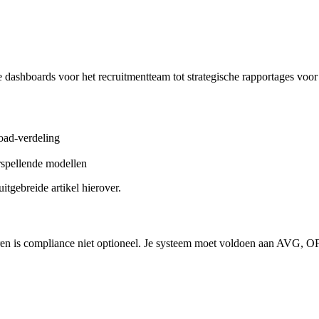
 dashboards voor het recruitmentteam tot strategische rapportages voo
oad-verdeling
orspellende modellen
uitgebreide artikel hierover.
oren is compliance niet optioneel. Je systeem moet voldoen aan AVG, O