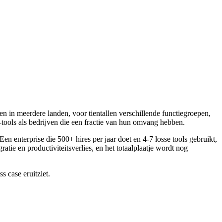
 in meerdere landen, voor tientallen verschillende functiegroepen,
tools als bedrijven die een fractie van hun omvang hebben.
 Een enterprise die 500+ hires per jaar doet en 4-7 losse tools gebruikt,
atie en productiviteitsverlies, en het totaalplaatje wordt nog
 case eruitziet.