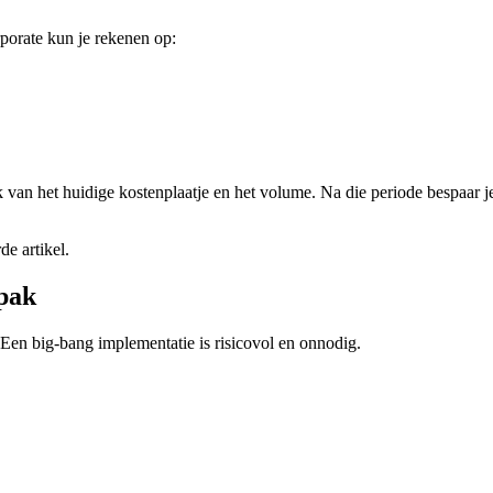
rporate kun je rekenen op:
k van het huidige kostenplaatje en het volume. Na die periode bespaar je 
de artikel.
npak
 Een big-bang implementatie is risicovol en onnodig.