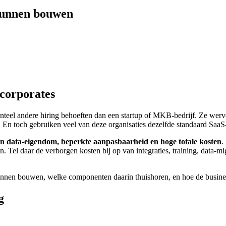
 kunnen bouwen
corporates
el andere hiring behoeften dan een startup of MKB-bedrijf. Ze werven
En toch gebruiken veel van deze organisaties dezelfde standaard SaaS-
n data-eigendom, beperkte aanpasbaarheid en hoge totale kosten
.
. Tel daar de verborgen kosten bij op van integraties, training, data-migr
 kunnen bouwen, welke componenten daarin thuishoren, en hoe de business
g