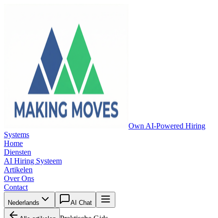
Own AI-Powered Hiring
Systems
Home
Diensten
AI Hiring Systeem
Artikelen
Over Ons
Contact
Nederlands
AI Chat