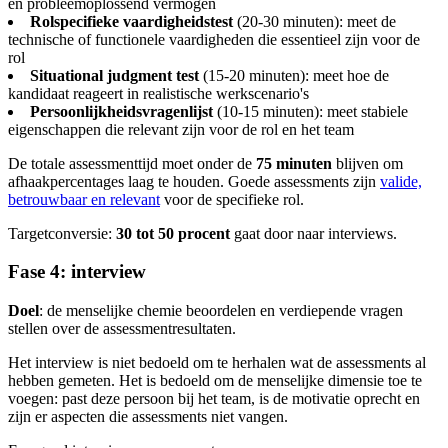
en probleemoplossend vermogen
Rolspecifieke vaardigheidstest
(20-30 minuten): meet de
technische of functionele vaardigheden die essentieel zijn voor de
rol
Situational judgment test
(15-20 minuten): meet hoe de
kandidaat reageert in realistische werkscenario's
Persoonlijkheidsvragenlijst
(10-15 minuten): meet stabiele
eigenschappen die relevant zijn voor de rol en het team
De totale assessmenttijd moet onder de
75 minuten
blijven om
afhaakpercentages laag te houden. Goede assessments zijn
valide,
betrouwbaar en relevant
voor de specifieke rol.
Targetconversie:
30 tot 50 procent
gaat door naar interviews.
Fase 4: interview
Doel
: de menselijke chemie beoordelen en verdiepende vragen
stellen over de assessmentresultaten.
Het interview is niet bedoeld om te herhalen wat de assessments al
hebben gemeten. Het is bedoeld om de menselijke dimensie toe te
voegen: past deze persoon bij het team, is de motivatie oprecht en
zijn er aspecten die assessments niet vangen.