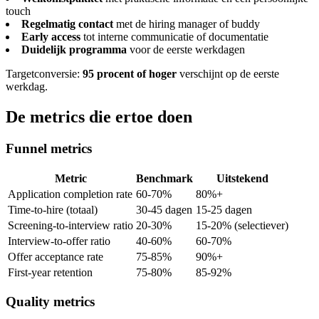
touch
Regelmatig contact
met de hiring manager of buddy
Early access
tot interne communicatie of documentatie
Duidelijk programma
voor de eerste werkdagen
Targetconversie:
95 procent of hoger
verschijnt op de eerste
werkdag.
De metrics die ertoe doen
Funnel metrics
Metric
Benchmark
Uitstekend
Application completion rate
60-70%
80%+
Time-to-hire (totaal)
30-45 dagen
15-25 dagen
Screening-to-interview ratio
20-30%
15-20% (selectiever)
Interview-to-offer ratio
40-60%
60-70%
Offer acceptance rate
75-85%
90%+
First-year retention
75-80%
85-92%
Quality metrics