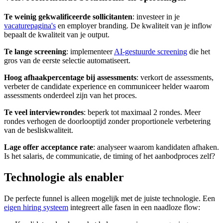
Te weinig gekwalificeerde sollicitanten
: investeer in je
vacaturepagina's
en employer branding. De kwaliteit van je inflow
bepaalt de kwaliteit van je output.
Te lange screening
: implementeer
AI-gestuurde screening
die het
gros van de eerste selectie automatiseert.
Hoog afhaakpercentage bij assessments
: verkort de assessments,
verbeter de candidate experience en communiceer helder waarom
assessments onderdeel zijn van het proces.
Te veel interviewrondes
: beperk tot maximaal 2 rondes. Meer
rondes verhogen de doorlooptijd zonder proportionele verbetering
van de besliskwaliteit.
Lage offer acceptance rate
: analyseer waarom kandidaten afhaken.
Is het salaris, de communicatie, de timing of het aanbodproces zelf?
Technologie als enabler
De perfecte funnel is alleen mogelijk met de juiste technologie. Een
eigen hiring systeem
integreert alle fasen in een naadloze flow: