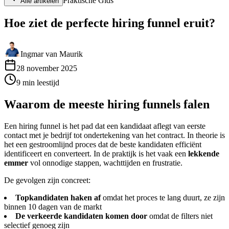
Praktische Gids
Alle artikelen
Hoe ziet de perfecte hiring funnel eruit?
Ingmar van Maurik
28 november 2025
9
min
leestijd
Waarom de meeste hiring funnels falen
Een hiring funnel is het pad dat een kandidaat aflegt van eerste
contact met je bedrijf tot ondertekening van het contract. In theorie is
het een gestroomlijnd proces dat de beste kandidaten efficiënt
identificeert en converteert. In de praktijk is het vaak een
lekkende
emmer
vol onnodige stappen, wachttijden en frustratie.
De gevolgen zijn concreet:
Topkandidaten haken af
omdat het proces te lang duurt, ze zijn
binnen 10 dagen van de markt
De verkeerde kandidaten komen door
omdat de filters niet
selectief genoeg zijn