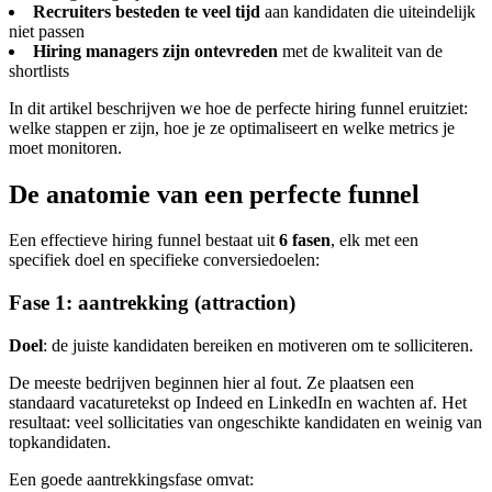
Recruiters besteden te veel tijd
aan kandidaten die uiteindelijk
niet passen
Hiring managers zijn ontevreden
met de kwaliteit van de
shortlists
In dit artikel beschrijven we hoe de perfecte hiring funnel eruitziet:
welke stappen er zijn, hoe je ze optimaliseert en welke metrics je
moet monitoren.
De anatomie van een perfecte funnel
Een effectieve hiring funnel bestaat uit
6 fasen
, elk met een
specifiek doel en specifieke conversiedoelen:
Fase 1: aantrekking (attraction)
Doel
: de juiste kandidaten bereiken en motiveren om te solliciteren.
De meeste bedrijven beginnen hier al fout. Ze plaatsen een
standaard vacaturetekst op Indeed en LinkedIn en wachten af. Het
resultaat: veel sollicitaties van ongeschikte kandidaten en weinig van
topkandidaten.
Een goede aantrekkingsfase omvat: