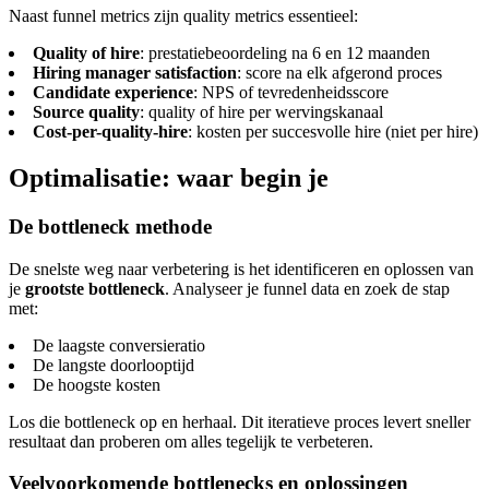
Naast funnel metrics zijn quality metrics essentieel:
Quality of hire
: prestatiebeoordeling na 6 en 12 maanden
Hiring manager satisfaction
: score na elk afgerond proces
Candidate experience
: NPS of tevredenheidsscore
Source quality
: quality of hire per wervingskanaal
Cost-per-quality-hire
: kosten per succesvolle hire (niet per hire)
Optimalisatie: waar begin je
De bottleneck methode
De snelste weg naar verbetering is het identificeren en oplossen van
je
grootste bottleneck
. Analyseer je funnel data en zoek de stap
met:
De laagste conversieratio
De langste doorlooptijd
De hoogste kosten
Los die bottleneck op en herhaal. Dit iteratieve proces levert sneller
resultaat dan proberen om alles tegelijk te verbeteren.
Veelvoorkomende bottlenecks en oplossingen