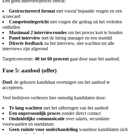
Een goed interviewproces omvat:
Gestructureerd format
met vooraf bepaalde vragen en een
scorecard
Competentiegericht
met vragen die gedrag uit het verleden
onthullen
Maximaal 2 interviewrondes
om het proces kort te houden
Panel interview
met de hiring manager en een teamlid
Directe feedback
na het interview, niet wachten tot alle
interviews zijn afgerond
Targetconversie:
40 tot 60 procent
gaat door naar het aanbod.
Fase 5: aanbod (offer)
Doel
: de gekozen kandidaat overtuigen om het aanbod te
accepteren.
Veel bedrijven verliezen hier onnodig kandidaten door:
Te lang wachten
met het uitbrengen van het aanbod
Een onpersoonlijk proces
zonder direct contact
Onduidelijke communicatie
over salaris, secundaire
voorwaarden en startdatum
Geen ruimte voor onderhandeling
waardoor kandidaten zich