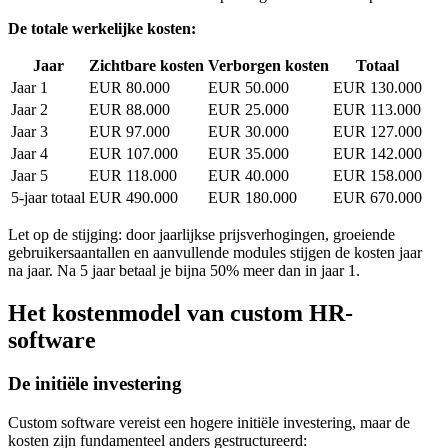
De totale werkelijke kosten:
Jaar
Zichtbare kosten
Verborgen kosten
Totaal
Jaar 1
EUR 80.000
EUR 50.000
EUR 130.000
Jaar 2
EUR 88.000
EUR 25.000
EUR 113.000
Jaar 3
EUR 97.000
EUR 30.000
EUR 127.000
Jaar 4
EUR 107.000
EUR 35.000
EUR 142.000
Jaar 5
EUR 118.000
EUR 40.000
EUR 158.000
5-jaar totaal
EUR 490.000
EUR 180.000
EUR 670.000
Let op de stijging: door jaarlijkse prijsverhogingen, groeiende
gebruikersaantallen en aanvullende modules stijgen de kosten jaar
na jaar. Na 5 jaar betaal je bijna 50% meer dan in jaar 1.
Het kostenmodel van custom HR-
software
De initiële investering
Custom software vereist een hogere initiële investering, maar de
kosten zijn fundamenteel anders gestructureerd: