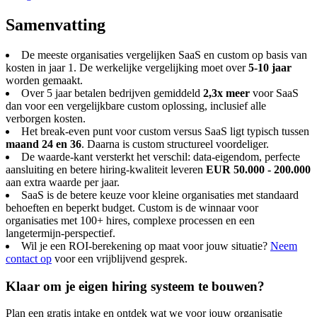
Samenvatting
De meeste organisaties vergelijken SaaS en custom op basis van
kosten in jaar 1. De werkelijke vergelijking moet over
5-10 jaar
worden gemaakt.
Over 5 jaar betalen bedrijven gemiddeld
2,3x meer
voor SaaS
dan voor een vergelijkbare custom oplossing, inclusief alle
verborgen kosten.
Het break-even punt voor custom versus SaaS ligt typisch tussen
maand 24 en 36
. Daarna is custom structureel voordeliger.
De waarde-kant versterkt het verschil: data-eigendom, perfecte
aansluiting en betere hiring-kwaliteit leveren
EUR 50.000 - 200.000
aan extra waarde per jaar.
SaaS is de betere keuze voor kleine organisaties met standaard
behoeften en beperkt budget. Custom is de winnaar voor
organisaties met 100+ hires, complexe processen en een
langetermijn-perspectief.
Wil je een ROI-berekening op maat voor jouw situatie?
Neem
contact op
voor een vrijblijvend gesprek.
Klaar om je eigen hiring systeem te bouwen?
Plan een gratis intake en ontdek wat we voor jouw organisatie