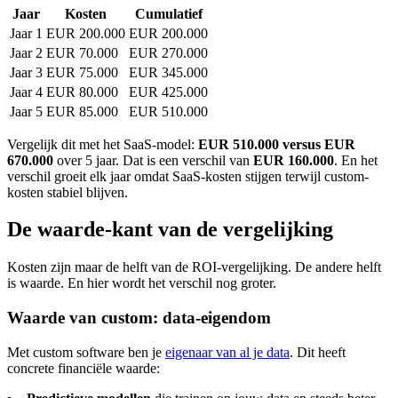
Jaar
Kosten
Cumulatief
Jaar 1
EUR 200.000
EUR 200.000
Jaar 2
EUR 70.000
EUR 270.000
Jaar 3
EUR 75.000
EUR 345.000
Jaar 4
EUR 80.000
EUR 425.000
Jaar 5
EUR 85.000
EUR 510.000
Vergelijk dit met het SaaS-model:
EUR 510.000 versus EUR
670.000
over 5 jaar. Dat is een verschil van
EUR 160.000
. En het
verschil groeit elk jaar omdat SaaS-kosten stijgen terwijl custom-
kosten stabiel blijven.
De waarde-kant van de vergelijking
Kosten zijn maar de helft van de ROI-vergelijking. De andere helft
is waarde. En hier wordt het verschil nog groter.
Waarde van custom: data-eigendom
Met custom software ben je
eigenaar van al je data
. Dit heeft
concrete financiële waarde: