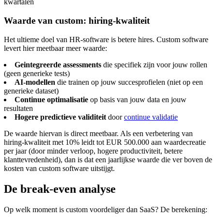
kwartalen
Waarde van custom: hiring-kwaliteit
Het ultieme doel van HR-software is betere hires. Custom software
levert hier meetbaar meer waarde:
Geintegreerde assessments
die specifiek zijn voor jouw rollen
(geen generieke tests)
AI-modellen
die trainen op jouw succesprofielen (niet op een
generieke dataset)
Continue optimalisatie
op basis van jouw data en jouw
resultaten
Hogere predictieve validiteit
door
continue validatie
De waarde hiervan is direct meetbaar. Als een verbetering van
hiring-kwaliteit met 10% leidt tot EUR 500.000 aan waardecreatie
per jaar (door minder verloop, hogere productiviteit, betere
klanttevredenheid), dan is dat een jaarlijkse waarde die ver boven de
kosten van custom software uitstijgt.
De break-even analyse
Op welk moment is custom voordeliger dan SaaS? De berekening: