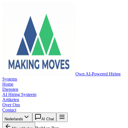
Own AI-Powered Hiring
Systems
Home
Diensten
AI Hiring Systeem
Artikelen
Over Ons
Contact
Nederlands
AI Chat