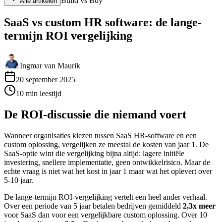
Build vs Buy
Alle artikelen
SaaS vs custom HR software: de lange-
termijn ROI vergelijking
Ingmar van Maurik
20 september 2025
10
min
leestijd
De ROI-discussie die niemand voert
Wanneer organisaties kiezen tussen SaaS HR-software en een
custom oplossing, vergelijken ze meestal de kosten van jaar 1. De
SaaS-optie wint die vergelijking bijna altijd: lagere initiële
investering, snellere implementatie, geen ontwikkelrisico. Maar de
echte vraag is niet wat het kost in jaar 1 maar wat het oplevert over
5-10 jaar.
De lange-termijn ROI-vergelijking vertelt een heel ander verhaal.
Over een periode van 5 jaar betalen bedrijven gemiddeld
2,3x meer
voor SaaS dan voor een vergelijkbare custom oplossing. Over 10