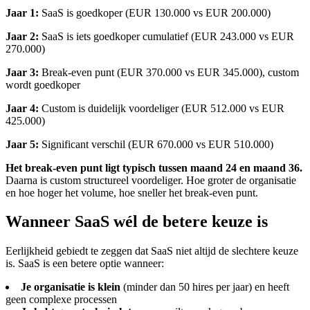
Jaar 1:
SaaS is goedkoper (EUR 130.000 vs EUR 200.000)
Jaar 2:
SaaS is iets goedkoper cumulatief (EUR 243.000 vs EUR
270.000)
Jaar 3:
Break-even punt (EUR 370.000 vs EUR 345.000), custom
wordt goedkoper
Jaar 4:
Custom is duidelijk voordeliger (EUR 512.000 vs EUR
425.000)
Jaar 5:
Significant verschil (EUR 670.000 vs EUR 510.000)
Het break-even punt ligt typisch tussen maand 24 en maand 36.
Daarna is custom structureel voordeliger. Hoe groter de organisatie
en hoe hoger het volume, hoe sneller het break-even punt.
Wanneer SaaS wél de betere keuze is
Eerlijkheid gebiedt te zeggen dat SaaS niet altijd de slechtere keuze
is. SaaS is een betere optie wanneer:
Je organisatie is klein
(minder dan 50 hires per jaar) en heeft
geen complexe processen