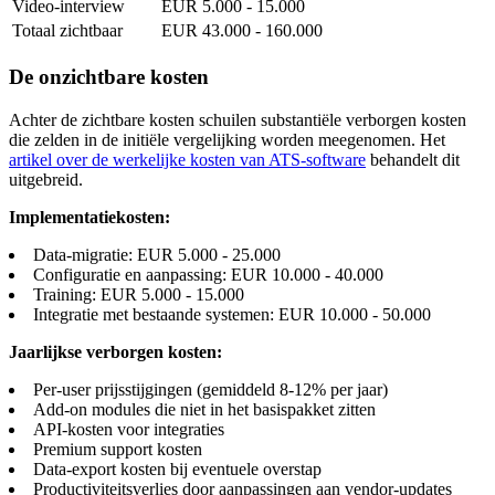
Video-interview
EUR 5.000 - 15.000
Totaal zichtbaar
EUR 43.000 - 160.000
De onzichtbare kosten
Achter de zichtbare kosten schuilen substantiële verborgen kosten
die zelden in de initiële vergelijking worden meegenomen. Het
artikel over de werkelijke kosten van ATS-software
behandelt dit
uitgebreid.
Implementatiekosten:
Data-migratie: EUR 5.000 - 25.000
Configuratie en aanpassing: EUR 10.000 - 40.000
Training: EUR 5.000 - 15.000
Integratie met bestaande systemen: EUR 10.000 - 50.000
Jaarlijkse verborgen kosten:
Per-user prijsstijgingen (gemiddeld 8-12% per jaar)
Add-on modules die niet in het basispakket zitten
API-kosten voor integraties
Premium support kosten
Data-export kosten bij eventuele overstap
Productiviteitsverlies door aanpassingen aan vendor-updates